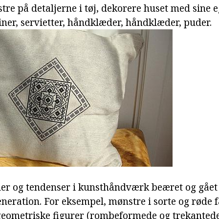
tre på detaljerne i tøj, dekorere huset med sine
ner, servietter, håndklæder, håndklæder, puder.
er og tendenser i kunsthåndværk beæret og gået 
eneration. For eksempel, mønstre i sorte og røde f
eometriske figurer (rombeformede og trekantede