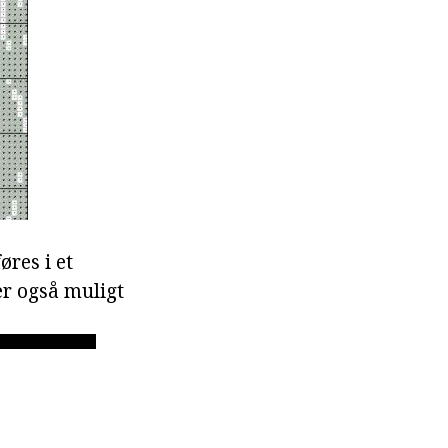
øres i et
er også muligt