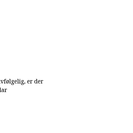
vfølgelig, er der
lar