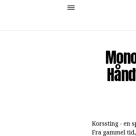
Mono
Hånd
Korssting - en 
Fra gammel tid,