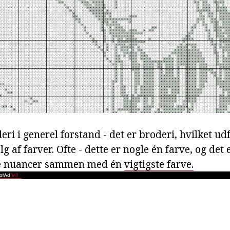
 i generel forstand - det er broderi, hvilket udf
 af farver. Ofte - dette er nogle én farve, og det 
re nuancer sammen med én
vigtigste farve.