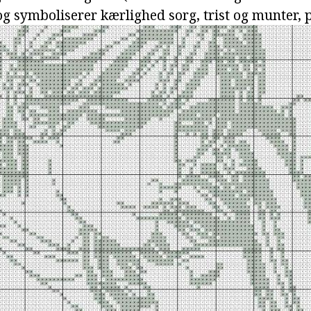
og symboliserer kærlighed sorg, trist og munter, p