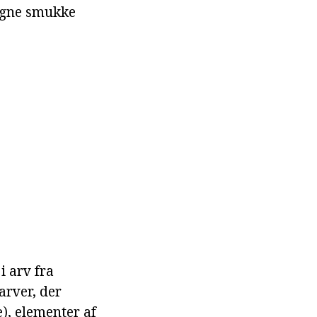
 egne smukke
i arv fra
arver, der
), elementer af