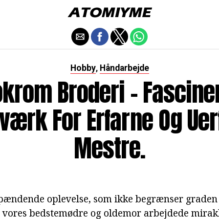
Hobby
Håndarbejde
,
krom Broderi - Fascine
værk For Erfarne Og Uer
Mestre.
spændende oplevelse, som ikke begrænser graden 
 vores bedstemødre og oldemor arbejdede mirakl