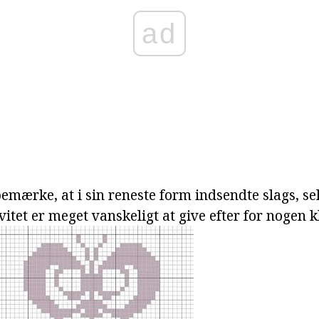
ad
emærke, at i sin reneste form indsendte slags, sel
vitet er meget vanskeligt at give efter for nogen k