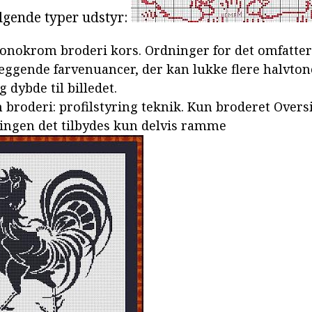
lgende typer udstyr:
onokrom broderi kors. Ordninger for det omfatter
ggende farvenuancer, der kan lukke flere halvtone
 dybde til billedet.
roderi: profilstyring teknik. Kun broderet Oversi
ningen det tilbydes kun delvis ramme