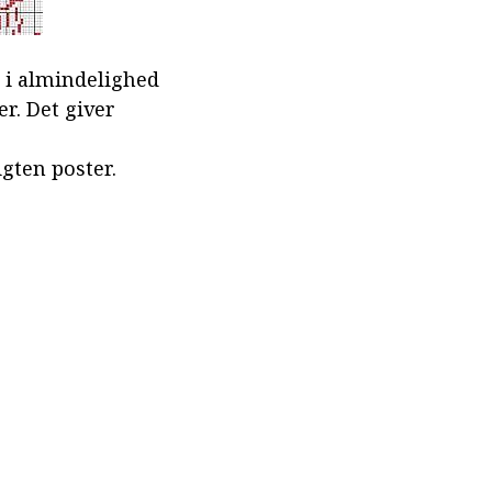
 i almindelighed
r. Det giver
gten poster.