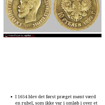
I 1654 blev det først præget mønt værd
en rubel, som ikke var i omløb i over et