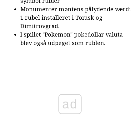
symbol rubler.
Monumenter møntens pålydende værdi
1 rubel installeret i Tomsk og
Dimitrovgrad.
I spillet "Pokemon" pokedollar valuta
blev også udpeget som rublen.
ad