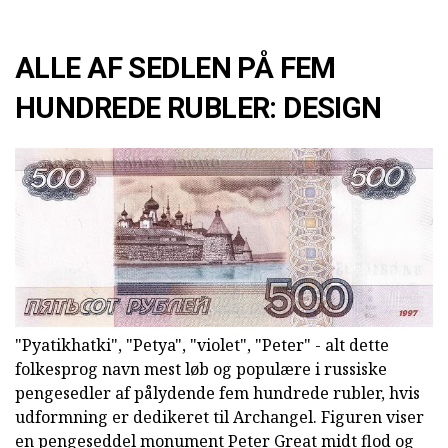
ALLE AF SEDLEN PÅ FEM
HUNDREDE RUBLER: DESIGN
"Pyatikhatki", "Petya", "violet", "Peter" - alt dette
folkesprog navn mest løb og populære i russiske
pengesedler af pålydende fem hundrede rubler, hvis
udformning er dedikeret til Archangel. Figuren viser
en pengeseddel monument Peter Great midt flod og