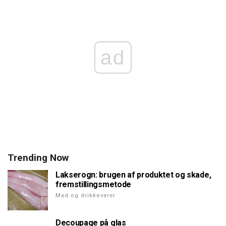
ad
Trending Now
Lakserogn: brugen af produktet og skade,
fremstillingsmetode
Mad og drikkevarer
Decoupage på glas