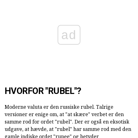
ad
HVORFOR "RUBEL"?
Moderne valuta er den russiske rubel. Talrige
versioner er enige om, at "at skære" verbet er den
samme rod for ordet "rubel". Der er også en eksotisk
udgave, at hævde, at "rubel" har samme rod med den
gamle indiske ordet "rupee" og betyder