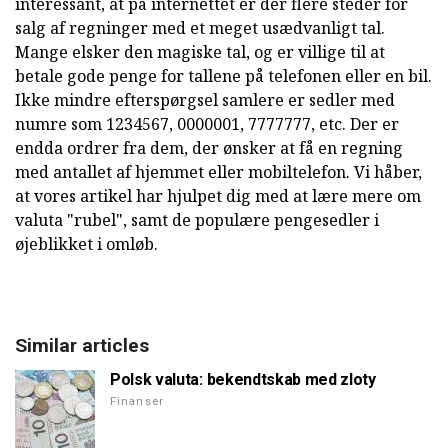
interessant, at på internettet er der flere steder for
salg af regninger med et meget usædvanligt tal.
Mange elsker den magiske tal, og er villige til at
betale gode penge for tallene på telefonen eller en bil.
Ikke mindre efterspørgsel samlere er sedler med
numre som 1234567, 0000001, 7777777, etc. Der er
endda ordrer fra dem, der ønsker at få en regning
med antallet af hjemmet eller mobiltelefon. Vi håber,
at vores artikel har hjulpet dig med at lære mere om
valuta "rubel", samt de populære pengesedler i
øjeblikket i omløb.
Similar articles
Polsk valuta: bekendtskab med zloty
Finanser