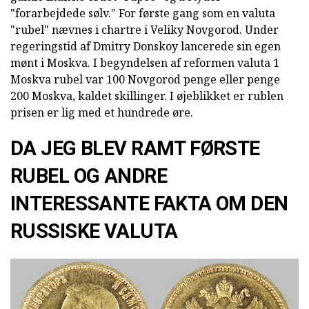
"forarbejdede sølv." For første gang som en valuta
"rubel" nævnes i chartre i Veliky Novgorod. Under
regeringstid af Dmitry Donskoy lancerede sin egen
mønt i Moskva. I begyndelsen af reformen valuta 1
Moskva rubel var 100 Novgorod penge eller penge
200 Moskva, kaldet skillinger. I øjeblikket er rublen
prisen er lig med et hundrede øre.
DA JEG BLEV RAMT FØRSTE
RUBEL OG ANDRE
INTERESSANTE FAKTA OM DEN
RUSSISKE VALUTA