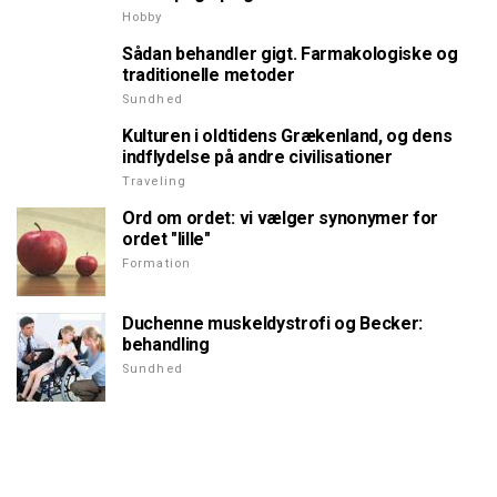
Hobby
Sådan behandler gigt. Farmakologiske og
traditionelle metoder
Sundhed
Kulturen i oldtidens Grækenland, og dens
indflydelse på andre civilisationer
Traveling
Ord om ordet: vi vælger synonymer for
ordet "lille"
Formation
Duchenne muskeldystrofi og Becker:
behandling
Sundhed