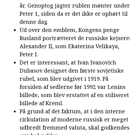
år. Genoptog jagter rublen mønter under
Peter 1, siden da er det ikke er ophørt til
denne dag.
Ud over den emblem, Kongens penge
Rusland portrætteret de russiske kejsere:
Alexander II, som Ekaterina Velikaya,
Peter I.
Det er interessant, at Ivan Ivanovich
Dubasov designet den første sovjetiske
rubel, som blev udgivet i 1919. På
forsiden af sedlerne før 1992 var Lenins
billede, som blev erstattet af en stiliseret
billede af Kreml.
På grund af det faktum, at i den interne
cirkulation af moderne russisk er meget
udbredt fremmed valuta, skal godkendes