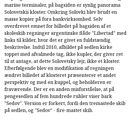
marine terminaler, på bagsiden er synlig panorama
Solovetskii kloster. Omkring Solovki blev brudt en
masse kopier på fora bankvirksomhed. Selv
overdrevet emnet for billedet på bagsiden af et
skoleskib regninger argentinske flåde "Libertad" med
links til kilder, hvor det er givet en fuldstændig
beskrivelse. Indtil 2010, afbildet på sedlen kirke
toppet med afvalmede tag, ikke kupler, der giver ret
til at antage, at dette Solovetsky lejr, ikke et kloster.
Efterfølgende blev en modifikation af regningen
ændret billedet af klosteret præsenterer et andet
perspektiv og med en kuppel, og beholderen er
fraværende. Der er en anden misforståelse, at på
pengesedlen af fem hundrede rubler viser bark
"Sedov". Version er forkert, fordi den tremastede skib
på sedlen, og "Sedov" - fire-mastet skib.