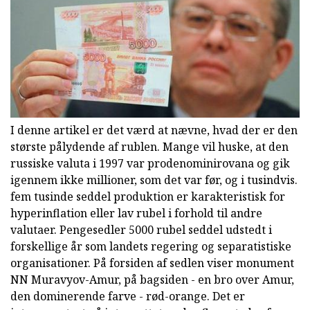
I denne artikel er det værd at nævne, hvad der er den
største pålydende af rublen. Mange vil huske, at den
russiske valuta i 1997 var prodenominirovana og gik
igennem ikke millioner, som det var før, og i tusindvis.
fem tusinde seddel produktion er karakteristisk for
hyperinflation eller lav rubel i forhold til andre
valutaer. Pengesedler 5000 rubel seddel udstedt i
forskellige år som landets regering og separatistiske
organisationer. På forsiden af sedlen viser monument
NN Muravyov-Amur, på bagsiden - en bro over Amur,
den dominerende farve - rød-orange. Det er