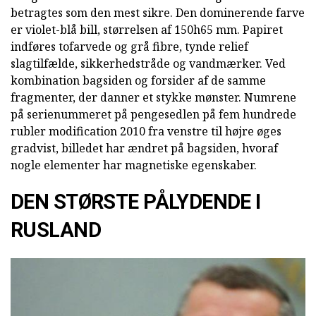
betragtes som den mest sikre. Den dominerende farve
er violet-blå bill, størrelsen af 150h65 mm. Papiret
indføres tofarvede og grå fibre, tynde relief
slagtilfælde, sikkerhedstråde og vandmærker. Ved
kombination bagsiden og forsider af de samme
fragmenter, der danner et stykke mønster. Numrene
på serienummeret på pengesedlen på fem hundrede
rubler modification 2010 fra venstre til højre øges
gradvist, billedet har ændret på bagsiden, hvoraf
nogle elementer har magnetiske egenskaber.
DEN STØRSTE PÅLYDENDE I
RUSLAND