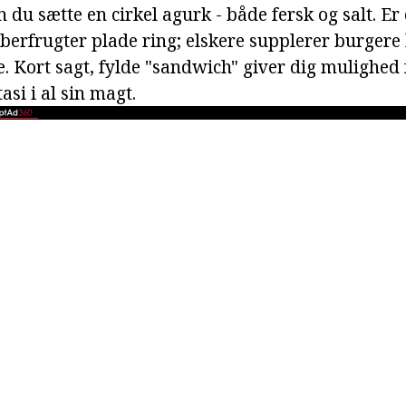
n du sætte en cirkel agurk - både fersk og salt. Er
eberfrugter plade ring; elskere supplerer burger
. Kort sagt, fylde "sandwich" giver dig mulighed f
si i al sin magt.