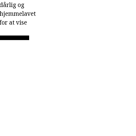
 dårlig og
e hjemmelavet
or at vise