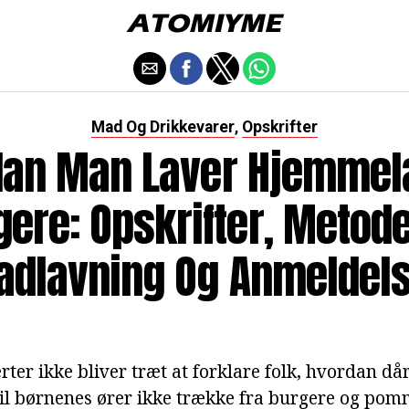
Mad Og Drikkevarer
Opskrifter
,
dan Man Laver Hjemmel
ere: Opskrifter, Metode
adlavning Og Anmeldels
er ikke bliver træt at forklare folk, hvordan dår
il børnenes ører ikke trække fra burgere og pomm