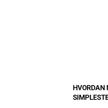
HVORDAN M
SIMPLEST