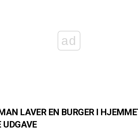
ad
AN LAVER EN BURGER I HJEMME
E UDGAVE