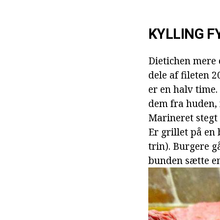
KYLLING F
Dietichen mere 
dele af fileten 
er en halv time. 
dem fra huden, 
Marineret stegt 
Er grillet på en
trin). Burgere g
bunden sætte en 