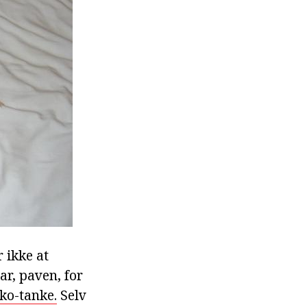
 ikke at
ar, paven, for
ko-tanke.
Selv