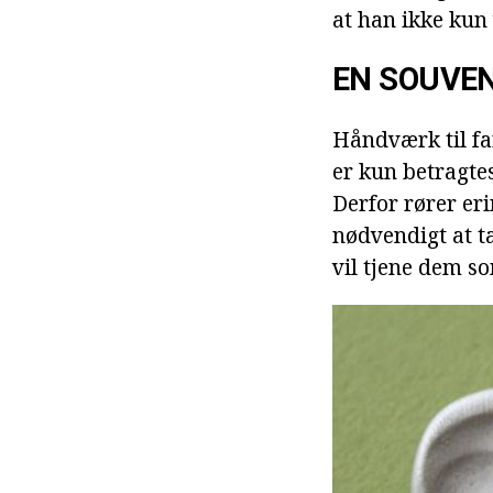
at han ikke kun 
EN SOUVEN
Håndværk til fa
er kun betragte
Derfor rører eri
nødvendigt at t
vil tjene dem s