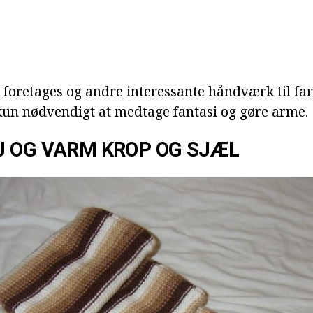
 foretages og andre interessante håndværk til fa
kun nødvendigt at medtage fantasi og gøre arme.
J OG VARM KROP OG SJÆL