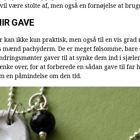
vil være stolte af, men også en fornøjelse at brug
IR GAVE
r kan ikke kun praktisk, men også til en vis grad
s mænd pachyderm. De er meget følsomme, bare s
ndringsmønter gaver til at synke dem ind i sjælen
ænke over, for at forberede en sådan gave til fa
om en påmindelse om den tid.