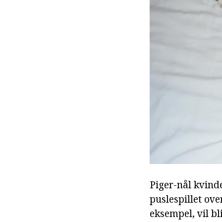
Piger-nål kvind
puslespillet ove
eksempel, vil b