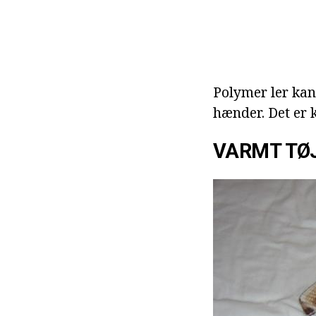
Polymer ler kan
hænder. Det er 
VARMT TØ