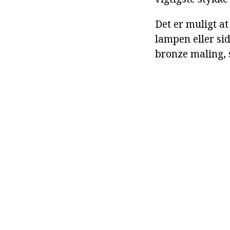
Det er muligt at
lampen eller si
bronze maling, s