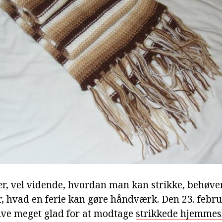
er, vel vidende, hvordan man kan strikke, behøver
r, hvad en ferie kan gøre håndværk. Den 23. febru
live meget glad for at modtage
strikkede hjemmes