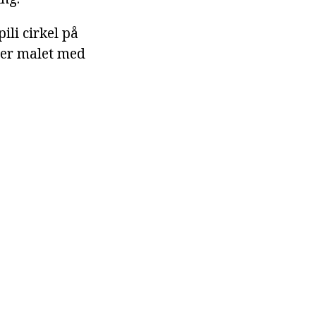
ili cirkel på
 er malet med