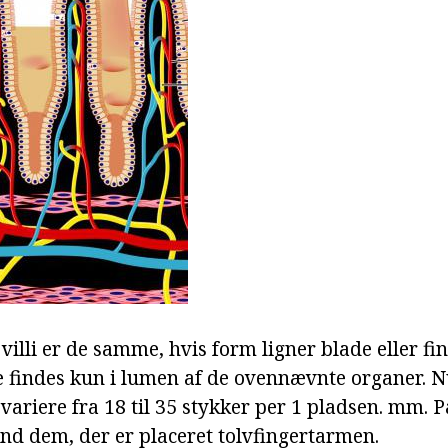
illi er de samme, hvis form ligner blade eller fin
e findes kun i lumen af de ovennævnte organer.
n variere fra 18 til 35 stykker per 1 pladsen. mm. 
end dem, der er placeret tolvfingertarmen.