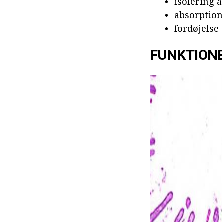
isolering 
absorption
fordøjelse
FUNKTIONE