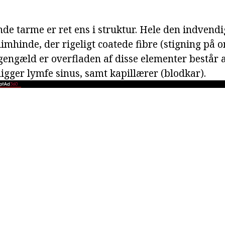
de tarme er ret ens i struktur. Hele den indvendi
imhinde, der rigeligt coatede fibre (stigning på 
 gengæld er overfladen af disse elementer består 
 ligger lymfe sinus, samt kapillærer (blodkar).