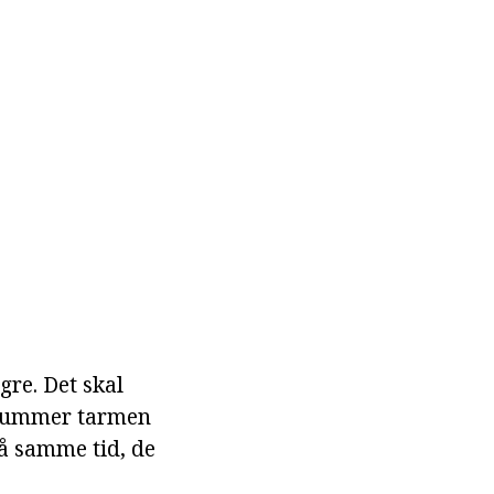
gre. Det skal
 Nummer tarmen
På samme tid, de