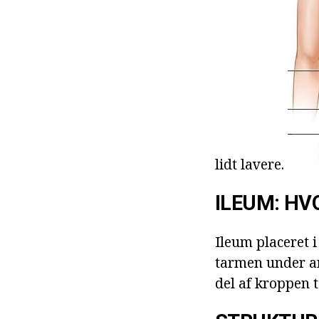
lidt lavere.
ILEUM: HV
Ileum placeret i
tarmen under anv
del af kroppen 