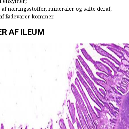
af enzymer;
 af næringsstoffer, mineraler og salte deraf;
 af fødevarer kommer.
R AF ILEUM