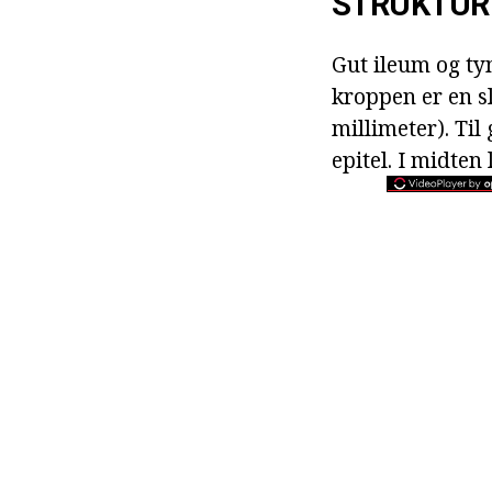
STRUKTUR
Gut ileum og tyn
kroppen er en sl
millimeter). Til
epitel. I midten