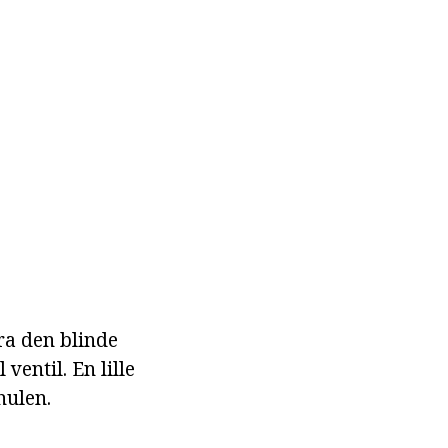
fra den blinde
ventil. En lille
hulen.