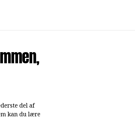
dommen,
derste del af
dem kan du lære