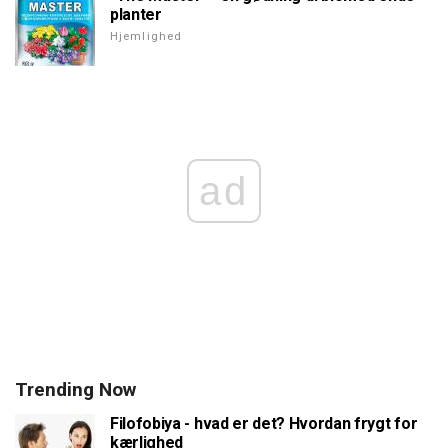
planter
Hjemlighed
ad
Trending Now
Filofobiya - hvad er det? Hvordan frygt for
kærlighed