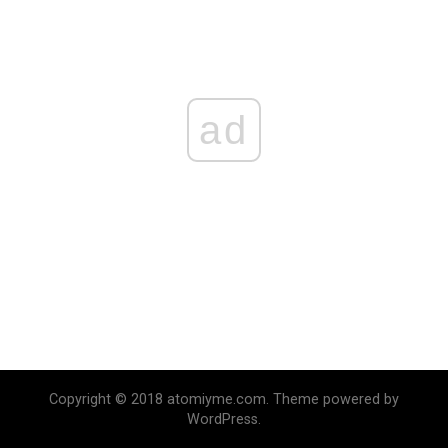
ad
Copyright © 2018 atomiyme.com. Theme powered by
WordPress.