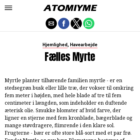
,
Hjemlighed
Havearbejde
Fælles Myrte
Myrtle planter tilhørende familien myrtle - er en
stedsegrøn busk eller lille træ, der vokser til omkring
fem meter i højden, med hele blade af tre til fem
centimeter i længden, som indeholder en duftende
æterisk olie. Smukke blomster af hvid farve, der
ligner en stjerne med fem kronblade, bægerblade og
mange støvdragere, flimrende i den klare sol.
Frugterne - bær er ofte store blå-sort med et par frø.