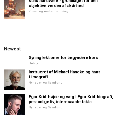
Kunsthåndværk - grundlaget for den
objektive verden af skønhed
Kunst og underholdning
Newest
Syning lektioner for begyndere kors
Hobby
Instrueret af Michael Haneke og hans
filmografi
Nyheder og Samfund
Egor Krid: højde og vægt. Egor Krid: biografi,
personlige liv, interessante fakta
Nyheder og Samfund