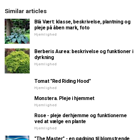
Similar articles
Blå Vært: klasse, beskrivelse, plantning og
pleje på åben mark, foto
Hjemlighed
Berberis Aurea: beskrivelse og funktioner i
dyrkning
Hjemlighed
Tomat "Red Riding Hood"
Hjemlighed
Monstera. Pleje i hjemmet
Hjemlighed
Rose - pleje derhjemme og funktionerne
ved at vælge en plante
Hjemlighed
"The Master" - en gødning til blomstrende