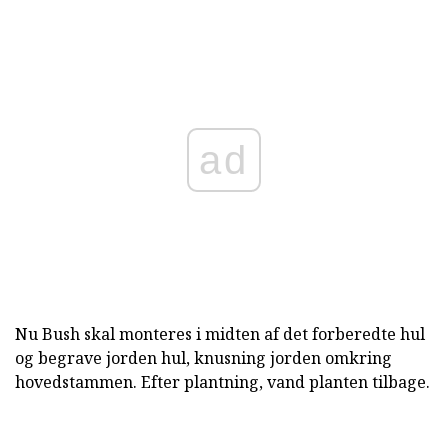
ad
Nu Bush skal monteres i midten af det forberedte hul
og begrave jorden hul, knusning jorden omkring
hovedstammen. Efter plantning, vand planten tilbage.