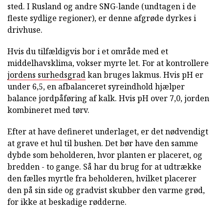
sted. I Rusland og andre SNG-lande (undtagen i de
fleste sydlige regioner), er denne afgrøde dyrkes i
drivhuse.
Hvis du tilfældigvis bor i et område med et
middelhavsklima, vokser myrte let. For at kontrollere
jordens surhedsgrad
kan bruges lakmus. Hvis pH er
under 6,5, en afbalanceret syreindhold hjælper
balance jordpåføring af kalk. Hvis pH over 7,0, jorden
kombineret med tørv.
Efter at have defineret underlaget, er det nødvendigt
at grave et hul til bushen. Det bør have den samme
dybde som beholderen, hvor planten er placeret, og
bredden - to gange. Så har du brug for at udtrække
den fælles myrtle fra beholderen, hvilket placerer
den på sin side og gradvist skubber den varme grød,
for ikke at beskadige rødderne.