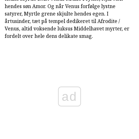
hendes søn Amor. Og når Venus forfølge lystne
satyrer, Myrtle grene skjulte hendes egen. I
årtusinder, tæt på tempel dedikeret til Afrodite /
Venus, altid voksende luksus Middelhavet myrter, er
fordelt over hele dens delikate smag.
ad