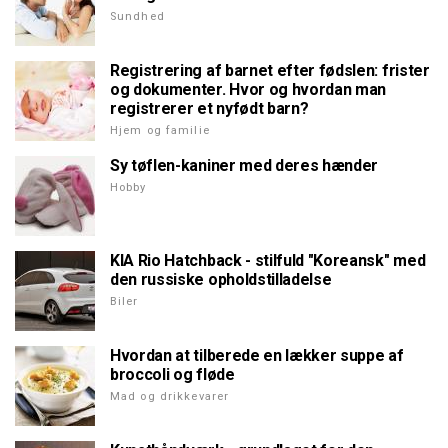
Sundhed
Registrering af barnet efter fødslen: frister
og dokumenter. Hvor og hvordan man
registrerer et nyfødt barn?
Hjem og familie
Sy tøflen-kaniner med deres hænder
Hobby
KIA Rio Hatchback - stilfuld "Koreansk" med
den russiske opholdstilladelse
Biler
Hvordan at tilberede en lækker suppe af
broccoli og fløde
Mad og drikkevarer