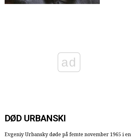
ad
DØD URBANSKI
Evgeniy Urbansky døde på femte november 1965 i en