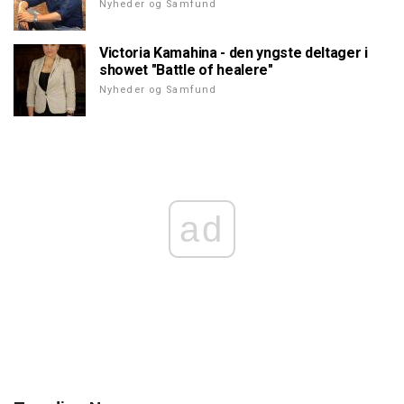
Nyheder og Samfund
Victoria Kamahina - den yngste deltager i
showet "Battle of healere"
Nyheder og Samfund
ad