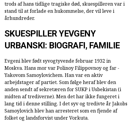
trods af hans tidlige tragiske død, skuespilleren var i
stand til at forlade en hukommelse, der vil leve i
århundreder.
SKUESPILLER YEVGENY
URBANSKI: BIOGRAFI, FAMILIE
Evgeni blev født syvogtyvende februar 1932 in
Moskva. Hans mor var Polinoy Filippovnoy og far -
Yakovom Samoylovichem. Han var en aktiv
arbejdstager af partiet. Som følge heraf blev den
anden sendt af sekretæren for SUKP i Usbekistan (i
midten af trediverne). Men det har ikke fungeret i
lang tid i denne stilling. I det syv og tredivte år Jakobs
Samoylovich blev han arresteret som en fjende af
folket og landsforvist under Vorkuta.