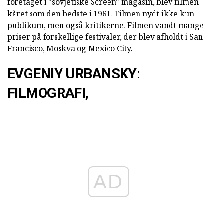
foretaget i "sovjetiske Screen" magasin, blev filmen
kåret som den bedste i 1961. Filmen nydt ikke kun
publikum, men også kritikerne. Filmen vandt mange
priser på forskellige festivaler, der blev afholdt i San
Francisco, Moskva og Mexico City.
EVGENIY URBANSKY:
FILMOGRAFI,
AD