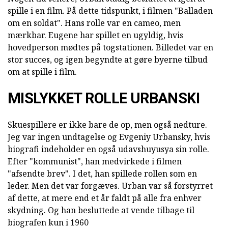
spille i en film. På dette tidspunkt, i filmen "Balladen
om en soldat". Hans rolle var en cameo, men
mærkbar. Eugene har spillet en ugyldig, hvis
hovedperson mødtes på togstationen. Billedet var en
stor succes, og igen begyndte at gøre byerne tilbud
om at spille i film.
MISLYKKET ROLLE URBANSKI
Skuespillere er ikke bare de op, men også nedture.
Jeg var ingen undtagelse og Evgeniy Urbansky, hvis
biografi indeholder en også udavshuyusya sin rolle.
Efter "kommunist", han medvirkede i filmen
"afsendte brev". I det, han spillede rollen som en
leder. Men det var forgæves. Urban var så forstyrret
af dette, at mere end et år faldt på alle fra enhver
skydning. Og han besluttede at vende tilbage til
biografen kun i 1960