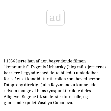
ad
I 1956 lærte han af den begyndende filmen
"kommunist". Evgeniy Urbansky (biografi stjernernes
karriere begyndte med dette billede) umiddelbart
foreslået sit kandidatur til rollen som hovedperson.
Fotoproby direktør Julia Rayzmanovu kunne lide,
selvom mange af hans synspunkter ikke deles.
Alligevel Eugene fik sin første store rolle, og
glimrende spillet Vasiliya Gubanova.