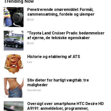
Trending Now
Penetrerende smøremiddel: Formål,
sammensætning, fordele og ulemper
Biler
"Toyota Land Cruiser Prado: bedømmelser
af ejerne, de tekniske egenskaber
Biler
Historie og etablering af ATS
Lov
Stiv dieter for hurtigt vægttab: tre
muligheder
Sundhed
Oversigt over smartphone HTC Desire HD
A9191: anmeldelser, programmer,