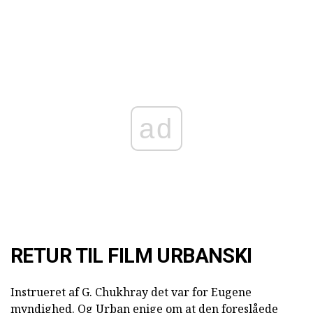
ad
RETUR TIL FILM URBANSKI
Instrueret af G. Chukhray det var for Eugene
myndighed. Og Urban enige om at den foreslåede