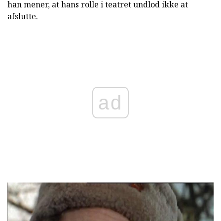
han mener, at hans rolle i teatret undlod ikke at
afslutte.
ad