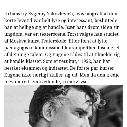
Urbanskiy Evgeniy Yakovlevich, hvis biografi af den
korte levetid var helt lyse og interessant, besluttede
han at hellige sig at handle. Især hans drøm siden sin
ungdom, var en teaterscene. Først valgte han studiet
af Moskva kunst Teaterskole. Efter først at lytte
pædagogiske kommission blev simpelthen fascineret
af det unge talent. Og Eugene rådes til at tilmelde sig
at handle klasser. Som et resultat, i 1952, han har
bestået eksamen og indtastet. De første par kurser
Eugene ikke særligt skiller sig ud. Men da den tredje
blev mere fremtrædende, kreativ lyse.