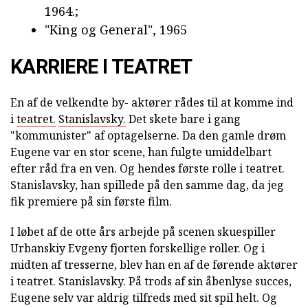
1964.;
"King og General", 1965
KARRIERE I TEATRET
En af de velkendte by- aktører rådes til at komme ind
i
teatret.
Stanislavsky.
Det skete bare i gang
"kommunister" af optagelserne. Da den gamle drøm
Eugene var en stor scene, han fulgte umiddelbart
efter råd fra en ven. Og hendes første rolle i teatret.
Stanislavsky, han spillede på den samme dag, da jeg
fik premiere på sin første film.
I løbet af de otte års arbejde på scenen skuespiller
Urbanskiy Evgeny fjorten forskellige roller. Og i
midten af tresserne, blev han en af de førende aktører
i teatret. Stanislavsky. På trods af sin åbenlyse succes,
Eugene selv var aldrig tilfreds med sit spil helt. Og