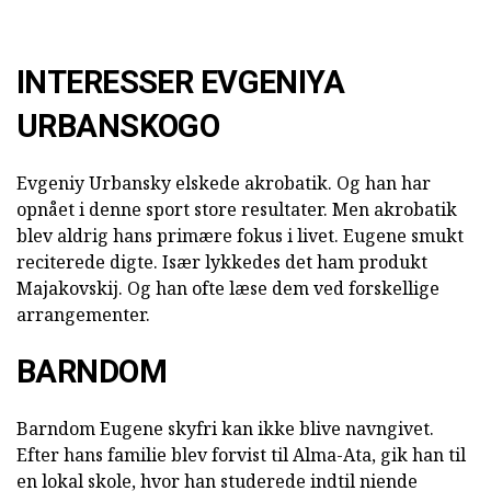
INTERESSER EVGENIYA
URBANSKOGO
Evgeniy Urbansky elskede akrobatik. Og han har
opnået i denne sport store resultater. Men akrobatik
blev aldrig hans primære fokus i livet. Eugene smukt
reciterede digte. Især lykkedes det ham produkt
Majakovskij. Og han ofte læse dem ved forskellige
arrangementer.
BARNDOM
Barndom Eugene skyfri kan ikke blive navngivet.
Efter hans familie blev forvist til Alma-Ata, gik han til
en lokal skole, hvor han studerede indtil niende