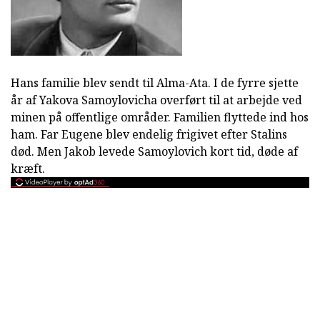
Hans familie blev sendt til Alma-Ata. I de fyrre sjette
år af Yakova Samoylovicha overført til at arbejde ved
minen på offentlige områder. Familien flyttede ind hos
ham. Far Eugene blev endelig frigivet efter Stalins
død. Men Jakob levede Samoylovich kort tid, døde af
kræft.