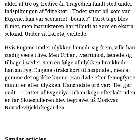
alder af tre og tredive år. Tragedien fandt sted under
indspilningen af "direktør". Under stunt bil, som var
Eugene, han var scenariet "bounce". Først tage blev
filmet, men instruktøren har tilbudt at gøre en ekstra
sekund. Under sit køretøj væltede.
Hvis Eugene under ulykken lænede sig frem, ville han
stadig være i live. Men Urban, tværtimod, lænede sig
tilbage i sædet. Som en følge af ulykken brækkede
han sin ryg. Eugene straks kørt til hospitalet, men at
gemme det og ikke kunne. Han døde efter femogfyrre
minutter efter ulykken. Hans sidste ord var: "Det gør
ondt ..." Datter af Evgeniya Urbanskogo efterladt uden
en far. Skuespilleren blev begravet på Moskvas
Novodevitjekirkegården.
Similar articles