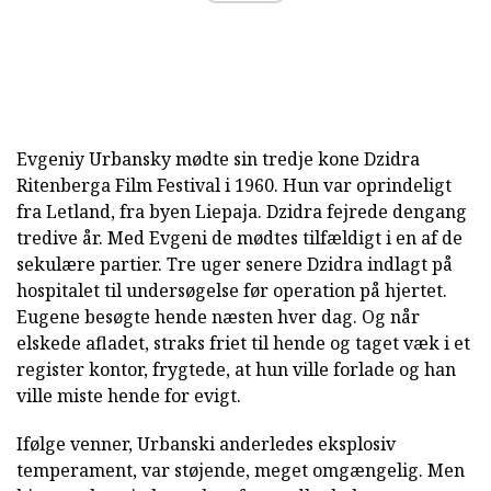
Evgeniy Urbansky mødte sin tredje kone Dzidra
Ritenberga Film Festival i 1960. Hun var oprindeligt
fra Letland, fra byen Liepaja. Dzidra fejrede dengang
tredive år. Med Evgeni de mødtes tilfældigt i en af de
sekulære partier. Tre uger senere Dzidra indlagt på
hospitalet til undersøgelse før operation på hjertet.
Eugene besøgte hende næsten hver dag. Og når
elskede afladet, straks friet til hende og taget væk i et
register kontor, frygtede, at hun ville forlade og han
ville miste hende for evigt.
Ifølge venner, Urbanski anderledes eksplosiv
temperament, var støjende, meget omgængelig. Men