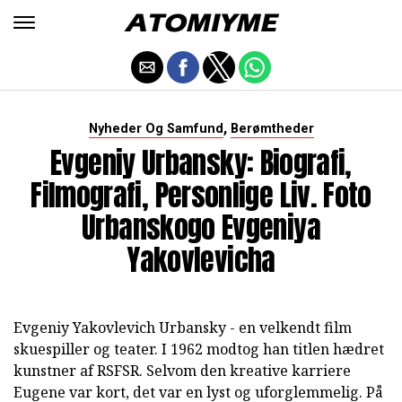
,
Nyheder Og Samfund
Berømtheder
Evgeniy Urbansky: Biografi,
Filmografi, Personlige Liv. Foto
Urbanskogo Evgeniya
Yakovlevicha
Evgeniy Yakovlevich Urbansky - en velkendt film
skuespiller og teater. I 1962 modtog han titlen hædret
kunstner af RSFSR. Selvom den kreative karriere
Eugene var kort, det var en lyst og uforglemmelig. På