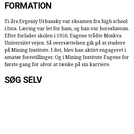
FORMATION
Ti-års Evgeniy Urbansky var eksamen fra high school
i Inta. Læring var let for ham, og han var horoshistom.
Efter forlader skolen i 1950, Eugene trådte Moskva
Universitet vejen. Så oversættelsen gik på at studere
på Mining Institute. I det, blev han aktivt engageret i
amatør forestillinger. Og i Mining Institute Eugene for
første gang for alvor at tænke på sin karriere.
SØG SELV