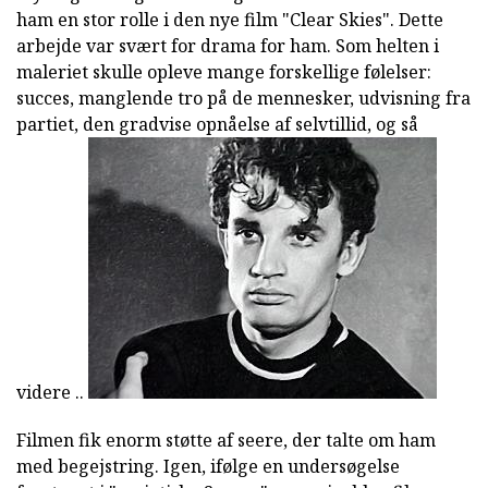
ham en stor rolle i den nye film "Clear Skies". Dette
arbejde var svært for drama for ham. Som helten i
maleriet skulle opleve mange forskellige følelser:
succes, manglende tro på de mennesker, udvisning fra
partiet, den gradvise opnåelse af selvtillid, og så
videre ..
Filmen fik enorm støtte af seere, der talte om ham
med begejstring. Igen, ifølge en undersøgelse