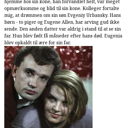
hjemme hos sin kone, han forvandlet helt, var meget
opmærksomme og blid til sin kone. Kolleger fortalte
mig, at drømmen om sin søn Evgeniy Urbansky. Hans
børn - to piger og Eugene Allen, har arving gud ikke
sende. Den anden datter var aldrig i stand til at se sin
far. Hun blev født få måneder efter hans død. Eugenia
blev opkaldt til ære for sin far.