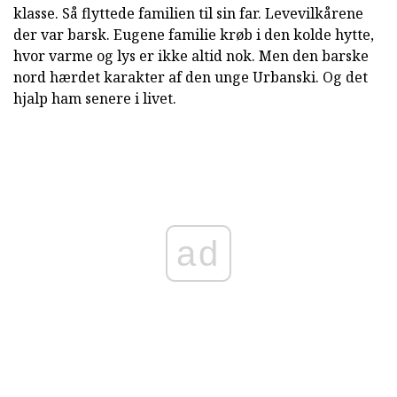
klasse. Så flyttede familien til sin far. Levevilkårene
der var barsk. Eugene familie krøb i den kolde hytte,
hvor varme og lys er ikke altid nok. Men den barske
nord hærdet karakter af den unge Urbanski. Og det
hjalp ham senere i livet.
ad