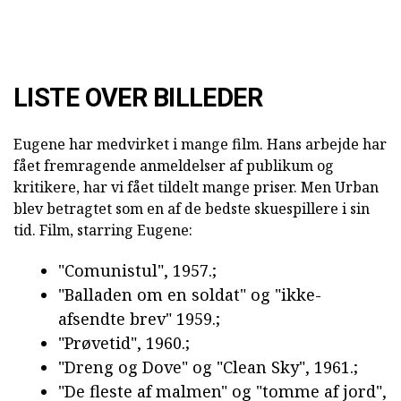
LISTE OVER BILLEDER
Eugene har medvirket i mange film. Hans arbejde har
fået fremragende anmeldelser af publikum og
kritikere, har vi fået tildelt mange priser. Men Urban
blev betragtet som en af de bedste skuespillere i sin
tid. Film, starring Eugene:
"Comunistul", 1957.;
"Balladen om en soldat" og "ikke-
afsendte brev" 1959.;
"Prøvetid", 1960.;
"Dreng og Dove" og "Clean Sky", 1961.;
"De fleste af malmen" og "tomme af jord",