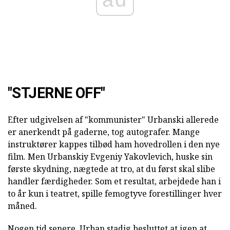
"STJERNE OFF"
Efter udgivelsen af "kommunister" Urbanski allerede
er anerkendt på gaderne, tog autografer. Mange
instruktører kappes tilbød ham hovedrollen i den nye
film. Men Urbanskiy Evgeniy Yakovlevich, huske sin
første skydning, nægtede at tro, at du først skal slibe
handler færdigheder. Som et resultat, arbejdede han i
to år kun i teatret, spille femogtyve forestillinger hver
måned.
Nogen tid senere, Urban stadig besluttet at igen at