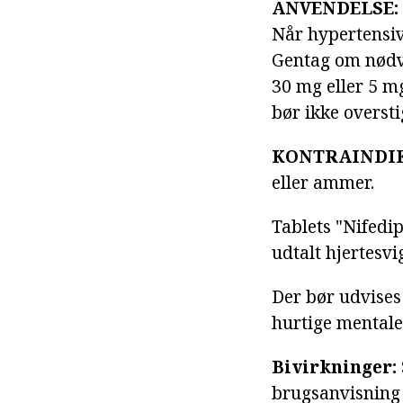
ANVENDELSE:
Når hypertensiv
Gentag om nødve
30 mg eller 5 m
bør ikke overst
KONTRAINDIK
eller ammer.
Tablets "Nifedip
udtalt hjertesvi
Der bør udvises
hurtige mentale 
Bivirkninger:
brugsanvisning 