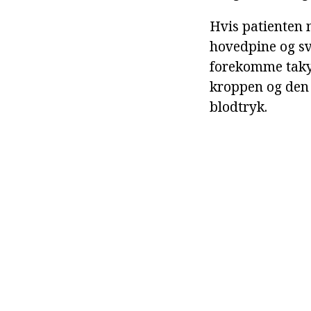
Hvis patienten 
hovedpine og sv
forekomme taky
kroppen og den 
blodtryk.