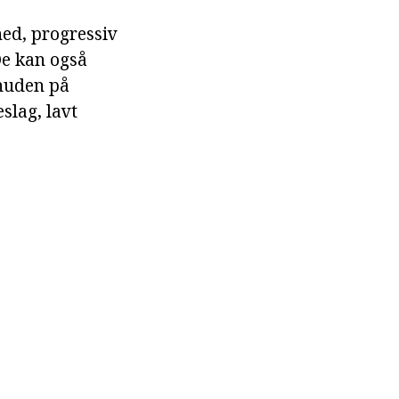
ed, progressiv
De kan også
huden på
slag, lavt