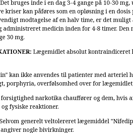
Det bruges inde i en dag 3-4 gange på 10-30 mg, 
e kriser kan påføres som en opløsning i en dosis
ndigt modtagelse af en halv time, er det muligt a
g administreret medicin inden for 4-8 timer. Den
ige 30 mg.
ATIONER:
Lægemidlet absolut kontraindiceret 
in" kan ikke anvendes til patienter med arteriel 
gt, porphyria, overfølsomhed over for lægemidlet,
 forsigtighed narkotika chauffører og dem, hvis 
og fysiske reaktioner.
Selvom generelt veltolereret lægemiddel "Nifedip
angiver nogle bivirkninger.