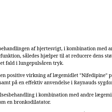
behandlingen af hjertesvigt, i kombination med an
funktion, således hjælper til at reducere dens stø
t fald i lungepulsåren tryk.
den positive virkning af lægemidlet "Nifedipine" p
mt på en effektiv anvendelse i Raynauds sygdo
elsesbehandling i kombination med andre lægemi
m en bronkodilatator.