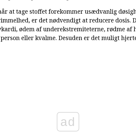
når at tage stoffet forekommer usædvanlig døsigh
immelhed, er det nødvendigt at reducere dosis. 
kardi, ødem af underekstremiteterne, rødme af 
person eller kvalme. Desuden er det muligt hjerte
ad