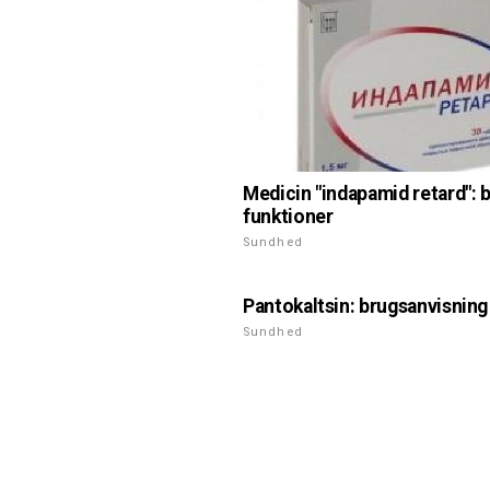
Medicin "indapamid retard": b
funktioner
Sundhed
Pantokaltsin: brugsanvisning
Sundhed