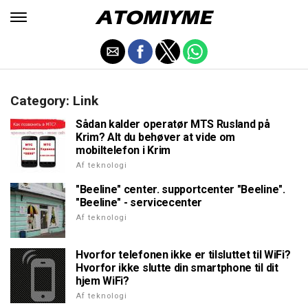
Category: Link
Sådan kalder operatør MTS Rusland på
Krim? Alt du behøver at vide om
mobiltelefon i Krim
Af teknologi
"Beeline" center. supportcenter "Beeline".
"Beeline" - servicecenter
Af teknologi
Hvorfor telefonen ikke er tilsluttet til WiFi?
Hvorfor ikke slutte din smartphone til dit
hjem WiFi?
Af teknologi