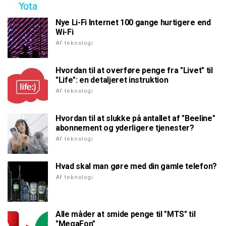
Nye Li-Fi Internet 100 gange hurtigere end
Wi-Fi
Af teknologi
Hvordan til at overføre penge fra "Livet" til
"Life": en detaljeret instruktion
Af teknologi
Hvordan til at slukke på antallet af "Beeline"
abonnement og yderligere tjenester?
Af teknologi
Hvad skal man gøre med din gamle telefon?
Af teknologi
Alle måder at smide penge til "MTS" til
"MegaFon"