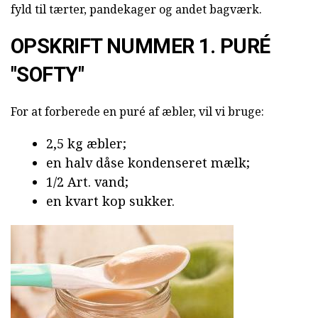
fyld til tærter, pandekager og andet bagværk.
OPSKRIFT NUMMER 1. PURÉ
"SOFTY"
For at forberede en puré af æbler, vil vi bruge:
2,5 kg æbler;
en halv dåse kondenseret mælk;
1/2 Art. vand;
en kvart kop sukker.