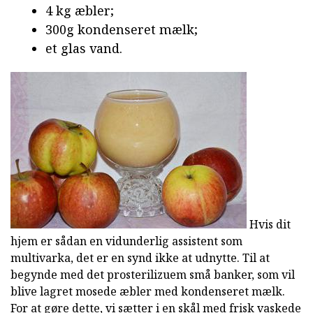
4 kg æbler;
300g kondenseret mælk;
et glas vand.
Hvis dit
hjem er sådan en vidunderlig assistent som
multivarka, det er en synd ikke at udnytte. Til at
begynde med det prosterilizuem små banker, som vil
blive lagret mosede æbler med kondenseret mælk.
For at gøre dette, vi sætter i en skål med frisk vaskede