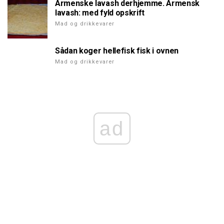
Armenske lavash derhjemme. Armensk
lavash: med fyld opskrift
Mad og drikkevarer
Sådan koger hellefisk fisk i ovnen
Mad og drikkevarer
ad