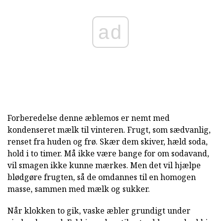
ad
Forberedelse denne æblemos er nemt med
kondenseret mælk til vinteren. Frugt, som sædvanlig,
renset fra huden og frø. Skær dem skiver, hæld soda,
hold i to timer. Må ikke være bange for om sodavand,
vil smagen ikke kunne mærkes. Men det vil hjælpe
blødgøre frugten, så de omdannes til en homogen
masse, sammen med mælk og sukker.
Når klokken to gik, vaske æbler grundigt under