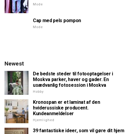
Mode
Cap med pels pompon
Mode
Newest
De bedste steder til fotooptagelser i
Moskva parker, haver og gader. En
usædvanlig fotosession i Moskva
Hobby
Kronospan er et laminat af den
hviderussiske producent.
Kundeanmeldelser
Hjemlighed
39 fantastiske ideer, som vil gøre dit hjem