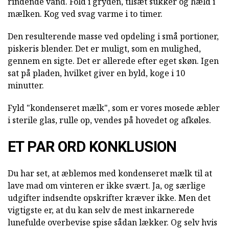
rindende vand. Fold i gryden, tilsæt sukker og hæld i
mælken. Kog ved svag varme i to timer.
Den resulterende masse ved opdeling i små portioner,
piskeris blender. Det er muligt, som en mulighed,
gennem en sigte. Det er allerede efter eget skøn. Igen
sat på pladen, hvilket giver en byld, koge i 10
minutter.
Fyld "kondenseret mælk", som er vores mosede æbler
i sterile glas, rulle op, vendes på hovedet og afkøles.
ET PAR ORD KONKLUSION
Du har set, at æblemos med kondenseret mælk til at
lave mad om vinteren er ikke svært. Ja, og særlige
udgifter indsendte opskrifter kræver ikke. Men det
vigtigste er, at du kan selv de mest inkarnerede
lunefulde overbevise spise sådan lækker. Og selv hvis