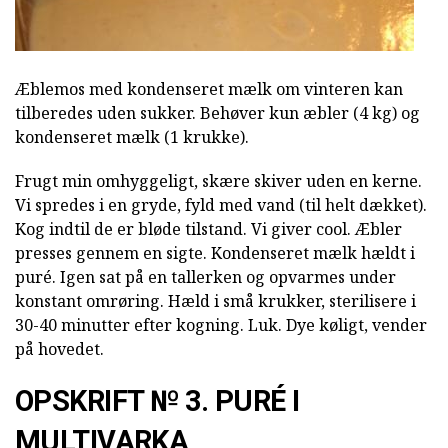
Æblemos med kondenseret mælk om vinteren kan
tilberedes uden sukker. Behøver kun æbler (4 kg) og
kondenseret mælk (1 krukke).
Frugt min omhyggeligt, skære skiver uden en kerne.
Vi spredes i en gryde, fyld med vand (til helt dækket).
Kog indtil de er bløde tilstand. Vi giver cool. Æbler
presses gennem en sigte. Kondenseret mælk hældt i
puré. Igen sat på en tallerken og opvarmes under
konstant omrøring. Hæld i små krukker, sterilisere i
30-40 minutter efter kogning. Luk. Dye køligt, vender
på hovedet.
OPSKRIFT № 3. PURÉ I
MULTIVARKA