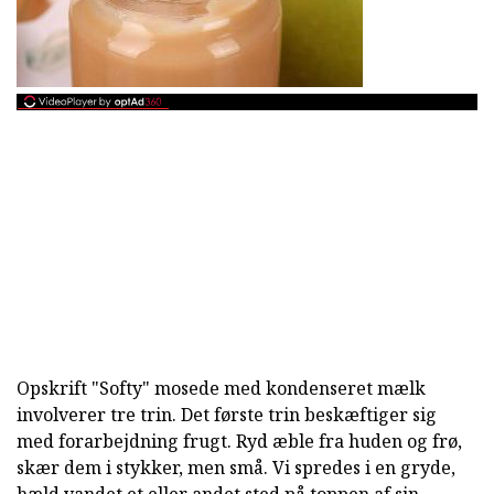
Opskrift "Softy" mosede med kondenseret mælk
involverer tre trin. Det første trin beskæftiger sig
med forarbejdning frugt. Ryd æble fra huden og frø,
skær dem i stykker, men små. Vi spredes i en gryde,