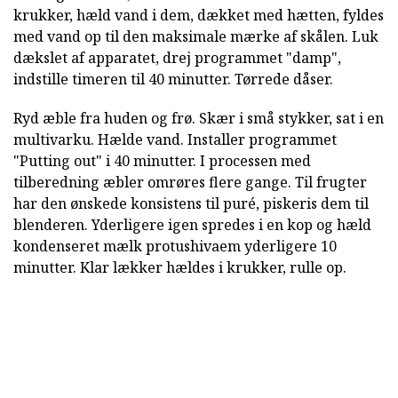
krukker, hæld vand i dem, dækket med hætten, fyldes
med vand op til den maksimale mærke af skålen. Luk
dækslet af apparatet, drej programmet "damp",
indstille timeren til 40 minutter. Tørrede dåser.
Ryd æble fra huden og frø. Skær i små stykker, sat i en
multivarku. Hælde vand. Installer programmet
"Putting out" i 40 minutter. I processen med
tilberedning æbler omrøres flere gange. Til frugter
har den ønskede konsistens til puré, piskeris dem til
blenderen. Yderligere igen spredes i en kop og hæld
kondenseret mælk protushivaem yderligere 10
minutter. Klar lækker hældes i krukker, rulle op.