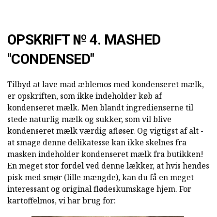
OPSKRIFT № 4. MASHED
"CONDENSED"
Tilbyd at lave mad æblemos med kondenseret mælk,
er opskriften, som ikke indeholder køb af
kondenseret mælk. Men blandt ingredienserne til
stede naturlig mælk og sukker, som vil blive
kondenseret mælk værdig afløser. Og vigtigst af alt -
at smage denne delikatesse kan ikke skelnes fra
masken indeholder kondenseret mælk fra butikken!
En meget stor fordel ved denne lækker, at hvis hendes
pisk med smør (lille mængde), kan du få en meget
interessant og original flødeskumskage hjem. For
kartoffelmos, vi har brug for: