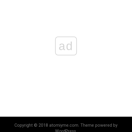
ad
Copyright © 2018 atomiyme.com. Theme powered by
WordPress.