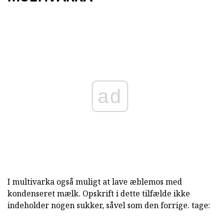
ad
I multivarka også muligt at lave æblemos med
kondenseret mælk. Opskrift i dette tilfælde ikke
indeholder nogen sukker, såvel som den forrige. tage: