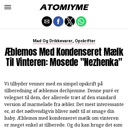
,
Mad Og Drikkevarer
Opskrifter
Æblemos Med Kondenseret Mælk
Til Vinteren: Mosede "Nezhenka"
Vi tilbyder venner med en simpel opskrift på
tilberedning af æblemos derhjemme. Denne puré er
velegnet til dem, der allerede træt af den standard
version af marmelade fra æbler. Det mest interessante
er, at det nødvendigvis bliver nødt til at smage din
baby. Æblemos med kondenseret mælk om vinteren
er meget enkel at tilberede. Og du kan bruge det som