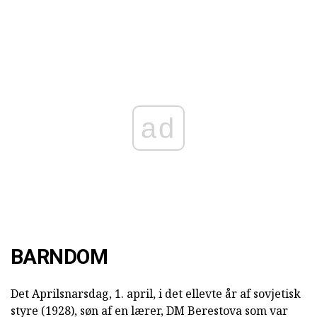
ad
BARNDOM
Det Aprilsnarsdag, 1. april, i det ellevte år af sovjetisk
styre (1928), søn af en lærer, DM Berestova som var