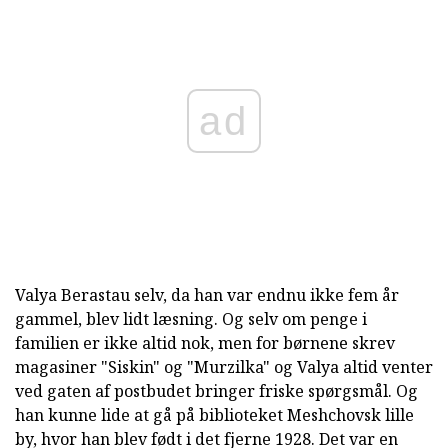
ad
Valya Berastau selv, da han var endnu ikke fem år
gammel, blev lidt læsning. Og selv om penge i
familien er ikke altid nok, men for børnene skrev
magasiner "Siskin" og "Murzilka" og Valya altid venter
ved gaten af postbudet bringer friske spørgsmål. Og
han kunne lide at gå på biblioteket Meshchovsk lille
by, hvor han blev født i det fjerne 1928. Det var en