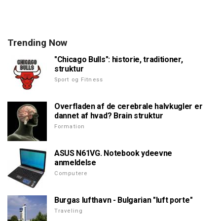
Trending Now
"Chicago Bulls": historie, traditioner,
struktur
Sport og Fitness
Overfladen af de cerebrale halvkugler er
dannet af hvad? Brain struktur
Formation
ASUS N61VG. Notebook ydeevne
anmeldelse
Computere
Burgas lufthavn - Bulgarian "luft porte"
Traveling