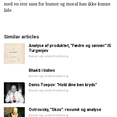
med en stor sans for humor og moral han ikke kunne
lide.
Similar articles
Analyse af produktet, "Fædre og sønner" IS
Turgenjev
Kunst og underholdning
Bhakti i Indien
Kunst og underholdning
Denis Tsepov: "Hold dine ben kryds"
Kunst og underholdning
Ostrovsky, "Skov": resumé og analyse
Kunst og underholdning