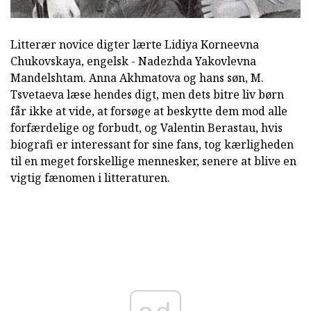
Litterær novice digter lærte Lidiya Korneevna
Chukovskaya, engelsk - Nadezhda Yakovlevna
Mandelshtam. Anna Akhmatova og hans søn, M.
Tsvetaeva læse hendes digt, men dets bitre liv børn
får ikke at vide, at forsøge at beskytte dem mod alle
forfærdelige og forbudt, og Valentin Berastau, hvis
biografi er interessant for sine fans, tog kærligheden
til en meget forskellige mennesker, senere at blive en
vigtig fænomen i litteraturen.