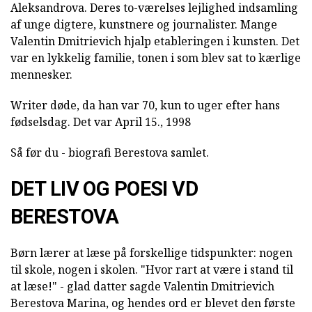
Aleksandrova. Deres to-værelses lejlighed indsamling
af unge digtere, kunstnere og journalister. Mange
Valentin Dmitrievich hjalp etableringen i kunsten. Det
var en lykkelig familie, tonen i som blev sat to kærlige
mennesker.
Writer døde, da han var 70, kun to uger efter hans
fødselsdag. Det var April 15., 1998
Så før du - biografi Berestova samlet.
DET LIV OG POESI VD
BERESTOVA
Børn lærer at læse på forskellige tidspunkter: nogen
til skole, nogen i skolen. "Hvor rart at være i stand til
at læse!" - glad datter sagde Valentin Dmitrievich
Berestova Marina, og hendes ord er blevet den første