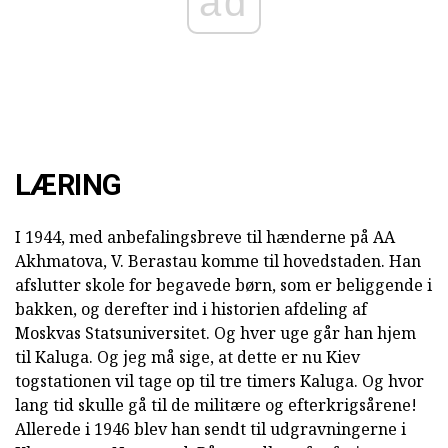
ad
LÆRING
I 1944, med anbefalingsbreve til hænderne på AA
Akhmatova, V. Berastau komme til hovedstaden. Han
afslutter skole for begavede børn, som er beliggende i
bakken, og derefter ind i historien afdeling af
Moskvas Statsuniversitet. Og hver uge går han hjem
til Kaluga. Og jeg må sige, at dette er nu Kiev
togstationen vil tage op til tre timers Kaluga. Og hvor
lang tid skulle gå til de militære og efterkrigsårene!
Allerede i 1946 blev han sendt til udgravningerne i