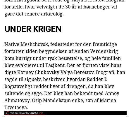
fortælle, hvor velvalgt i de 30 år af børnebøger vil
gøre det senere arkæolog.
UNDER KRIGEN
Native Meshchovsk, fødestedet for den fremtidige
forfatter, siden begyndelsen af Anden Verdenskrig
kom hurtigt under tysk besættelse, og hele familien
blev evakueret til Tasjkent. Der er fjorten viste hans
digte Korney Chukovsky Valya Berestov. Biografi, han
sagde til sig selv, beskriver, hvordan Rødder I.
bogstaveligt reddet livet af drengen, da han blev
sultende og syge. Der blev han bekendt med Annoy
Ahmatovoy, Osip Mandelstam enke, søn af Marina
Tsvetaeva.