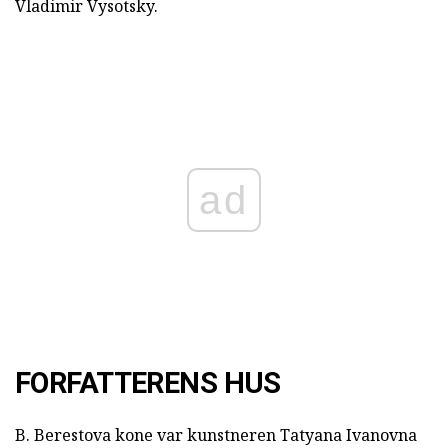
Vladimir Vysotsky.
ad
FORFATTERENS HUS
B. Berestova kone var kunstneren Tatyana Ivanovna