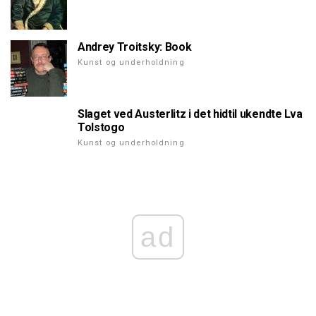
Andrey Troitsky: Book
Kunst og underholdning
Slaget ved Austerlitz i det hidtil ukendte Lva
Tolstogo
Kunst og underholdning
ad