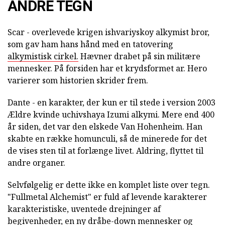
ANDRE TEGN
Scar - overlevede krigen ishvariyskoy alkymist bror,
som gav ham hans hånd med en tatovering
alkymistisk cirkel.
Hævner drabet på sin militære
mennesker. På forsiden har et krydsformet ar. Hero
varierer som historien skrider frem.
Dante - en karakter, der kun er til stede i version 2003
Ældre kvinde uchivshaya Izumi alkymi. Mere end 400
år siden, det var den elskede Van Hohenheim. Han
skabte en række homunculi, så de minerede for det
de vises sten til at forlænge livet. Aldring, flyttet til
andre organer.
Selvfølgelig er dette ikke en komplet liste over tegn.
"Fullmetal Alchemist" er fuld af levende karakterer
karakteristiske, uventede drejninger af
begivenheder, en ny dråbe-down mennesker og