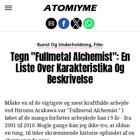
,
Kunst Og Underholdning
Film
Tegn "Fullmetal Alchemist": En
Liste Over Karakteristika Og
Beskrivelse
Måske en af de vigtigste og mest kraftfulde arbejde
ved Hiromu Arakawa var "Fullmetal Alchemist." I
løbet af de manga forfatter arbejdede han i 9 år - fra
2001 til 2010. Nogle gange kan jeg ikke tro, at sådan
en tung, til tider skræmmende historie opfundet af en