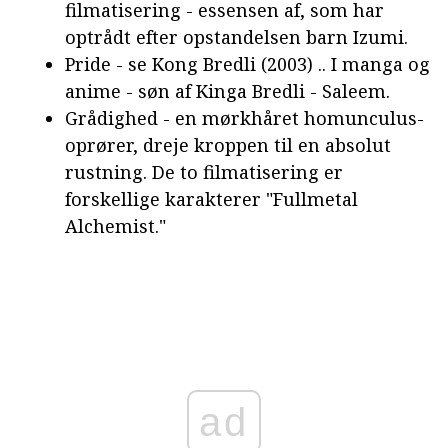
filmatisering - essensen af, som har
optrådt efter opstandelsen barn Izumi.
Pride - se Kong Bredli (2003) .. I manga og
anime - søn af Kinga Bredli - Saleem.
Grådighed - en mørkhåret homunculus-
oprører, dreje kroppen til en absolut
rustning. De to filmatisering er
forskellige karakterer "Fullmetal
Alchemist."
ad