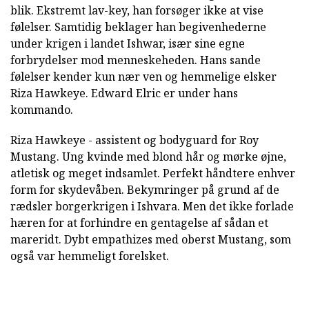
blik. Ekstremt lav-key, han forsøger ikke at vise
følelser. Samtidig beklager han begivenhederne
under krigen i landet Ishwar, især sine egne
forbrydelser mod menneskeheden. Hans sande
følelser kender kun nær ven og hemmelige elsker
Riza Hawkeye. Edward Elric er under hans
kommando.
Riza Hawkeye - assistent og bodyguard for Roy
Mustang. Ung kvinde med blond hår og mørke øjne,
atletisk og meget indsamlet. Perfekt håndtere enhver
form for skydevåben. Bekymringer på grund af de
rædsler borgerkrigen i Ishvara. Men det ikke forlade
hæren for at forhindre en gentagelse af sådan et
mareridt. Dybt empathizes med oberst Mustang, som
også var hemmeligt forelsket.