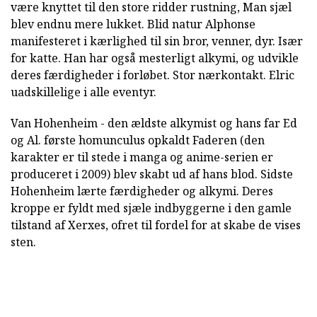
være knyttet til den store ridder rustning, Man sjæl
blev endnu mere lukket. Blid natur Alphonse
manifesteret i kærlighed til sin bror, venner, dyr. Især
for katte. Han har også mesterligt alkymi, og udvikle
deres færdigheder i forløbet. Stor nærkontakt. Elric
uadskillelige i alle eventyr.
Van Hohenheim - den ældste alkymist og hans far Ed
og Al. første homunculus opkaldt Faderen (den
karakter er til stede i manga og anime-serien er
produceret i 2009) blev skabt ud af hans blod. Sidste
Hohenheim lærte færdigheder og alkymi. Deres
kroppe er fyldt med sjæle indbyggerne i den gamle
tilstand af Xerxes, ofret til fordel for at skabe de vises
sten.