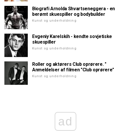
Biografi Arnolda Shvartseneggera - en
berømt skuespiller og bodybuilder
Kunst og underholdning
Evgeniy Karelskih - kendte sovjetiske
skuespiller
Kunst og underholdning
Roller og aktørers Club oprørere. "
Anmeldelser af filmen "Club oprørere"
Kunst og underholdning
ad