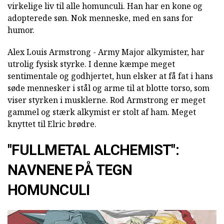
virkelige liv til alle homunculi. Han har en kone og
adopterede søn. Nok menneske, med en sans for
humor.
Alex Louis Armstrong - Army Major alkymister, har
utrolig fysisk styrke. I denne kæmpe meget
sentimentale og godhjertet, hun elsker at få fat i hans
søde mennesker i stål og arme til at blotte torso, som
viser styrken i musklerne. Rod Armstrong er meget
gammel og stærk alkymist er stolt af ham. Meget
knyttet til Elric brødre.
"FULLMETAL ALCHEMIST":
NAVNENE PÅ TEGN
HOMUNCULI