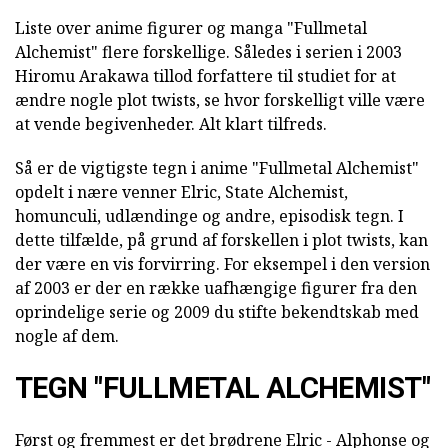
Liste over anime figurer og manga "Fullmetal
Alchemist" flere forskellige. Således i serien i 2003
Hiromu Arakawa tillod forfattere til studiet for at
ændre nogle plot twists, se hvor forskelligt ville være
at vende begivenheder. Alt klart tilfreds.
Så er de vigtigste tegn i anime "Fullmetal Alchemist"
opdelt i nære venner Elric, State Alchemist,
homunculi, udlændinge og andre, episodisk tegn. I
dette tilfælde, på grund af forskellen i plot twists, kan
der være en vis forvirring. For eksempel i den version
af 2003 er der en række uafhængige figurer fra den
oprindelige serie og 2009 du stifte bekendtskab med
nogle af dem.
TEGN "FULLMETAL ALCHEMIST"
Først og fremmest er det brødrene Elric - Alphonse og