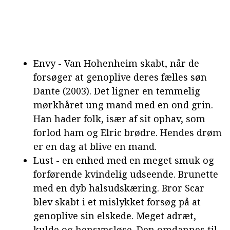
Envy - Van Hohenheim skabt, når de
forsøger at genoplive deres fælles søn
Dante (2003). Det ligner en temmelig
mørkhåret ung mand med en ond grin.
Han hader folk, især af sit ophav, som
forlod ham og Elric brødre. Hendes drøm
er en dag at blive en mand.
Lust - en enhed med en meget smuk og
forførende kvindelig udseende. Brunette
med en dyb halsudskæring. Bror Scar
blev skabt i et mislykket forsøg på at
genoplive sin elskede. Meget adræt,
kulde og hensynsløse. Den omdannes til