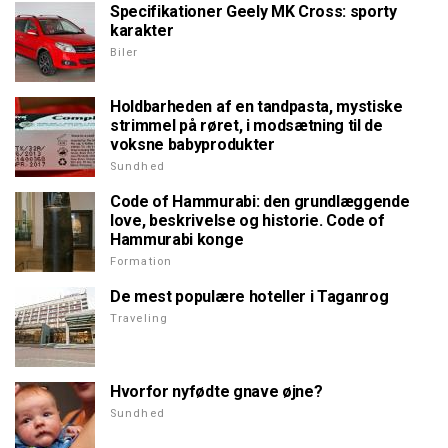
Specifikationer Geely MK Cross: sporty
karakter
Biler
Holdbarheden af en tandpasta, mystiske
strimmel på røret, i modsætning til de
voksne babyprodukter
Sundhed
Code of Hammurabi: den grundlæggende
love, beskrivelse og historie. Code of
Hammurabi konge
Formation
De mest populære hoteller i Taganrog
Traveling
Hvorfor nyfødte gnave øjne?
Sundhed