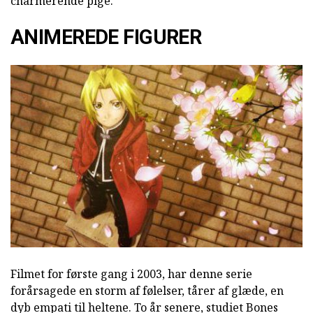
charmerende pige.
ANIMEREDE FIGURER
Filmet for første gang i 2003, har denne serie
forårsagede en storm af følelser, tårer af glæde, en
dyb empati til heltene. To år senere, studiet Bones