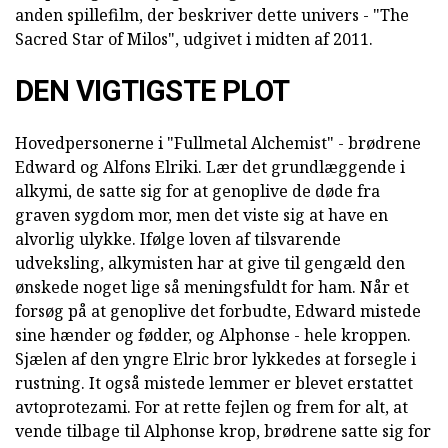
anden spillefilm, der beskriver dette univers - "The
Sacred Star of Milos", udgivet i midten af 2011.
DEN VIGTIGSTE PLOT
Hovedpersonerne i "Fullmetal Alchemist" - brødrene
Edward og Alfons Elriki. Lær det grundlæggende i
alkymi, de satte sig for at genoplive de døde fra
graven sygdom mor, men det viste sig at have en
alvorlig ulykke. Ifølge loven af tilsvarende
udveksling, alkymisten har at give til gengæld den
ønskede noget lige så meningsfuldt for ham. Når et
forsøg på at genoplive det forbudte, Edward mistede
sine hænder og fødder, og Alphonse - hele kroppen.
Sjælen af den yngre Elric bror lykkedes at forsegle i
rustning. It også mistede lemmer er blevet erstattet
avtoprotezami. For at rette fejlen og frem for alt, at
vende tilbage til Alphonse krop, brødrene satte sig for