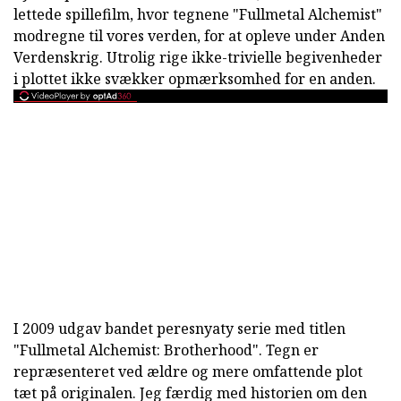
lettede spillefilm, hvor tegnene "Fullmetal Alchemist"
modregne til vores verden, for at opleve under Anden
Verdenskrig. Utrolig rige ikke-trivielle begivenheder
i plottet ikke svækker opmærksomhed for en anden.
I 2009 udgav bandet peresnyaty serie med titlen
"Fullmetal Alchemist: Brotherhood". Tegn er
repræsenteret ved ældre og mere omfattende plot
tæt på originalen. Jeg færdig med historien om den