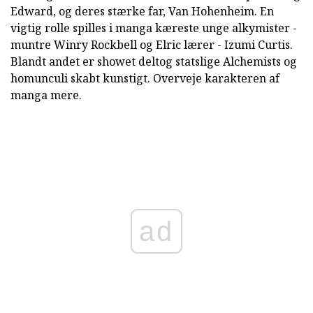
Edward, og deres stærke far, Van Hohenheim. En
vigtig rolle spilles i manga kæreste unge alkymister -
muntre Winry Rockbell og Elric lærer - Izumi Curtis.
Blandt andet er showet deltog statslige Alchemists og
homunculi skabt kunstigt. Overveje karakteren af
manga mere.
ad