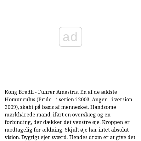
ad
Kong Bredli - Führer Amestris. En af de ældste
Homunculus (Pride - i serien i 2003, Anger - i version
2009), skabt på basis af mennesket. Handsome
mørkhårede mand, iført en overskæg og en
forbinding, der dækker det venstre øje. Kroppen er
modtagelig for ældning. Skjult øje har intet absolut
vision. Dygtigt ejer sværd. Hendes drøm er at give det