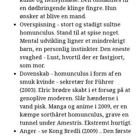
en dødbringende klinge fingre. Hun
ønsker at blive en mand.
Overspisning - stort og stadigt sultne
homunculus. Stand til at spise noget.
Mental udvikling ligner et mindreårigt
barn, en personlig instinkter. Den eneste
svaghed - Lust, hvortil der er fastgjort,
som mor.
Dovenskab - homunculus i form af en
smuk kvinde - sekretær for Führer
(2003). Elric brødre skabt i et forsøg på at
genoplive moderen. Slår hænderne i
vand pisk. Manga og anime i 2009, er en
kæmpe sorthåret homunculus, grave en
tunnel under Amestris. Ekstremt hurtigt.
Anger - se Kong Bredli (2009) .. Den første