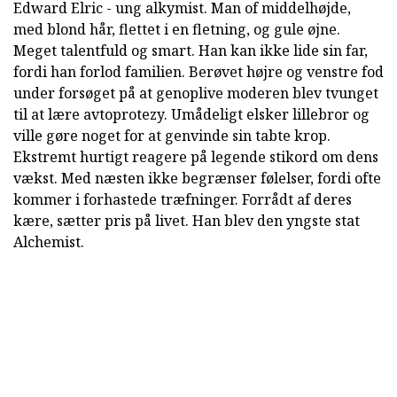
Edward Elric - ung alkymist. Man of middelhøjde,
med blond hår, flettet i en fletning, og gule øjne.
Meget talentfuld og smart. Han kan ikke lide sin far,
fordi han forlod familien. Berøvet højre og venstre fod
under forsøget på at genoplive moderen blev tvunget
til at lære avtoprotezy. Umådeligt elsker lillebror og
ville gøre noget for at genvinde sin tabte krop.
Ekstremt hurtigt reagere på legende stikord om dens
vækst. Med næsten ikke begrænser følelser, fordi ofte
kommer i forhastede træfninger. Forrådt af deres
kære, sætter pris på livet. Han blev den yngste stat
Alchemist.