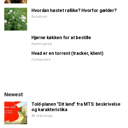
Hvordan høstet røllike? Hvorfor gælder?
Sundhed
Hjørne køkken for at bestille
Hjemlighed
Hvad er en torrent (tracker, klient)
Computere
Newest
Told-planen "Dit land" fra MTS: beskrivelse
og karakteristika
Af teknologi