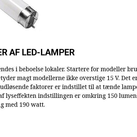
R AF LED-LAMPER
des i beboelse lokaler. Startere for modeller brug
etyder magt modellerne ikke overstige 15 V. Det er
udløsende faktorer er indstillet til at tænde lam
f lyseffekten indstillingen er omkring 150 lumen.
ig med 190 watt.