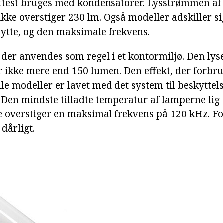
ftest bruges med kondensatorer. Lysstrømmen af
kke overstiger 230 lm. Også modeller adskiller si
ytte, og den maksimale frekvens.
 der anvendes som regel i et kontormiljø. Den lyse
r ikke mere end 150 lumen. Den effekt, der forbr
lle modeller er lavet med det system til beskytte
Den mindste tilladte temperatur af lamperne lig 
e overstiger en maksimal frekvens på 120 kHz. Fo
dårligt.