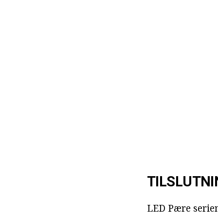
TILSLUTN
LED Pære serien 