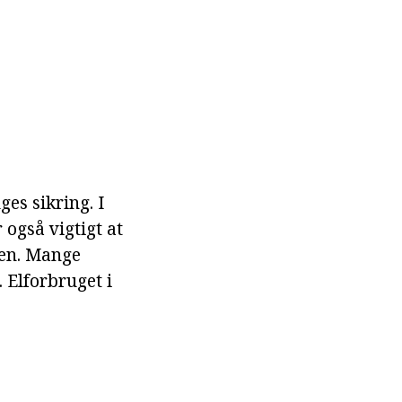
es sikring. I
 også vigtigt at
pen. Mange
 Elforbruget i