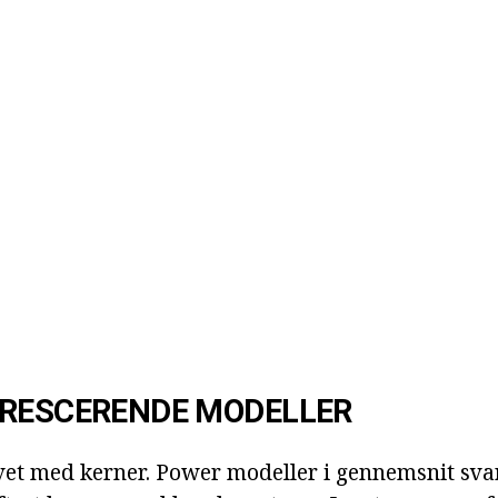
ORESCERENDE MODELLER
vet med kerner. Power modeller i gennemsnit svare