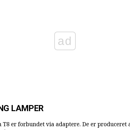
ad
ING LAMPER
T8 er forbundet via adaptere. De er produceret af