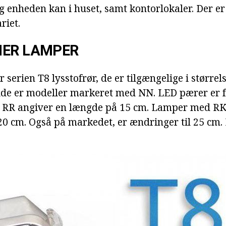
g enheden kan i huset, samt kontorlokaler. Der er
riet.
NER LAMPER
 serien T8 lysstofrør, de er tilgængelige i størrels
ælde er modeller markeret med NN. LED pærer er fr
k RR angiver en længde på 15 cm. Lamper med RK
 20 cm. Også på markedet, er ændringer til 25 cm. 