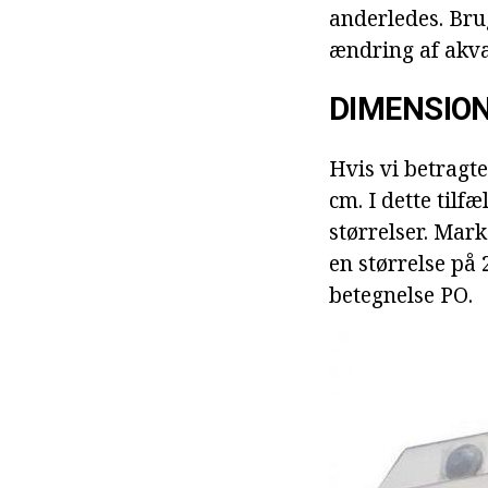
anderledes. Bru
ændring af akva
DIMENSIO
Hvis vi betragter
cm. I dette tilf
størrelser. Mar
en størrelse på
betegnelse PO.