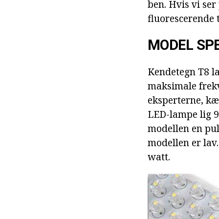
ben. Hvis vi ser
fluorescerende 
MODEL SPE
Kendetegn T8 la
maksimale frekv
eksperterne, kæ
LED-lampe lig 9
modellen en puls
modellen er lav
watt.