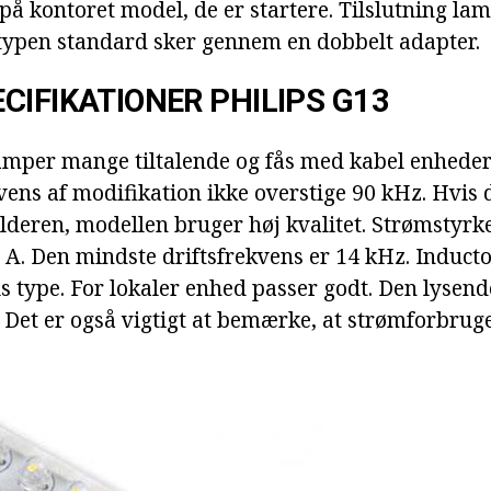
 på kontoret model, de er startere. Tilslutning la
typen standard sker gennem en dobbelt adapter.
CIFIKATIONER PHILIPS G13
mper mange tiltalende og fås med kabel enheder 
ens af modifikation ikke overstige 90 kHz. Hvis
lderen, modellen bruger høj kvalitet. Strømstyrk
 A. Den mindste driftsfrekvens er 14 kHz. Inducto
 type. For lokaler enhed passer godt. Den lysende 
. Det er også vigtigt at bemærke, at strømforbruge