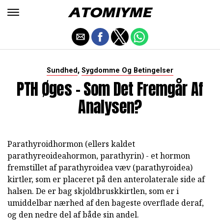
,
Sundhed
Sygdomme Og Betingelser
PTH Øges - Som Det Fremgår Af
Analysen?
Parathyroidhormon (ellers kaldet
parathyreoideahormon, parathyrin) - et hormon
fremstillet af parathyroidea væv (parathyroidea)
kirtler, som er placeret på den anterolaterale side af
halsen. De er bag skjoldbruskkirtlen, som er i
umiddelbar nærhed af den bageste overflade deraf,
og den nedre del af både sin andel.