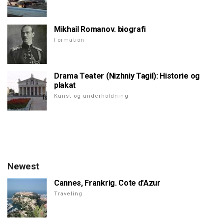
Mikhail Romanov. biografi
Formation
Drama Teater (Nizhniy Tagil): Historie og
plakat
Kunst og underholdning
Newest
Cannes, Frankrig. Cote d'Azur
Traveling