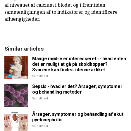
af niveauet af calcium i blodet og i fremtiden
sammenligningen af to indikatorer og identificere
afhængigheder.
Similar articles
Mange mødre er interesseret i - hvad enten
det er muligt at gå på skoldkopper?
Svarene kan findes i denne artikel
Sundhed
Sepsis - hvad er det? Årsager, symptomer
og behandling metoder
Sundhed
Årsager, symptomer og behandling af akut
pyelonephritis
Sundhed