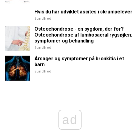
Hvis du har udviklet ascites i skrumpelever
Sundhed
Osteochondrose - en sygdom, der for?
Osteochondrose af lumbosacral rygsøjlen:
symptomer og behandling
Sundhed
Årsager og symptomer på bronkitis i et
barn
Sundhed
ad