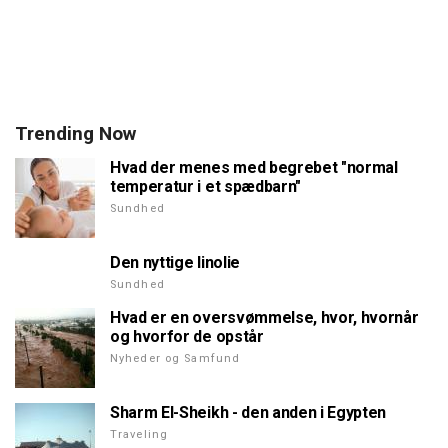
Trending Now
Hvad der menes med begrebet "normal
temperatur i et spædbarn"
Sundhed
Den nyttige linolie
Sundhed
Hvad er en oversvømmelse, hvor, hvornår
og hvorfor de opstår
Nyheder og Samfund
Sharm El-Sheikh - den anden i Egypten
Traveling