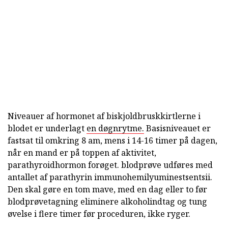
Niveauer af hormonet af biskjoldbruskkirtlerne i
blodet er underlagt
en døgnrytme.
Basisniveauet er
fastsat til omkring 8 am, mens i 14-16 timer på dagen,
når en mand er på toppen af aktivitet,
parathyroidhormon forøget. blodprøve udføres med
antallet af parathyrin immunohemilyuminestsentsii.
Den skal gøre en tom mave, med en dag eller to før
blodprøvetagning eliminere alkoholindtag og tung
øvelse i flere timer før proceduren, ikke ryger.