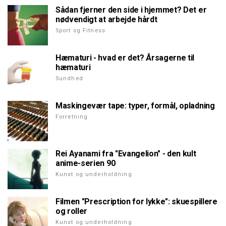
Sådan fjerner den side i hjemmet? Det er
nødvendigt at arbejde hårdt
Sport og Fitness
Hæmaturi - hvad er det? Årsagerne til
hæmaturi
Sundhed
Maskingevær tape: typer, formål, opladning
Forretning
Rei Ayanami fra "Evangelion" - den kult
anime-serien 90
Kunst og underholdning
Filmen "Prescription for lykke": skuespillere
og roller
Kunst og underholdning