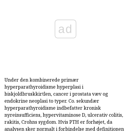
ad
Under den kombinerede primær
hyperparathyroidisme hyperplasi i
biskjoldbruskkirtlen, cancer i prostata væv og
endokrine neoplasi to typer. Co. sekundær
hyperparathyroidisme indbefatter kronisk
nyreinsufficiens, hypervitaminose D, ulcerativ colitis,
rakitis, Crohns sygdom. Hvis PTH er forhøjet, da
analysen sker normalt i forbindelse med definitionen