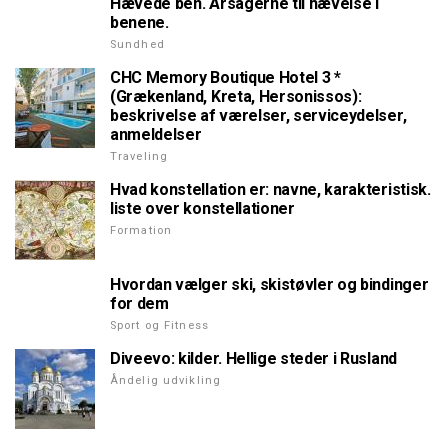
Hævede ben. Årsagerne til hævelse i
benene.
Sundhed
CHC Memory Boutique Hotel 3 *
(Grækenland, Kreta, Hersonissos):
beskrivelse af værelser, serviceydelser,
anmeldelser
Traveling
Hvad konstellation er: navne, karakteristisk.
liste over konstellationer
Formation
Hvordan vælger ski, skistøvler og bindinger
for dem
Sport og Fitness
Diveevo: kilder. Hellige steder i Rusland
Åndelig udvikling