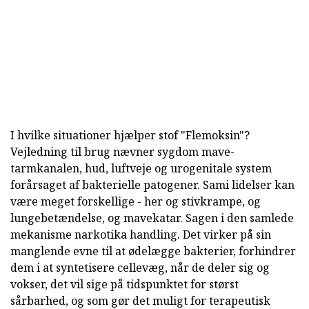
I hvilke situationer hjælper stof "Flemoksin"?
Vejledning til brug nævner sygdom mave-
tarmkanalen, hud, luftveje og urogenitale system
forårsaget af bakterielle patogener. Sami lidelser kan
være meget forskellige - her og stivkrampe, og
lungebetændelse, og mavekatar. Sagen i den samlede
mekanisme narkotika handling. Det virker på sin
manglende evne til at ødelægge bakterier, forhindrer
dem i at syntetisere cellevæg, når de deler sig og
vokser, det vil sige på tidspunktet for størst
sårbarhed, og som gør det muligt for terapeutisk