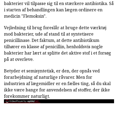
bakterier vil tilpasse sig til en stærkere antibiotika. Så
i starten af behandlingen kan lægen ordinere en
medicin "Flemoksin".
Vejledning til brug foreslår at bruge dette værktøj
mod bakterier, ude af stand til at syntetisere
penicillinase. Det faktum, at dette antibiotikum
tilhører en klasse af penicillin, henholdsvis nogle
bakterier har lært at splitte det aktive stof i et forsøg
på at overleve.
Betyder et semisyntetisk, er den, der opnås ved
forarbejdning af naturlige råvarer. Men for
industrien af lægemidler er en fælles ting, så du skal
ikke være bange for anvendelsen af stoffer, der ikke
forekommer naturligt.