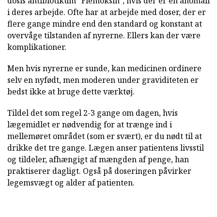
dosis antibiotikum "Flemoksin", hvis der er en anomali
i deres arbejde. Ofte har at arbejde med doser, der er
flere gange mindre end den standard og konstant at
overvåge tilstanden af nyrerne. Ellers kan der være
komplikationer.
Men hvis nyrerne er sunde, kan medicinen ordinere
selv en nyfødt, men moderen under graviditeten er
bedst ikke at bruge dette værktøj.
Tildel det som regel 2-3 gange om dagen, hvis
lægemidlet er nødvendig for at trænge ind i
mellemøret området (som er svært), er du nødt til at
drikke det tre gange. Lægen anser patientens livsstil
og tildeler, afhængigt af mængden af penge, han
praktiserer dagligt. Også på doseringen påvirker
legemsvægt og alder af patienten.