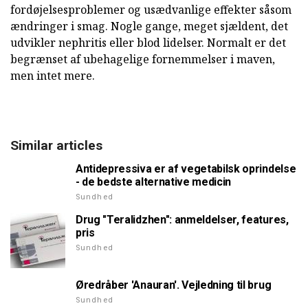
fordøjelsesproblemer og usædvanlige effekter såsom
ændringer i smag. Nogle gange, meget sjældent, det
udvikler nephritis eller blod lidelser. Normalt er det
begrænset af ubehagelige fornemmelser i maven,
men intet mere.
Similar articles
Antidepressiva er af vegetabilsk oprindelse
- de bedste alternative medicin
Sundhed
Drug "Teralidzhen": anmeldelser, features,
pris
Sundhed
Øredråber 'Anauran'. Vejledning til brug
Sundhed