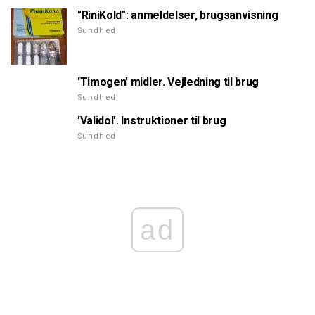
"RiniKold": anmeldelser, brugsanvisning
Sundhed
'Timogen' midler. Vejledning til brug
Sundhed
'Validol'. Instruktioner til brug
Sundhed
ad