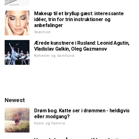
Makeup til et bryllup gæst: interessante
idéer, trin for trin instruktioner og
anbefalinger
Skønhed
Ærede kunstnere i Rusland: Leonid Agutin,
Vladislav Galkin, Oleg Gazmanov
Nyheder og Samfund
Newest
Drøm bog. Katte ser i drømmen - heldigvis
eller modgang?
Hjem og familie