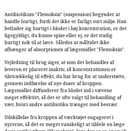
Antibiotikum "Flemoksin" (suspension) begynder at
handle hurtigt, fordi det ikke er farligt surt miljø. Han
befinder sig hurtigt i blodet i høj koncentration, er det
ligegyldigt, du kunne spise eller ej, er det stadig
hurtigt nok til at lære. Således at måltidet ikke
afhænger af absorptionen af lægemidlet "Flemoksin".
Vejledning til brug siger, at som det behandles af
leveren er placeret inaktiv, så koncentrationen er
tilstrækkelig til effekt, du har brug for at understøtte,
gennem indførelse af nye doser af kroppen.
Lægemidlet diffunderer fra blodet ind i vævene
meget effektivt, så det er ofte valgt til behandling af
væv, hvori andre antibiotika trænger med besvær.
Udskillelse fra kroppen af værktøjet engageret i
nyrerne, så det er meget vanskeligt at tildele en læge