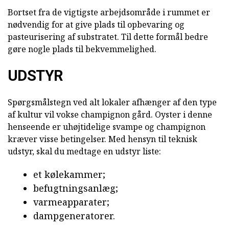
Bortset fra de vigtigste arbejdsområde i rummet er
nødvendig for at give plads til opbevaring og
pasteurisering af substratet. Til dette formål bedre
gøre nogle plads til bekvemmelighed.
UDSTYR
Spørgsmålstegn ved alt lokaler afhænger af den type
af kultur vil vokse champignon gård. Oyster i denne
henseende er uhøjtidelige svampe og champignon
kræver visse betingelser. Med hensyn til teknisk
udstyr, skal du medtage en udstyr liste:
et kølekammer;
befugtningsanlæg;
varmeapparater;
dampgeneratorer.