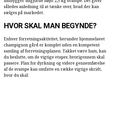
indbygger udgjorde højst 2,5 kg svampe. Det giver
således anledning til at tænke over, hvad der kan
sælges på markedet.
HVOR SKAL MAN BEGYNDE?
Enhver forretningsaktivitet, herunder hjemmelavet
champignon gård er komplet uden en kompetent
samling af forretningsplanen. Takket være ham, kan
du beslutte, om de vigtige etaper, hvorigennem skal
passere. Plan for dyrkning og videre gennemførelse
af de svampe kan omfatte en række vigtige skridt,
hvor du skal: