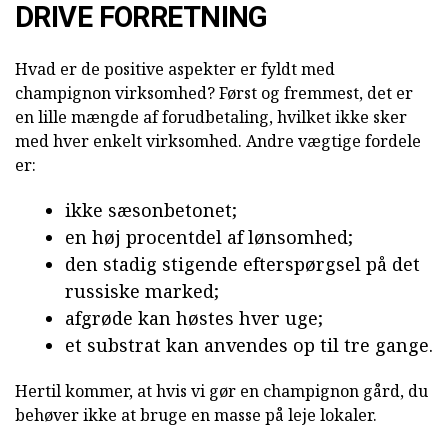
DRIVE FORRETNING
Hvad er de positive aspekter er fyldt med
champignon virksomhed? Først og fremmest, det er
en lille mængde af forudbetaling, hvilket ikke sker
med hver enkelt virksomhed. Andre vægtige fordele
er:
ikke sæsonbetonet;
en høj procentdel af lønsomhed;
den stadig stigende efterspørgsel på det
russiske marked;
afgrøde kan høstes hver uge;
et substrat kan anvendes op til tre gange.
Hertil kommer, at hvis vi gør en champignon gård, du
behøver ikke at bruge en masse på leje lokaler.