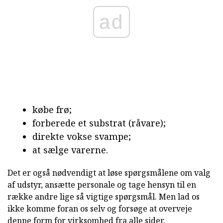
ad
købe frø;
forberede et substrat (råvare);
direkte vokse svampe;
at sælge varerne.
Det er også nødvendigt at løse spørgsmålene om valg
af udstyr, ansætte personale og tage hensyn til en
række andre lige så vigtige spørgsmål. Men lad os
ikke komme foran os selv og forsøge at overveje
denne form for virksomhed fra alle sider.