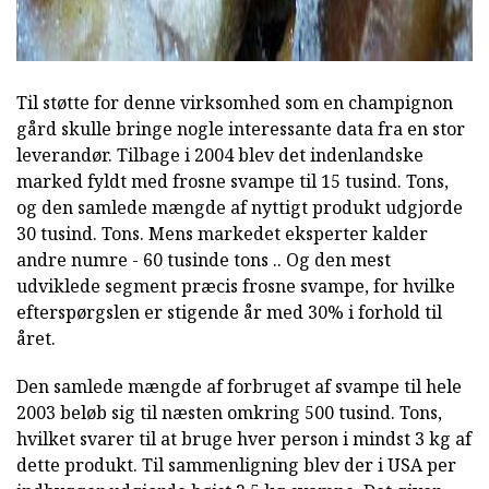
Til støtte for denne virksomhed som en champignon
gård skulle bringe nogle interessante data fra en stor
leverandør. Tilbage i 2004 blev det indenlandske
marked fyldt med frosne svampe til 15 tusind. Tons,
og den samlede mængde af nyttigt produkt udgjorde
30 tusind. Tons. Mens markedet eksperter kalder
andre numre - 60 tusinde tons .. Og den mest
udviklede segment præcis frosne svampe, for hvilke
efterspørgslen er stigende år med 30% i forhold til
året.
Den samlede mængde af forbruget af svampe til hele
2003 beløb sig til næsten omkring 500 tusind. Tons,
hvilket svarer til at bruge hver person i mindst 3 kg af
dette produkt. Til sammenligning blev der i USA per