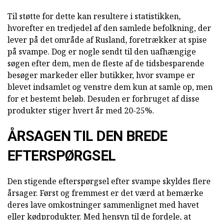
Til støtte for dette kan resultere i statistikken,
hvorefter en tredjedel af den samlede befolkning, der
lever på det område af Rusland, foretrækker at spise
på svampe. Dog er nogle sendt til den uafhængige
søgen efter dem, men de fleste af de tidsbesparende
besøger markeder eller butikker, hvor svampe er
blevet indsamlet og venstre dem kun at samle op, men
for et bestemt beløb. Desuden er forbruget af disse
produkter stiger hvert år med 20-25%.
ÅRSAGEN TIL DEN BREDE
EFTERSPØRGSEL
Den stigende efterspørgsel efter svampe skyldes flere
årsager. Først og fremmest er det værd at bemærke
deres lave omkostninger sammenlignet med havet
eller kødprodukter. Med hensyn til de fordele, at