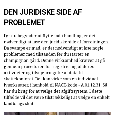
DEN JURIDISKE SIDE AF
PROBLEMET
Før du begynder at flytte ind i handling, er det
nødvendigt at løse den juridiske side af forretningen.
Da svampe er mad, er det nødvendigt at løse nogle
problemer med tilstanden før du starter en
champignon gård. Denne virksomhed kræver at gå
gennem proceduren for registrering af deres
aktiviteter og tilvejebringelse af data til
skattekontoret. Det kan virke som en individuel
iværksætter, i henhold til NACE-kode - A.01.12.31. Så
har du brug for at vælge det afgiftssystem. I dette
tilfælde vil det være tilstrækkeligt at vælge en enkelt
landbrugs skat.