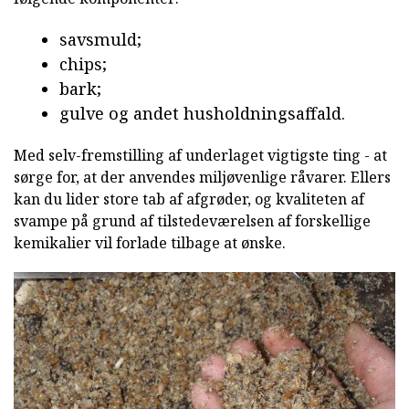
savsmuld;
chips;
bark;
gulve og andet husholdningsaffald.
Med selv-fremstilling af underlaget vigtigste ting - at
sørge for, at der anvendes miljøvenlige råvarer. Ellers
kan du lider store tab af afgrøder, og kvaliteten af
svampe på grund af tilstedeværelsen af forskellige
kemikalier vil forlade tilbage at ønske.