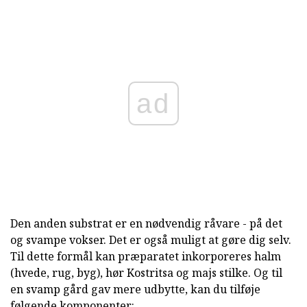
ad
Den anden substrat er en nødvendig råvare - på det
og svampe vokser. Det er også muligt at gøre dig selv.
Til dette formål kan præparatet inkorporeres halm
(hvede, rug, byg), hør Kostritsa og majs stilke. Og til
en svamp gård gav mere udbytte, kan du tilføje
følgende komponenter: