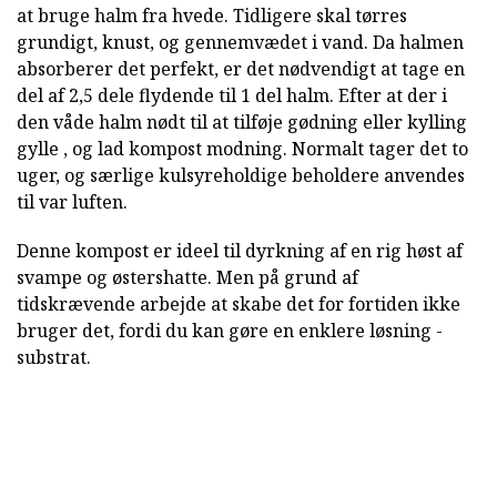
at bruge halm fra hvede. Tidligere skal tørres
grundigt, knust, og gennemvædet i vand. Da halmen
absorberer det perfekt, er det nødvendigt at tage en
del af 2,5 dele flydende til 1 del halm. Efter at der i
den våde halm nødt til at tilføje gødning eller kylling
gylle , og lad kompost modning. Normalt tager det to
uger, og særlige kulsyreholdige beholdere anvendes
til var luften.
Denne kompost er ideel til dyrkning af en rig høst af
svampe og østershatte. Men på grund af
tidskrævende arbejde at skabe det for fortiden ikke
bruger det, fordi du kan gøre en enklere løsning -
substrat.