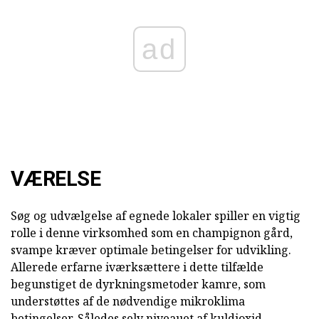
ad
VÆRELSE
Søg og udvælgelse af egnede lokaler spiller en vigtig
rolle i denne virksomhed som en champignon gård,
svampe kræver optimale betingelser for udvikling.
Allerede erfarne iværksættere i dette tilfælde
begunstiget de dyrkningsmetoder kamre, som
understøttes af de nødvendige mikroklima
betingelser. Således selv niveauet af kuldioxid-