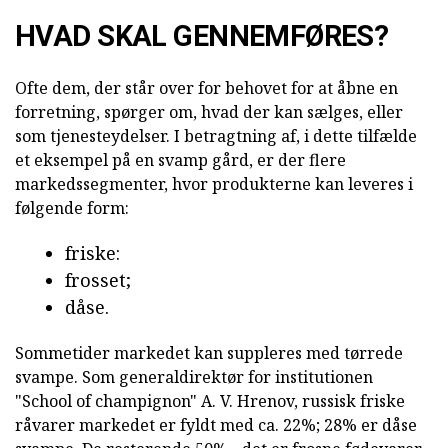
HVAD SKAL GENNEMFØRES?
Ofte dem, der står over for behovet for at åbne en
forretning, spørger om, hvad der kan sælges, eller
som tjenesteydelser. I betragtning af, i dette tilfælde
et eksempel på en svamp gård, er der flere
markedssegmenter, hvor produkterne kan leveres i
følgende form:
friske:
frosset;
dåse.
Sommetider markedet kan suppleres med tørrede
svampe. Som generaldirektør for institutionen
"School of champignon" A. V. Hrenov, russisk friske
råvarer markedet er fyldt med ca. 22%; 28% er dåse