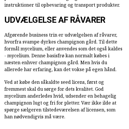
instruktioner til opbevaring og transport produkter.
UDVÆLGELSE AF RÅVARER
Afgørende business trin er udvælgelsen af råvarer,
hvorfra svampe dyrkes champignon gård. Til dette
formål mycelium, eller anvendes som det også kaldes
- mycelium. Denne basisfrø kan normalt købes i
næsten enhver champignon gård. Men hvis du
allerede har erfaring, kan det vokse på egen hånd.
Ved at købe den såkaldte seed licens, først og
fremmest skal du sørge for dets kvalitet. God
mycelium anderledes hvid, udsender en behagelig
champignon lugt og fri for pletter. Vær ikke ilde at
spørge sælgeren tilstedeværelsen af licensen, som
han nødvendigvis må være.