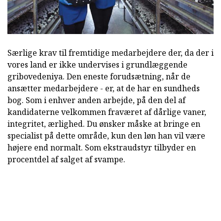
Særlige krav til fremtidige medarbejdere der, da der i
vores land er ikke undervises i grundlæggende
gribovedeniya. Den eneste forudsætning, når de
ansætter medarbejdere - er, at de har en sundheds
bog. Som i enhver anden arbejde, på den del af
kandidaterne velkommen fraværet af dårlige vaner,
integritet, ærlighed. Du ønsker måske at bringe en
specialist på dette område, kun den løn han vil være
højere end normalt. Som ekstraudstyr tilbyder en
procentdel af salget af svampe.