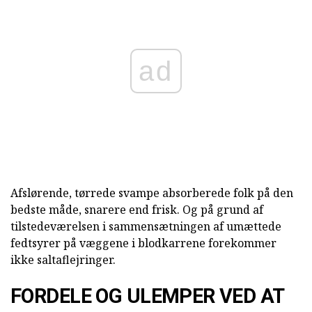
ad
Afslørende, tørrede svampe absorberede folk på den
bedste måde, snarere end frisk. Og på grund af
tilstedeværelsen i sammensætningen af umættede
fedtsyrer på væggene i blodkarrene forekommer
ikke saltaflejringer.
FORDELE OG ULEMPER VED AT