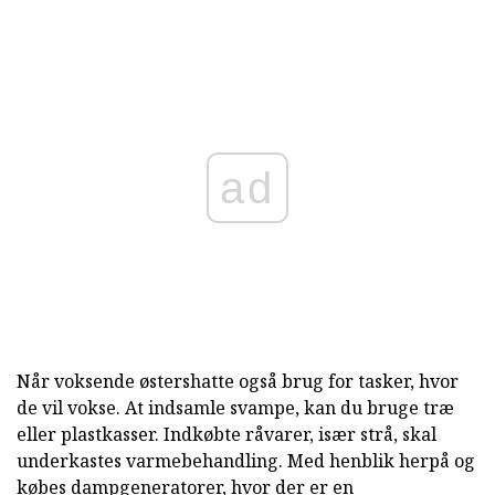
ad
Når voksende østershatte også brug for tasker, hvor
de vil vokse. At indsamle svampe, kan du bruge træ
eller plastkasser. Indkøbte råvarer, især strå, skal
underkastes varmebehandling. Med henblik herpå og
købes dampgeneratorer, hvor der er en