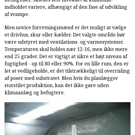
indholdet variere, afhængigt af den fase af udvikling
af svampe.
Men novice forretningsmænd er det muligt at vælge
et drivhus, skur eller kælder. Det valgte område bør
være udstyret med ventilations- og varmesystemer.
Temperaturen skal holdes nær 12-16, men ikke mere
end 25 grader. Det er vigtigt at sikre et højt niveau af
fugtighed - op til 80 eller 90%. For en lille rum, den er
let at vedligeholde, er det tilstrækkeligt til overrisling
af poser med substratet. Men hvis du planlægger
storstilet produktion, kan det ikke gøre uden
klimaanlæg og befugtere.