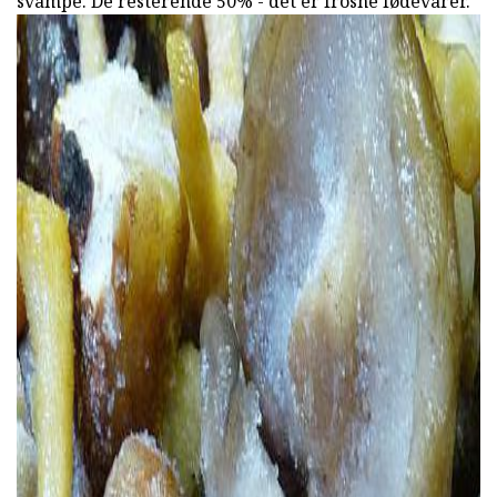
svampe. De resterende 50% - det er frosne fødevarer.