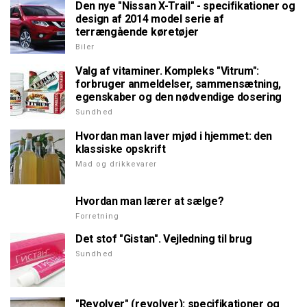
Den nye "Nissan X-Trail" - specifikationer og
design af 2014 model serie af
terrængående køretøjer
Biler
Valg af vitaminer. Kompleks "Vitrum":
forbruger anmeldelser, sammensætning,
egenskaber og den nødvendige dosering
Sundhed
Hvordan man laver mjød i hjemmet: den
klassiske opskrift
Mad og drikkevarer
Hvordan man lærer at sælge?
Forretning
Det stof "Gistan". Vejledning til brug
Sundhed
"Revolver" (revolver): specifikationer og