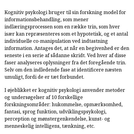
Kognitiv psykologi bruger til sin forskning model for
informationsbehandling, som mener
indlæringsprocessen som en række trin, som hver
især kan repræsenteres som et hypotetisk, og et antal
individuelle co-manipulation ved indtastning
information. Antages det, at når en begivenhed er den
seneste i en serie af sådanne skridt. Ved hver af disse
faser analyseres oplysninger fra det foregående trin.
Selv om den indledende fase at identificere næsten
umuligt, fordi de er tæt forbundet.
I øjeblikket er kognitiv psykologi anvender metoder
og undersøgelser af 10 forskellige
forskningsområder: hukommelse, opmærksomhed,
fantasi, sprog funktion, udviklingspsykologi,
perception og mønstergenkendelse, kunst- og
menneskelig intelligens, tænkning, etc.