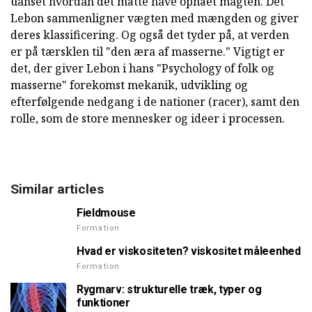
uanset hvordan det måtte have opnået magten. Det
Lebon sammenligner vægten med mængden og giver
deres klassificering. Og også det tyder på, at verden
er på tærsklen til "den æra af masserne." Vigtigt er
det, der giver Lebon i hans "Psychology of folk og
masserne" forekomst mekanik, udvikling og
efterfølgende nedgang i de nationer (racer), samt den
rolle, som de store mennesker og ideer i processen.
Similar articles
Fieldmouse
Formation
Hvad er viskositeten? viskositet måleenhed
Formation
Rygmarv: strukturelle træk, typer og
funktioner