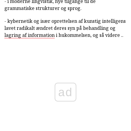
- i moderne lingvistik, nye tilgange til de
grammatiske strukturer og sprog.
- kybernetik og især oprettelsen af kunstig intelligens
lavet radikalt ændret deres syn på behandling og
lagring af information
i hukommelsen, og så videre ..
ad