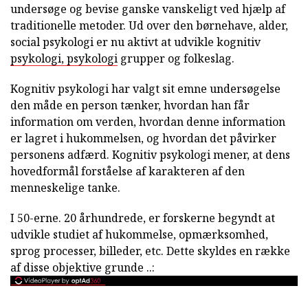
undersøge og bevise ganske vanskeligt ved hjælp af
traditionelle metoder. Ud over den børnehave, alder,
social psykologi er nu aktivt at udvikle kognitiv
psykologi, psykologi
grupper og folkeslag.
Kognitiv psykologi har valgt sit emne undersøgelse
den måde en person tænker, hvordan han får
information om verden, hvordan denne information
er lagret i hukommelsen, og hvordan det påvirker
personens adfærd. Kognitiv psykologi mener, at dens
hovedformål forståelse af karakteren af den
menneskelige tanke.
I 50-erne. 20 århundrede, er forskerne begyndt at
udvikle studiet af hukommelse, opmærksomhed,
sprog processer, billeder, etc. Dette skyldes en række
af disse objektive grunde ..: