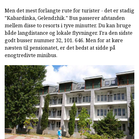
Men det mest forlangte rute for turister - det er stadig
"Kabardinka, Gelendzhik." Bus passerer afstanden
mellem disse to resorts i tyve minutter. Du kan bruge
både langdistance og lokale flyvninger. Fra den sidste
godt busser nummer 32, 101. 646. Men for at køre
næsten til pensionatet, er det bedst at sidde på
enogtredivte minibus.