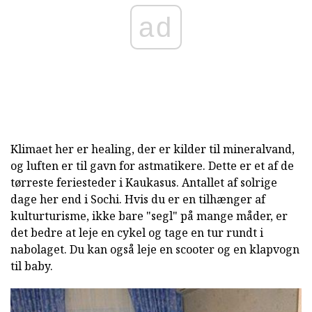
ad
Klimaet her er healing, der er kilder til mineralvand,
og luften er til gavn for astmatikere. Dette er et af de
tørreste feriesteder i Kaukasus. Antallet af solrige
dage her end i Sochi. Hvis du er en tilhænger af
kulturturisme, ikke bare "segl" på mange måder, er
det bedre at leje en cykel og tage en tur rundt i
nabolaget. Du kan også leje en scooter og en klapvogn
til baby.