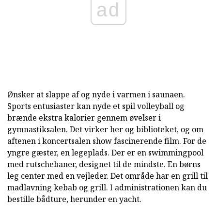
ad
Ønsker at slappe af og nyde i varmen i saunaen.
Sports entusiaster kan nyde et spil volleyball og
brænde ekstra kalorier gennem øvelser i
gymnastiksalen. Det virker her og biblioteket, og om
aftenen i koncertsalen show fascinerende film. For de
yngre gæster, en legeplads. Der er en swimmingpool
med rutschebaner, designet til de mindste. En børns
leg center med en vejleder. Det område har en grill til
madlavning kebab og grill. I administrationen kan du
bestille bådture, herunder en yacht.