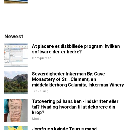
Newest
At placere et diskbillede program: hvilken
software der er bedre?
Computere
Seværdigheder Inkerman By: Cave
Monastery of St .. Clement, en
middelalderborg Calamita, Inkerman Winery
Traveling
Tatovering på hans ben - indskrifter eller
tal? Hvad og hvordan til at dekorere din
krop?
Mode
Jomfruen kvinde Taurus mand: