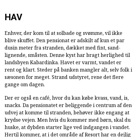
HAV
Enhver, der kom til at solbade og svømme, vil ikke
blive skuffet. Den pensionat er adskilt af kun et par
dusin meter fra stranden, dækket med fint, sand-
lignende, småsten. Denne kyst har bragt herlighed til
landsbyen Kabardinka. Havet er varmt, vandet er
rent og klart. Steder på banken mangler alt, selv folk i
sæsonen for meget. Strand udstyret, rene det flere
gange om dagen.
Der er også en café, hvor du kan købe kvass, vand, is,
snacks. Da pensionatet er beliggende i centrum af den
udvej at komme til stranden, behøver ikke engang at
krydse vejen. Men hvis du kommer med børn, skal du
huske, at dybden starter lige ved indgangen i vandet.
Hertil kommer, at i det område af Resort har en dejlig