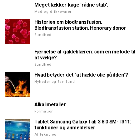
Meget lækker kage 'rådne stub'.
Mad og drikkevarer
Historien om blodtransfusion.
Blodtransfusion station. Honorary donor
Sundhed
Fjernelse af galdeblæren: som en metode til
at vælge?
Sundhed
Hvad betyder det "at hælde olie på ilden"?
Nyheder og Samfund
Alkalimetaller
Formation
Tablet Samsung Galaxy Tab 3 8.0 SM-T311:
funktioner og anmeldelser
Af teknologi