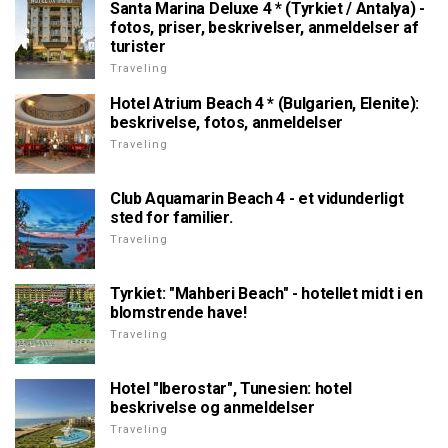
Santa Marina Deluxe 4 * (Tyrkiet / Antalya) -
fotos, priser, beskrivelser, anmeldelser af
turister
Traveling
Hotel Atrium Beach 4 * (Bulgarien, Elenite):
beskrivelse, fotos, anmeldelser
Traveling
Club Aquamarin Beach 4 - et vidunderligt
sted for familier.
Traveling
Tyrkiet: "Mahberi Beach" - hotellet midt i en
blomstrende have!
Traveling
Hotel "Iberostar", Tunesien: hotel
beskrivelse og anmeldelser
Traveling