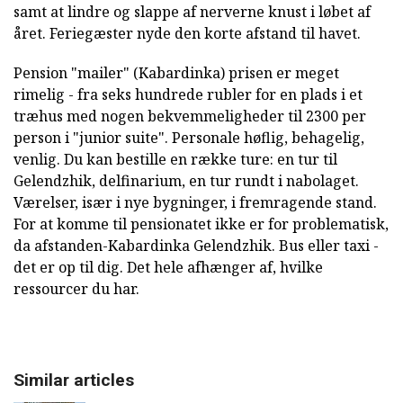
samt at lindre og slappe af nerverne knust i løbet af
året. Feriegæster nyde den korte afstand til havet.
Pension "mailer" (Kabardinka) prisen er meget
rimelig - fra seks hundrede rubler for en plads i et
træhus med nogen bekvemmeligheder til 2300 per
person i "junior suite". Personale høflig, behagelig,
venlig. Du kan bestille en række ture: en tur til
Gelendzhik, delfinarium, en tur rundt i nabolaget.
Værelser, især i nye bygninger, i fremragende stand.
For at komme til pensionatet ikke er for problematisk,
da afstanden-Kabardinka Gelendzhik. Bus eller taxi -
det er op til dig. Det hele afhænger af, hvilke
ressourcer du har.
Similar articles