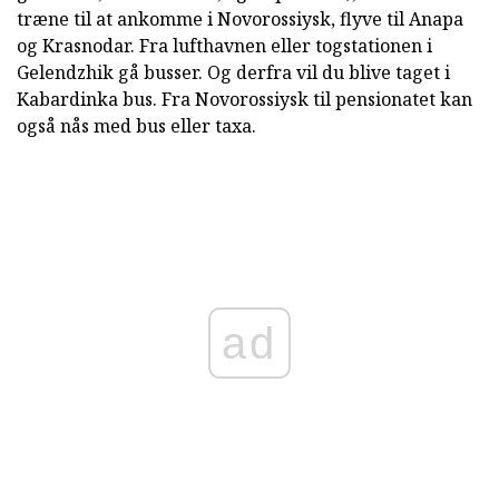
træne til at ankomme i Novorossiysk, flyve til Anapa
og Krasnodar. Fra lufthavnen eller togstationen i
Gelendzhik gå busser. Og derfra vil du blive taget i
Kabardinka bus. Fra Novorossiysk til pensionatet kan
også nås med bus eller taxa.
ad