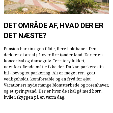
DET OMRÅDE AF, HVAD DER ER
DET NÆSTE?
Pension har sin egen flåde, flere boldbaner. Den
dækker et areal på over fire tønder land. Der er en
koncertsal og dansegulv. Territory lukket,
udenforstående måtte ikke der. Du kan parkere din
bil - bevogtet parkering. Alt er meget ren, godt
vedligeholdt, komfortable og en fryd for øjet.
Vacationers nyde mange blomsterbede og rosenhaver,
og et springvand. Der er hvor de skal gå med børn,
hvile i skyggen på en varm dag.