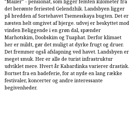
"Mailer" - pensionat, som ligger femten kilometer fra
det berømte feriested Gelendzhik. Landsbyen ligger
på bredden af Sortehavet Tsemesskaya bugten. Det er
næsten helt omgivet af bjerge. udvej er beskyttet mod
vinden Beliggende i en grøn dal, spænder
Marhotskim, Doobskim og Tuaphat. Derfor klimaet
her er mildt, gør det muligt at dyrke frugt og druer.
Det fremmer også afslapning ved havet. Landsbyen er
meget smuk. Her er alle de turist infrastruktur
udviklet mere. Hvert år Kabardinka varierer drastisk.
Bortset fra en badeferie, for at nyde en lang række
festivaler, koncerter og andre interessante
begivenheder.