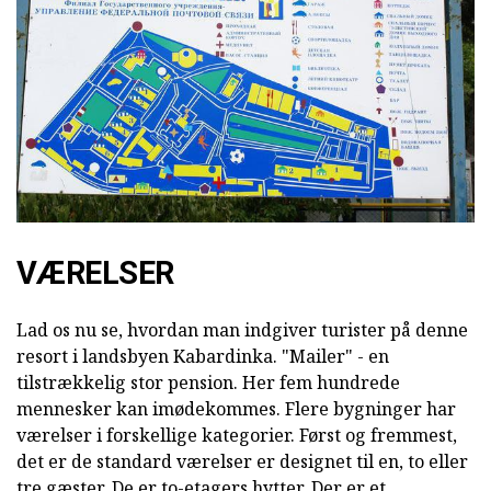
VÆRELSER
Lad os nu se, hvordan man indgiver turister på denne
resort i landsbyen Kabardinka. "Mailer" - en
tilstrækkelig stor pension. Her fem hundrede
mennesker kan imødekommes. Flere bygninger har
værelser i forskellige kategorier. Først og fremmest,
det er de standard værelser er designet til en, to eller
tre gæster. De er to-etagers hytter. Der er et