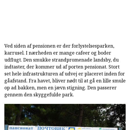
Ved siden af pensionen er der forlystelsesparken,
karrusel. I nærheden er mange cafeer og boder
udflugt. Den smukke strandpromenade landsby, du
indtaster, der kommer ud af porten pensionat. Stort
set hele infrastrukturen af udvej er placeret inden for
gåafstand. Fra havet, bliver nødt til at gå en lille smule
op ad bakken, men en jævn stigning. Den passerer
gennem den skyggefulde park.