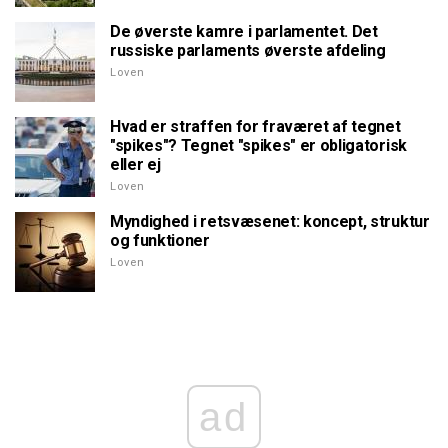
De øverste kamre i parlamentet. Det
russiske parlaments øverste afdeling
Loven
Hvad er straffen for fraværet af tegnet
"spikes"? Tegnet "spikes" er obligatorisk
eller ej
Loven
Myndighed i retsvæsenet: koncept, struktur
og funktioner
Loven
ad