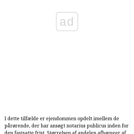
ad
I dette tilfælde er ejendommen opdelt imellem de
pårørende, der har ansøgt notarius publicus inden for
den fastsatte frist. Størrelsen af andelen afhænger af