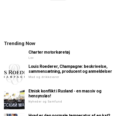
Trending Now
Charter motorkøretøj
Lov
Louis Roederer, Champagne: beskrivelse,
sammensætning, producent og anmeldelser
Mad og drikkevarer
Etnisk konflikt i Rusland - en massiv og
hensynsløs!
Nyheder og Samfund
Hvad er den normale temperatur af en kat?