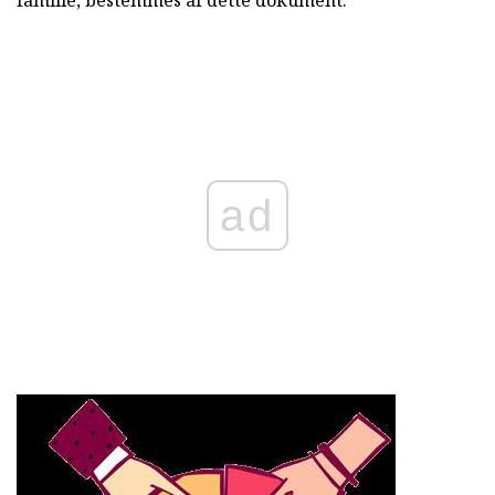
familie, bestemmes af dette dokument.
ad