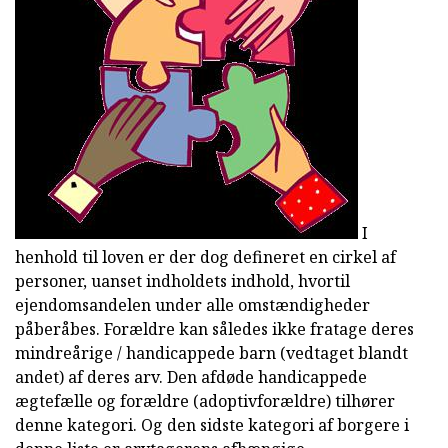
I
henhold til loven er der dog defineret en cirkel af
personer, uanset indholdets indhold, hvortil
ejendomsandelen under alle omstændigheder
påberåbes. Forældre kan således ikke fratage deres
mindreårige / handicappede barn (vedtaget blandt
andet) af deres arv. Den afdøde handicappede
ægtefælle og forældre (adoptivforældre) tilhører
denne kategori. Og den sidste kategori af borgere i