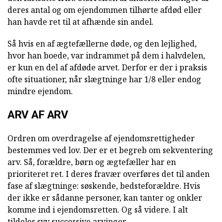
deres antal og om ejendommen tilhørte afdød eller
han havde ret til at afhænde sin andel.
Så hvis en af ægtefællerne døde, og den lejlighed,
hvor han boede, var indrammet på dem i halvdelen,
er kun en del af afdøde arvet. Derfor er der i praksis
ofte situationer, når slægtninge har 1/8 eller endog
mindre ejendom.
ARV AF ARV
Ordren om overdragelse af ejendomsrettigheder
bestemmes ved lov. Der er et begreb om sekventering
arv. Så, forældre, børn og ægtefæller har en
prioriteret ret. I deres fravær overføres det til anden
fase af slægtninge: søskende, bedsteforældre. Hvis
der ikke er sådanne personer, kan tanter og onkler
komme ind i ejendomsretten. Og så videre. I alt
tildeles syv successive arvinger.