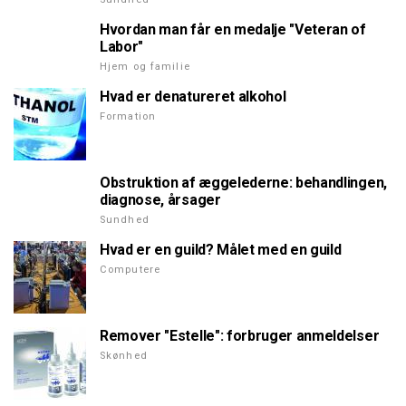
Hvordan man får en medalje "Veteran of
Labor"
Hjem og familie
Hvad er denatureret alkohol
Formation
Obstruktion af æggelederne: behandlingen,
diagnose, årsager
Sundhed
Hvad er en guild? Målet med en guild
Computere
Remover "Estelle": forbruger anmeldelser
Skønhed