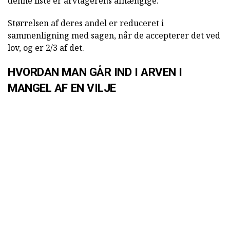
denne liste er arvtagerens afhængige.
Størrelsen af deres andel er reduceret i
sammenligning med sagen, når de accepterer det ved
lov, og er 2/3 af det.
HVORDAN MAN GÅR IND I ARVEN I
MANGEL AF EN VILJE