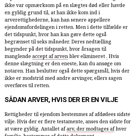
ikke var opmærksom på en slægtes død eller havde
en gyldig grund til, at han ikke kom ind i
arverettighederne, kan han senere appellere
ejendomsfordelingen i retten. Men i dette tilfælde er
det tidspunkt, hvor han kan gøre dette også
begrænset til seks måneder. Deres nedtælling
begynder på det tidspunkt, hvor årsagen til
manglende
accept af arven
blev elimineret
.
Hvis
denne slægtning er den eneste, kan du ansøge om
notaren. Han beslutter også dette spørgsmål, hvis der
ikke er modstrid med andre arvinger, ellers sagen
overføres til retten.
SÅDAN ARVER, HVIS DER ER EN VILJE
Rettigheder til ejendom bestemmes af afdødees sidste
vilje. Hvis der er flere testamente, anses den sidste for
at være gyldig. Antallet af
arv, der modtages af
hver