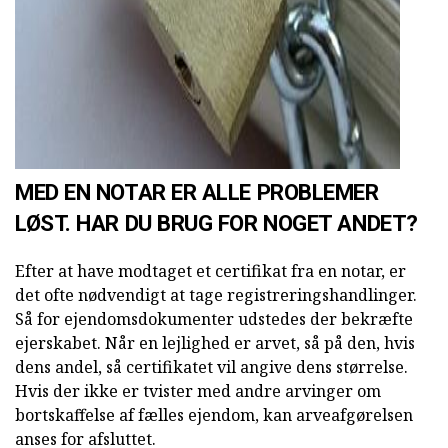
AD
MED EN NOTAR ER ALLE PROBLEMER
LØST. HAR DU BRUG FOR NOGET ANDET?
Efter at have modtaget et certifikat fra en notar, er
det ofte nødvendigt at tage registreringshandlinger.
Så for ejendomsdokumenter udstedes der bekræfte
ejerskabet. Når en lejlighed er arvet, så på den, hvis
dens andel, så certifikatet vil angive dens størrelse.
Hvis der ikke er tvister med andre arvinger om
bortskaffelse af fælles ejendom, kan arveafgørelsen
anses for afsluttet.