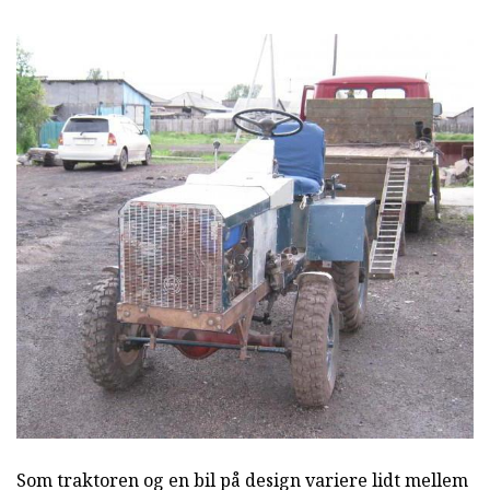
Som traktoren og en bil på design variere lidt mellem