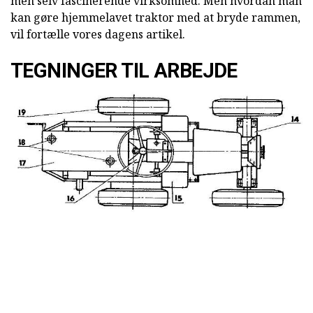
men selv fascinerende virksomhed. Men hvordan man
kan gøre hjemmelavet traktor med at bryde rammen,
vil fortælle vores dagens artikel.
TEGNINGER TIL ARBEJDE