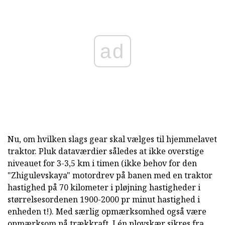
ad
Nu, om hvilken slags gear skal vælges til hjemmelavet
traktor. Pluk dataværdier således at ikke overstige
niveauet for 3-3,5 km i timen (ikke behov for den
"Zhigulevskaya" motordrev på banen med en traktor
hastighed på 70 kilometer i pløjning hastigheder i
størrelsesordenen 1900-2000 pr minut hastighed i
enheden t!). Med særlig opmærksomhed også være
opmærksom på trækkraft. I én plovskær sikres fra