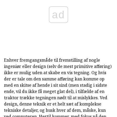
ad
Enhver fremgangsmåde til fremstilling af nogle
ingeniør eller design (selv de mest primitive afføring)
ikke er mulig uden at skabe en vis tegning. Og hvis
der er tale om den samme afføring kan komme op
med en skitse af hende i sit sind (men stadig i sidste
ende, vil du ikke få meget glat del), i tilfælde af en
traktor trække tegningen nødt til at mislykkes. Ved
design, denne teknik er et helt sæt af komplekse
tekniske detaljer, og husk hver af dem, måske, kun
ved computeren. Hertil kommer, med fokus på den