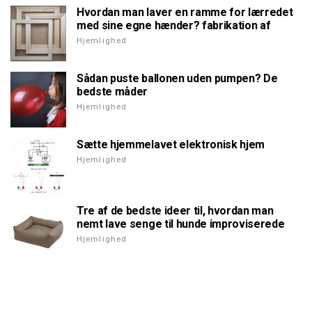
Hvordan man laver en ramme for lærredet
med sine egne hænder? fabrikation af
Hjemlighed
Sådan puste ballonen uden pumpen? De
bedste måder
Hjemlighed
Sætte hjemmelavet elektronisk hjem
Hjemlighed
Tre af de bedste ideer til, hvordan man
nemt lave senge til hunde improviserede
Hjemlighed