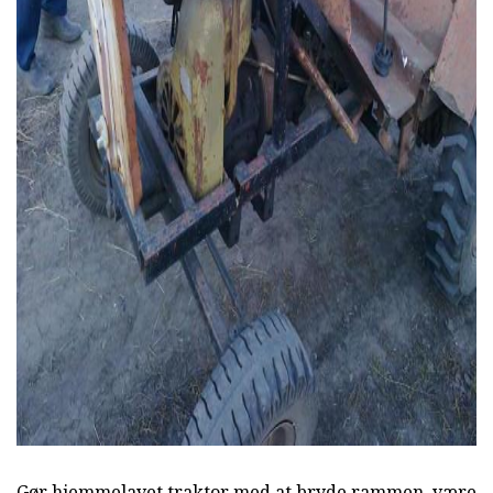
AD
Gør hjemmelavet traktor med at bryde rammen, være