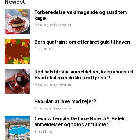
Newest
Forberedelse velsmagende og sund tørv
kage
Mad og drikkevarer
Børn quatrains om efteråret guld til haven
Formation
Rød halvtør vin: anmeldelser, kalorieindhold.
Hvad skal man drikke rød tør vin?
Mad og drikkevarer
Hvordan at lave mad rejer?
Mad og drikkevarer
Cesars Temple De Luxe Hotel 5 *, Belek:
anmeldelser og fotos af turister
Traveling