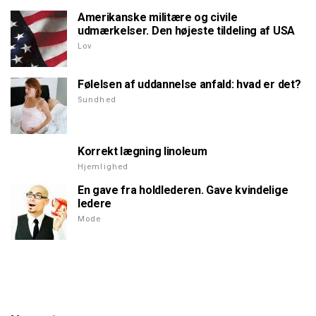
Amerikanske militære og civile
udmærkelser. Den højeste tildeling af USA
Lov
Følelsen af uddannelse anfald: hvad er det?
Sundhed
Korrekt lægning linoleum
Hjemlighed
En gave fra holdlederen. Gave kvindelige
ledere
Mode