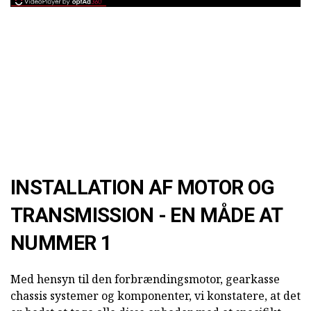
INSTALLATION AF MOTOR OG
TRANSMISSION - EN MÅDE AT
NUMMER 1
Med hensyn til den forbrændingsmotor, gearkasse
chassis systemer og komponenter, vi konstatere, at det