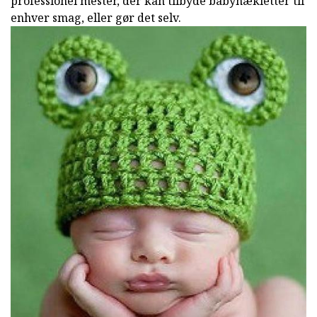
professionel mester, der kan tilbyde babyhækletter til
enhver smag, eller gør det selv.