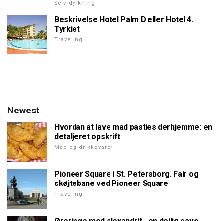
Selv-dyrkning
Beskrivelse Hotel Palm D eller Hotel 4.
Tyrkiet
Traveling
Newest
Hvordan at lave mad pasties derhjemme: en
detaljeret opskrift
Mad og drikkevarer
Pioneer Square i St. Petersborg. Fair og
skøjtebane ved Pioneer Square
Traveling
Øreringe med alexandrit - en dejlig gave