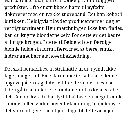
Når basen er klar, kan du tænke på at færdiggøre
produktet. Ofte er strikkede hatte til nyfødte
dekoreret med en række snørebånd. Det kan købes i
butikken. Heldigvis tilbyder producenterne i dag et
ret rigt sortiment. Hvis matchningen ikke kan findes,
kan du knytte blonderne selv. For dette er det bedre
at bruge krogen. I dette tilfælde vil den færdige
blonde holde sin form i færd med at bære, smukt
indrammet barnets hovedbeklædning.
Det skal bemærkes, at strikhatte til en nyfødt ikke
tager meget tid. En erfaren mester vil klare denne
opgave på en dag. I dette tilfælde vil det meste af
tiden gå til at dekorere fundamentet, ikke at skabe
det. Derfor, hvis du har lyst til at lave en meget smuk
sommer eller vinter hovedbeklædning til en baby, er
det værd at give kun et par dage til dette arbejde.