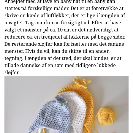
Arbejdet med at lave en baby hat til en baby kan
startes på forskellige måder. Det er at foretrække at
skrive en kæde af luftløkker, der er lige i længden af
ansigtet. Tag mærkerne forsigtigt ud. Efter at have
valgt et mønster på ca. 10 cm er det nødvendigt at
reducere ca. en tredjedel af løkkerne på begge sider.
De resterende sløjfer kan fortsættes med det samme
mønster. Hvis du vil, kan du skifte til en anden
tegning. Længden af det sted, der skal bindes, er at
tillade dannelse af en søm med tidligere lukkede
sløjfer.