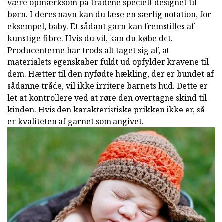
være opmærksom på trådene specielt designet til
børn. I deres navn kan du læse en særlig notation, for
eksempel, baby. Et sådant garn kan fremstilles af
kunstige fibre. Hvis du vil, kan du købe det.
Producenterne har trods alt taget sig af, at
materialets egenskaber fuldt ud opfylder kravene til
dem. Hætter til den nyfødte hækling, der er bundet af
sådanne tråde, vil ikke irritere barnets hud. Dette er
let at kontrollere ved at røre den overtagne skind til
kinden. Hvis den karakteristiske prikken ikke er, så
er kvaliteten af garnet som angivet.