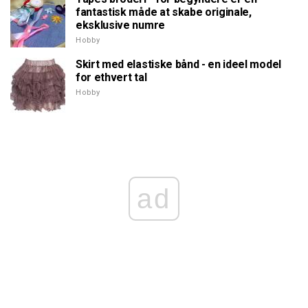
fantastisk måde at skabe originale,
eksklusive numre
Hobby
Skirt med elastiske bånd - en ideel model
for ethvert tal
Hobby
ad