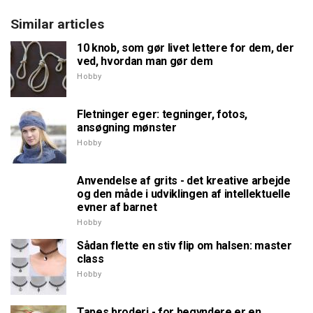
Similar articles
10 knob, som gør livet lettere for dem, der
ved, hvordan man gør dem
Hobby
Fletninger eger: tegninger, fotos,
ansøgning mønster
Hobby
Anvendelse af grits - det kreative arbejde
og den måde i udviklingen af intellektuelle
evner af barnet
Hobby
Sådan flette en stiv flip om halsen: master
class
Hobby
Tapes broderi - for begyndere er en