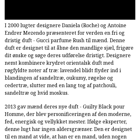
I 2000 lugter designere Daniela (Roche) og Antoine
Endrer Mezendo præsenteret for verden en fri og
dristig duft - Gucci parfume Rush til mænd. Denne
duft er designet til at åbne den mandlige sjæl, frigøre
dit ønske og søge deres udførelse dristigt. Designere
nemt kombinere krydret orientalsk duft med
røgfyldte noter af træ: lavendel blidt flyder ind i
blandingen af sandeltræ, oukumy, røgelse og
cedertræ, slutter med en lang tog af patchouli,
sandeltræ og hvid moskus.
2013 gav mænd deres nye duft - Guilty Black pour
Homme, der blev personificeringen af den moderne,
fed, energisk og vellykket mester. Ifølge eksperter,
denne lugt har ingen aldersgrænser. Den er designet
til en mand at vide, at han er en mand, uden nogen