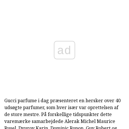
ad
Gucci parfume
i dag præsenteret en hersker over 40
udsøgte parfumer, som hver især var oprettelsen af
de store mestre. På forskellige tidspunkter dette
varemærke samarbejdede Alerak Michel Maurice
Rusel, Dyuroy Karin, Dominic Ropon, Guy Robert og