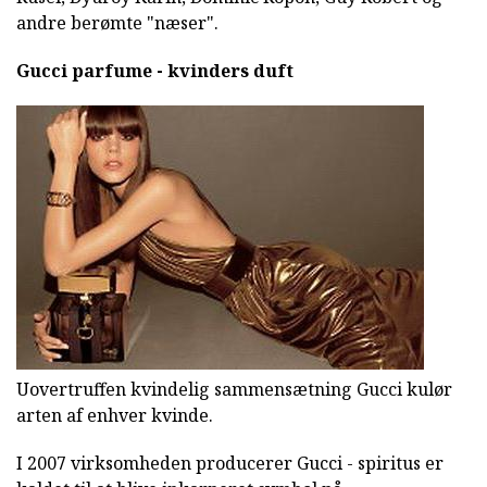
andre berømte "næser".
Gucci parfume - kvinders duft
Uovertruffen kvindelig sammensætning Gucci kulør
arten af enhver kvinde.
I 2007 virksomheden producerer Gucci - spiritus er