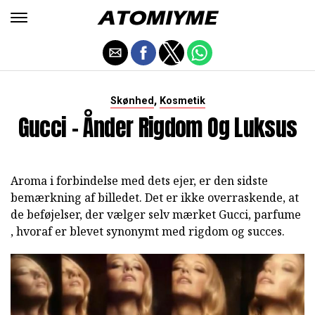
,
Skønhed
Kosmetik
Gucci - Ånder Rigdom Og Luksus
Aroma i forbindelse med dets ejer, er den sidste
bemærkning af billedet. Det er ikke overraskende, at
de beføjelser, der vælger selv mærket Gucci, parfume
, hvoraf er blevet synonymt med rigdom og succes.