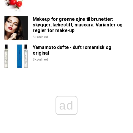
Makeup for grønne øjne til brunetter:
skygger, læbestift, mascara. Varianter og
regler for make-up
Skønhed
Yamamoto dufte - duft romantisk og
original
Skønhed
ad