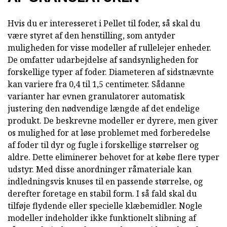
Hvis du er interesseret i Pellet til foder, så skal du
være styret af den henstilling, som antyder
muligheden for visse modeller af rullelejer enheder.
De omfatter udarbejdelse af sandsynligheden for
forskellige typer af foder. Diameteren af sidstnævnte
kan variere fra 0,4 til 1,5 centimeter. Sådanne
varianter har evnen granulatorer automatisk
justering den nødvendige længde af det endelige
produkt. De beskrevne modeller er dyrere, men giver
os mulighed for at løse problemet med forberedelse
af foder til dyr og fugle i forskellige størrelser og
aldre. Dette eliminerer behovet for at købe flere typer
udstyr. Med disse anordninger råmateriale kan
indledningsvis knuses til en passende størrelse, og
derefter foretage en stabil form. I så fald skal du
tilføje flydende eller specielle klæbemidler. Nogle
modeller indeholder ikke funktionelt slibning af