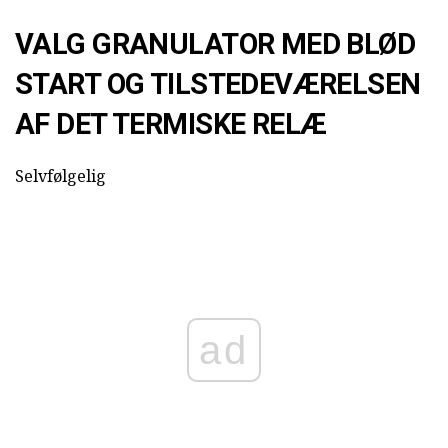
VALG GRANULATOR MED BLØD
START OG TILSTEDEVÆRELSEN
AF DET TERMISKE RELÆ
Selvfølgelig
ad