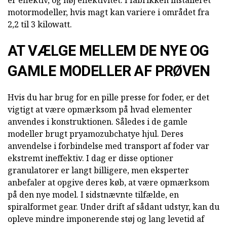
motormodeller, hvis magt kan variere i området fra
2,2 til 3 kilowatt.
AT VÆLGE MELLEM DE NYE OG
GAMLE MODELLER AF PRØVEN
Hvis du har brug for en pille presse for foder, er det
vigtigt at være opmærksom på hvad elementer
anvendes i konstruktionen. Således i de gamle
modeller brugt pryamozubchatye hjul. Deres
anvendelse i forbindelse med transport af foder var
ekstremt ineffektiv. I dag er disse optioner
granulatorer er langt billigere, men eksperter
anbefaler at opgive deres køb, at være opmærksom
på den nye model. I sidstnævnte tilfælde, en
spiralformet gear. Under drift af sådant udstyr, kan du
opleve mindre imponerende støj og lang levetid af