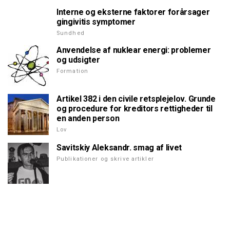
Interne og eksterne faktorer forårsager
gingivitis symptomer
Sundhed
Anvendelse af nuklear energi: problemer
og udsigter
Formation
Artikel 382 i den civile retsplejelov. Grunde
og procedure for kreditors rettigheder til
en anden person
Lov
Savitskiy Aleksandr. smag af livet
Publikationer og skrive artikler