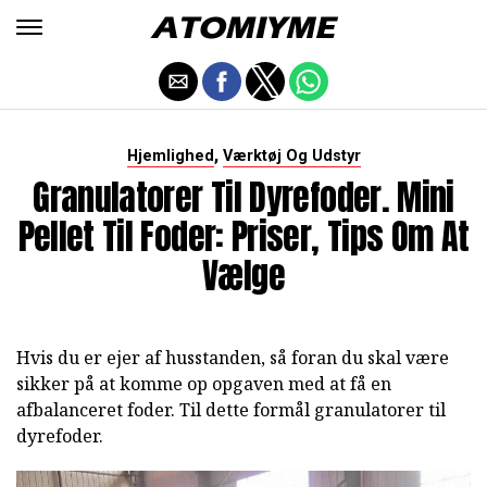
,
Hjemlighed
Værktøj Og Udstyr
Granulatorer Til Dyrefoder. Mini
Pellet Til Foder: Priser, Tips Om At
Vælge
Hvis du er ejer af husstanden, så foran du skal være
sikker på at komme op opgaven med at få en
afbalanceret foder. Til dette formål granulatorer til
dyrefoder.