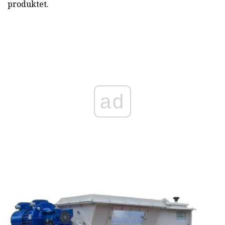
produktet.
ad