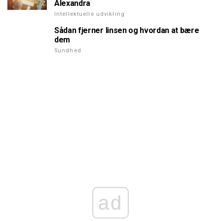
Alexandra
Intellektuelle udvikling
Sådan fjerner linsen og hvordan at bære
dem
Sundhed
ad