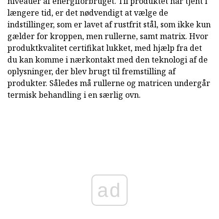
niveauer af energiforbruget. Til produktet har tjent i
længere tid, er det nødvendigt at vælge de
indstillinger, som er lavet af rustfrit stål, som ikke kun
gælder for kroppen, men rullerne, samt matrix. Hvor
produktkvalitet certifikat lukket, med hjælp fra det
du kan komme i nærkontakt med den teknologi af de
oplysninger, der blev brugt til fremstilling af
produkter. Således må rullerne og matricen undergår
termisk behandling i en særlig ovn.
ad