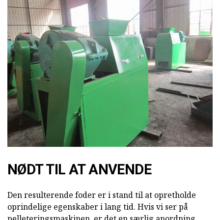
NØDT TIL AT ANVENDE
Den resulterende foder er i stand til at opretholde
oprindelige egenskaber i lang tid. Hvis vi ser på
pelleteringsmaskinen, er det en særlig anordning