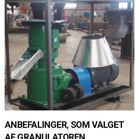
ANBEFALINGER, SOM VALGET
AF GRANULATOREN