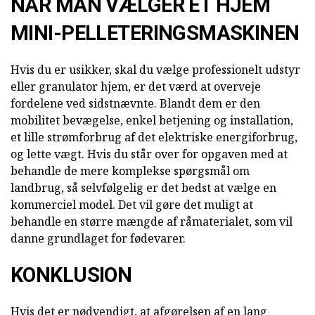
NÅR MAN VÆLGER ET HJEM
MINI-PELLETERINGSMASKINEN
Hvis du er usikker, skal du vælge professionelt udstyr
eller granulator hjem, er det værd at overveje
fordelene ved sidstnævnte. Blandt dem er den
mobilitet bevægelse, enkel betjening og installation,
et lille strømforbrug af det elektriske energiforbrug,
og lette vægt. Hvis du står over for opgaven med at
behandle de mere komplekse spørgsmål om
landbrug, så selvfølgelig er det bedst at vælge en
kommerciel model. Det vil gøre det muligt at
behandle en større mængde af råmaterialet, som vil
danne grundlaget for fødevarer.
KONKLUSION
Hvis det er nødvendigt, at afgørelsen af en lang