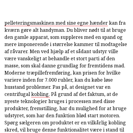
pelleteringsmaskinen med sine egne hænder
kan fra
kværn gøre alt handyman. Du bliver nødt til at bruge
den gamle apparat, som suppleres med en spand og
mere imponerende i størrelse kammer til modtagelse
af råvarer. Men ved hjælp af et sådant udstyr ville
være vanskeligt at behandle et stort parti af den
masse, som skal danne grundlag for fremtidens mad.
Moderne træpillefremføring, kan prisen for hvilke
variere inden for 7.000 rubler, kan du købe løse
husstand problemer. Pas på, at designet var en
centrifugal
kobling.
På grund af det faktum, at de
nyeste teknologier bruges i processen med disse
produkter, fremstilling, har du mulighed for at bruge
udstyret, som har den funktion blød start motoren.
Spørg sælgeren om produktet er en vilkårlig kobling
skred, vil bruge denne funktionalitet være i stand til