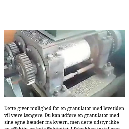
Dette giver mulighed for en granulator med levetiden
vil være længere. Du kan udføre en granulator med
sine egne hænder fra kværn, men dette udstyr ikke
er effektiv, og høj effektivitet. I fabrikken installeret