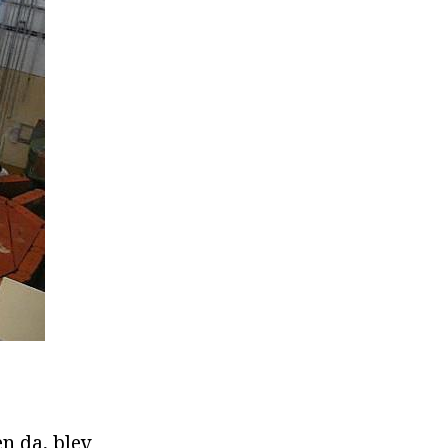
n da, blev