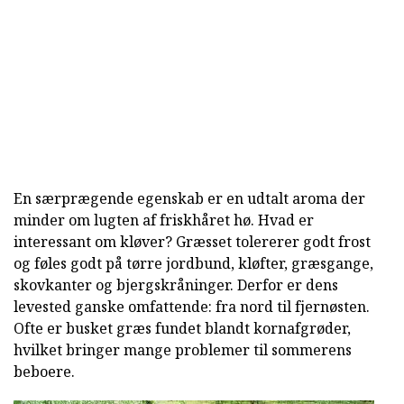
En særprægende egenskab er en udtalt aroma der
minder om lugten af friskhåret hø. Hvad er
interessant om kløver? Græsset tolererer godt frost
og føles godt på tørre jordbund, kløfter, græsgange,
skovkanter og bjergskråninger. Derfor er dens
levested ganske omfattende: fra nord til fjernøsten.
Ofte er busket græs fundet blandt kornafgrøder,
hvilket bringer mange problemer til sommerens
beboere.