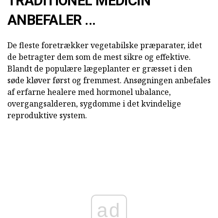
TRADITIONEL MEDICIN
ANBEFALER ...
De fleste foretrækker vegetabilske præparater, idet
de betragter dem som de mest sikre og effektive.
Blandt de populære lægeplanter er græsset i den
søde kløver først og fremmest. Ansøgningen anbefales
af erfarne healere med hormonel ubalance,
overgangsalderen, sygdomme i det kvindelige
reproduktive system.
ad