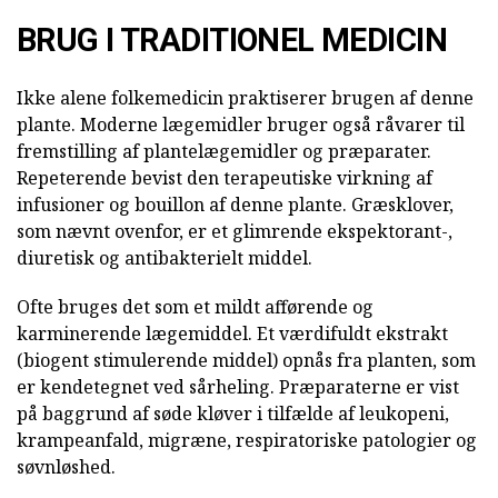
BRUG I TRADITIONEL MEDICIN
Ikke alene folkemedicin praktiserer brugen af denne
plante. Moderne lægemidler bruger også råvarer til
fremstilling af plantelægemidler og præparater.
Repeterende bevist den terapeutiske virkning af
infusioner og bouillon af denne plante. Græsklover,
som nævnt ovenfor, er et glimrende ekspektorant-,
diuretisk og antibakterielt middel.
Ofte bruges det som et mildt afførende og
karminerende lægemiddel. Et værdifuldt ekstrakt
(biogent stimulerende middel) opnås fra planten, som
er kendetegnet ved sårheling. Præparaterne er vist
på baggrund af søde kløver i tilfælde af leukopeni,
krampeanfald, migræne, respiratoriske patologier og
søvnløshed.