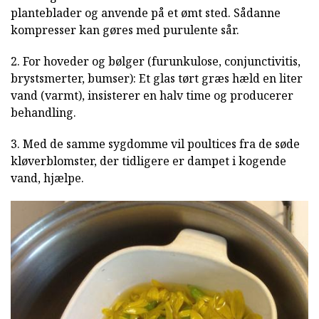
planteblader og anvende på et ømt sted. Sådanne
kompresser kan gøres med purulente sår.
2. For hoveder og bølger (furunkulose, conjunctivitis,
brystsmerter, bumser): Et glas tørt græs hæld en liter
vand (varmt), insisterer en halv time og producerer
behandling.
3. Med de samme sygdomme vil poultices fra de søde
kløverblomster, der tidligere er dampet i kogende
vand, hjælpe.