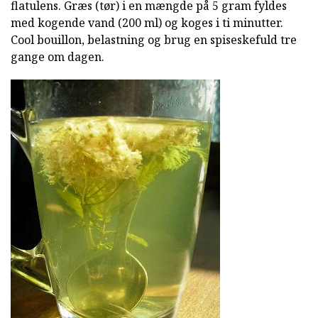
flatulens. Græs (tør) i en mængde på 5 gram fyldes
med kogende vand (200 ml) og koges i ti minutter.
Cool bouillon, belastning og brug en spiseskefuld tre
gange om dagen.