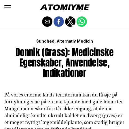
,
Sundhed
Alternativ Medicin
Donnik (Grass): Medicinske
Egenskaber, Anvendelse,
Indikationer
På vores enorme lands territorium kan du få øje på
fordybningerne på en markplante med gule blomster.
Mange mennesker forstår ikke engang, at denne
almindeligt kendte ukrudt kaldet en dværg (græs) er
et meget nyttigt lægemiddelplante, som stadig bruges