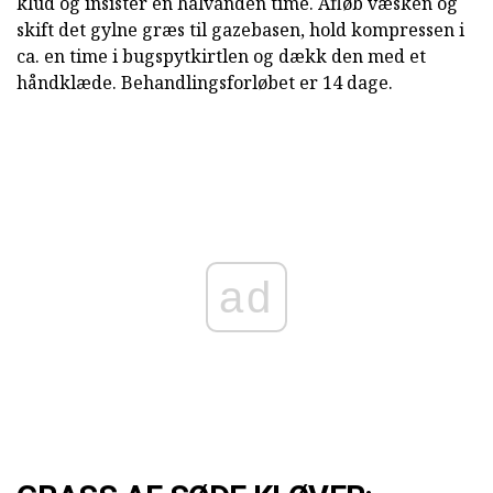
klud og insister en halvanden time. Afløb væsken og
skift det gylne græs til gazebasen, hold kompressen i
ca. en time i bugspytkirtlen og dækk den med et
håndklæde. Behandlingsforløbet er 14 dage.
ad