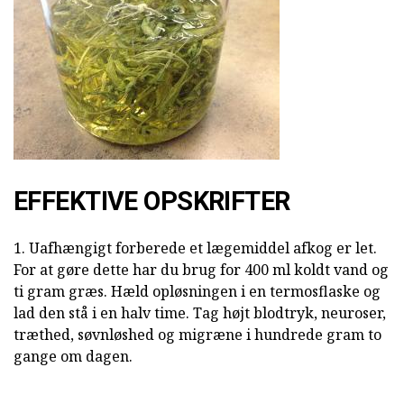
EFFEKTIVE OPSKRIFTER
1. Uafhængigt forberede et lægemiddel afkog er let.
For at gøre dette har du brug for 400 ml koldt vand og
ti gram græs. Hæld opløsningen i en termosflaske og
lad den stå i en halv time. Tag højt blodtryk, neuroser,
træthed, søvnløshed og migræne i hundrede gram to
gange om dagen.