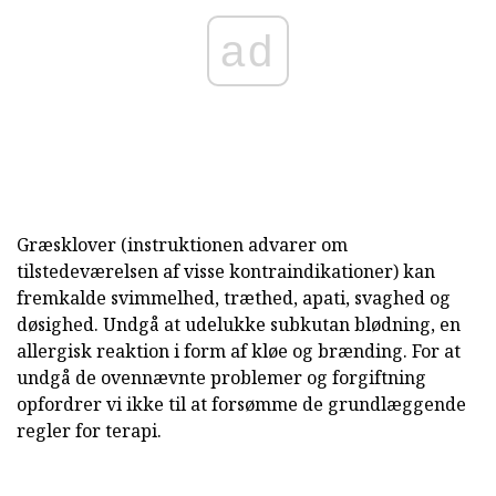
ad
Græsklover (instruktionen advarer om
tilstedeværelsen af visse kontraindikationer) kan
fremkalde svimmelhed, træthed, apati, svaghed og
døsighed. Undgå at udelukke subkutan blødning, en
allergisk reaktion i form af kløe og brænding. For at
undgå de ovennævnte problemer og forgiftning
opfordrer vi ikke til at forsømme de grundlæggende
regler for terapi.