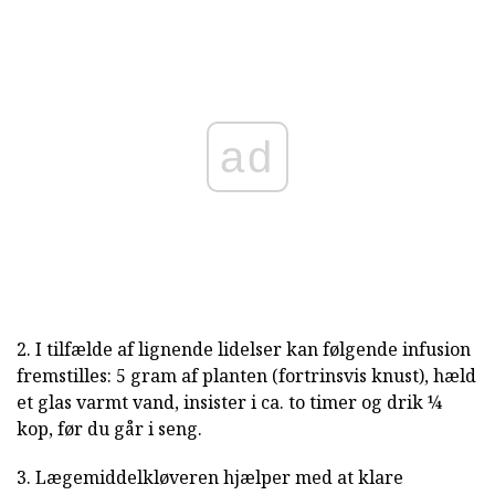
ad
2. I tilfælde af lignende lidelser kan følgende infusion
fremstilles: 5 gram af planten (fortrinsvis knust), hæld
et glas varmt vand, insister i ca. to timer og drik ¼
kop, før du går i seng.
3. Lægemiddelkløveren hjælper med at klare