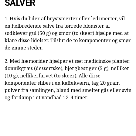
SALVER
1. Hvis du lider af brystsmerter eller ledsmerter, vil
en helbredende salve fra tørrede blomster af
sødkløver gul (50 g) og smør (to skeer) hjælpe med at
klare disse lidelser. Tilslut de to komponenter og smør
de ømme steder.
2. Med hæmorider hjælper et sæt medicinske planter:
donnikgræs (dessertske), bjergbestiger (5 g), nelliker
(10 g), nellikerfarvet (to skeer). Alle disse
komponenter slibes i en kaffekværn, tag 20 gram
pulver fra samlingen, bland med smeltet gås eller svin
og fordamp i et vandbad i 3-4 timer.