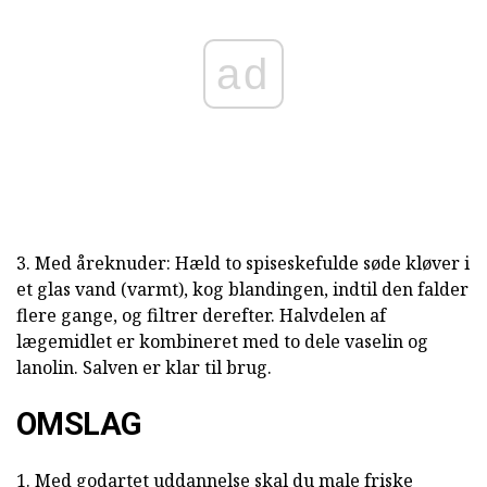
ad
3. Med åreknuder: Hæld to spiseskefulde søde kløver i
et glas vand (varmt), kog blandingen, indtil den falder
flere gange, og filtrer derefter. Halvdelen af
lægemidlet er kombineret med to dele vaselin og
lanolin. Salven er klar til brug.
OMSLAG
1. Med godartet uddannelse skal du male friske