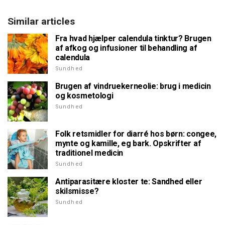
Similar articles
Fra hvad hjælper calendula tinktur? Brugen
af afkog og infusioner til behandling af
calendula
Sundhed
Brugen af vindruekerneolie: brug i medicin
og kosmetologi
Sundhed
Folk retsmidler for diarré hos børn: congee,
mynte og kamille, eg bark. Opskrifter af
traditionel medicin
Sundhed
Antiparasitære kloster te: Sandhed eller
skilsmisse?
Sundhed