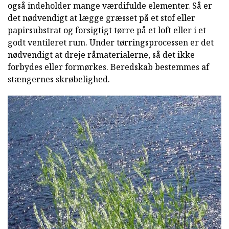
også indeholder mange værdifulde elementer. Så er
det nødvendigt at lægge græsset på et stof eller
papirsubstrat og forsigtigt tørre på et loft eller i et
godt ventileret rum. Under tørringsprocessen er det
nødvendigt at dreje råmaterialerne, så det ikke
forbydes eller formørkes. Beredskab bestemmes af
stængernes skrøbelighed.