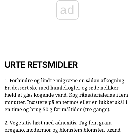
ad
URTE RETSMIDLER
1. Forhindre og lindre migræne en sådan afkogning:
En dessert ske med humlekogler og søde nelliker
hæld et glas kogende vand. Kog råmaterialerne i fem
minutter. Insistere på en termos eller en lukket skål i
en time og brug 50 g før måltider (tre gange).
2. Vegetativ høst med adnexitis: Tag fem gram
oregano, modermor og blomsters blomster, tusind