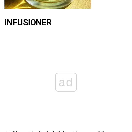
INFUSIONER
ad