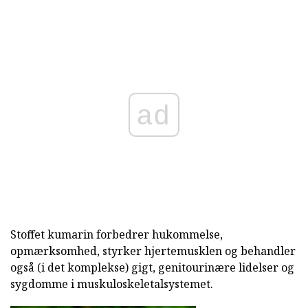
ad
Stoffet kumarin forbedrer hukommelse,
opmærksomhed, styrker hjertemusklen og behandler
også (i det komplekse) gigt, genitourinære lidelser og
sygdomme i muskuloskeletalsystemet.