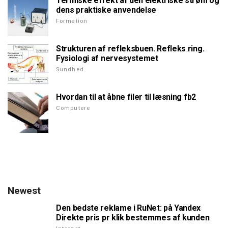
Termiske effekt af den elektriske strøm og
dens praktiske anvendelse
Formation
Strukturen af refleksbuen. Refleks ring.
Fysiologi af nervesystemet
Sundhed
Hvordan til at åbne filer til læsning fb2
Computere
Newest
Den bedste reklame i RuNet: på Yandex
Direkte pris pr klik bestemmes af kunden