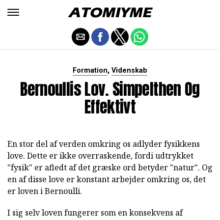
,
Formation
Videnskab
Bernoullis Lov. Simpelthen Og
Effektivt
En stor del af verden omkring os adlyder fysikkens
love. Dette er ikke overraskende, fordi udtrykket
"fysik" er afledt af det græske ord betyder "natur". Og
en af disse love er konstant arbejder omkring os, det
er loven i Bernoulli.
I sig selv loven fungerer som en konsekvens af