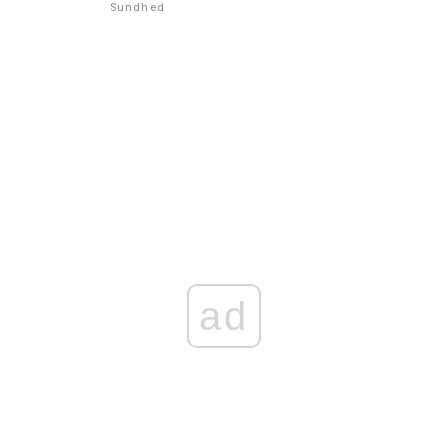
Sundhed
ad