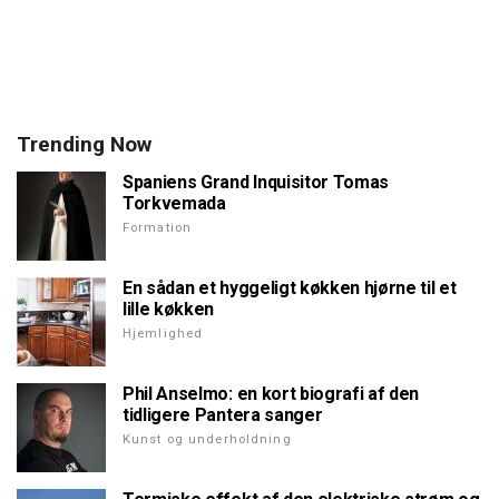
Trending Now
Spaniens Grand Inquisitor Tomas
Torkvemada
Formation
En sådan et hyggeligt køkken hjørne til et
lille køkken
Hjemlighed
Phil Anselmo: en kort biografi af den
tidligere Pantera sanger
Kunst og underholdning