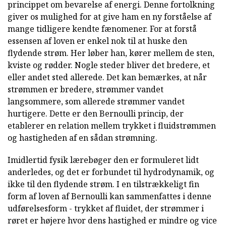
princippet om bevarelse af energi. Denne fortolkning
giver os mulighed for at give ham en ny forståelse af
mange tidligere kendte fænomener. For at forstå
essensen af loven er enkel nok til at huske den
flydende strøm. Her løber han, kører mellem de sten,
kviste og rødder. Nogle steder bliver det bredere, et
eller andet sted allerede. Det kan bemærkes, at når
strømmen er bredere, strømmer vandet
langsommere, som allerede strømmer vandet
hurtigere. Dette er den Bernoulli princip, der
etablerer en relation mellem trykket i fluidstrømmen
og hastigheden af en sådan strømning.
Imidlertid fysik lærebøger den er formuleret lidt
anderledes, og det er forbundet til hydrodynamik, og
ikke til den flydende strøm. I en tilstrækkeligt fin
form af loven af Bernoulli kan sammenfattes i denne
udførelsesform - trykket af fluidet, der strømmer i
røret er højere hvor dens hastighed er mindre og vice