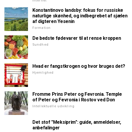
Internet
Konstantinovo landsby: fokus for russiske
naturlige skønhed, og indbegrebet af sjælen
af digteren Yesenin
Formation
De bedste fødevarer til at rense kroppen
Sundhed
Hvad er fangstkrogen og hvor bruges det?
Hjemlighed
Fromme Prins Peter og Fevronia. Temple
of Peter og Fevronia i Rostov ved Don
Intellektuelle udvikling
Det stof "Meksiprim": guide, anmeldelser,
anbefalinger