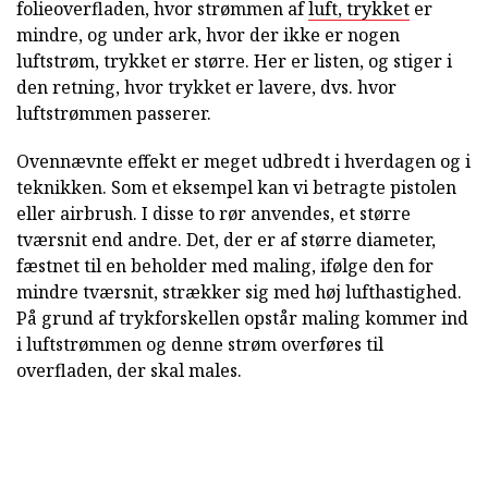
folieoverfladen, hvor strømmen af
luft, trykket
er
mindre, og under ark, hvor der ikke er nogen
luftstrøm, trykket er større. Her er listen, og stiger i
den retning, hvor trykket er lavere, dvs. hvor
luftstrømmen passerer.
Ovennævnte effekt er meget udbredt i hverdagen og i
teknikken. Som et eksempel kan vi betragte pistolen
eller airbrush. I disse to rør anvendes, et større
tværsnit end andre. Det, der er af større diameter,
fæstnet til en beholder med maling, ifølge den for
mindre tværsnit, strækker sig med høj lufthastighed.
På grund af trykforskellen opstår maling kommer ind
i luftstrømmen og denne strøm overføres til
overfladen, der skal males.