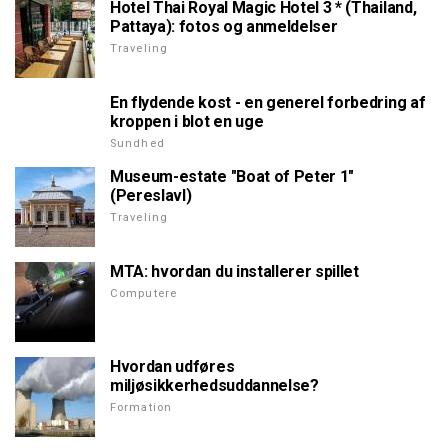
Hotel Thai Royal Magic Hotel 3 * (Thailand,
Pattaya): fotos og anmeldelser
Traveling
En flydende kost - en generel forbedring af
kroppen i blot en uge
Sundhed
Museum-estate "Boat of Peter 1"
(Pereslavl)
Traveling
MTA: hvordan du installerer spillet
Computere
Hvordan udføres
miljøsikkerhedsuddannelse?
Formation