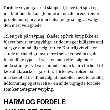
Fordele veypinga er at slappe af, have det sjovt og
meditation. Du kan glemme alt om de presserende
problemer og nyde den behagelige smag, at vælge
den mest velegnede.
Til en pris på veyping, skader og hvis brug ikke er
blevet bevist endegyldigt, er det meget billigere end
at ryge almindelige cigaretter. Naturligvis vil der
skulle oprindeligt investere i selve enheden og de
forskellige typer af væsker, men efterfølgende
omkostninger vil være mindre mærkbar i forhold til
køb af klassiske cigaretter. Tilstedeværelsen på
markedet et bredt udvalg af modeller med forskellig
udformning og størrelse - en af de vigtigste fordele,
som kendetegner veyping.
HARM OG FORDELE: