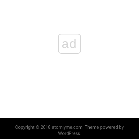
ad
Copyright © 2018 atomiyme.com. Theme powered by
WordPress.