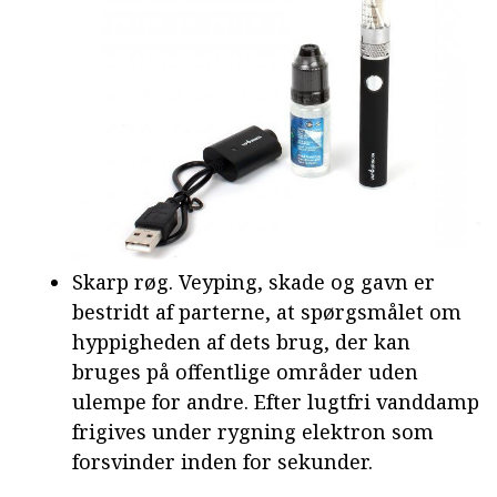
Skarp røg. Veyping, skade og gavn er
bestridt af parterne, at spørgsmålet om
hyppigheden af dets brug, der kan
bruges på offentlige områder uden
ulempe for andre. Efter lugtfri vanddamp
frigives under rygning elektron som
forsvinder inden for sekunder.