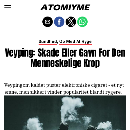
,
Sundhed
Op Med At Ryge
Veyping: Skade Eller Gavn For Den
Menneskelige Krop
Veypingom kaldet puster elektroniske cigaret - et nyt
emne, men sikkert vinder popularitet blandt rygere.