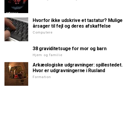
Hvorfor ikke udskrive et tastatur? Mulige
årsager til fejl og deres afskaffelse
Computere
38 graviditetsuge for mor og barn
Hjem og familie
Arkæologiske udgravninger: spillestedet.
Hvor er udgravningerne i Rusland
Formation