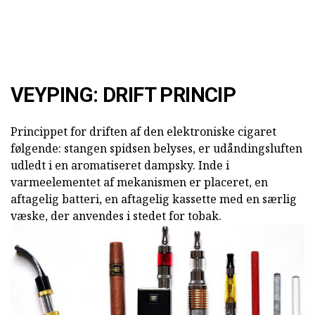
VEYPING: DRIFT PRINCIP
Princippet for driften af den elektroniske cigaret
følgende: stangen spidsen belyses, er udåndingsluften
udledt i en aromatiseret dampsky. Inde i
varmeelementet af mekanismen er placeret, en
aftagelig batteri, en aftagelig kassette med en særlig
væske, der anvendes i stedet for tobak.