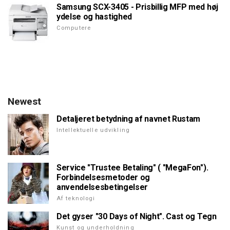
Samsung SCX-3405 - Prisbillig MFP med høj
ydelse og hastighed
Computere
Newest
Detaljeret betydning af navnet Rustam
Intellektuelle udvikling
Service "Trustee Betaling" ( "MegaFon").
Forbindelsesmetoder og
anvendelsesbetingelser
Af teknologi
Det gyser "30 Days of Night". Cast og Tegn
Kunst og underholdning