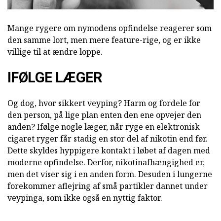
Mange rygere om nymodens opfindelse reagerer som
den samme lort, men mere feature-rige, og er ikke
villige til at ændre loppe.
IFØLGE LÆGER
Og dog, hvor sikkert veyping? Harm og fordele for
den person, på lige plan enten den ene opvejer den
anden? Ifølge nogle læger, når ryge en elektronisk
cigaret ryger får stadig en stor del af nikotin end før.
Dette skyldes hyppigere kontakt i løbet af dagen med
moderne opfindelse. Derfor, nikotinafhængighed er,
men det viser sig i en anden form. Desuden i lungerne
forekommer aflejring af små partikler dannet under
veypinga, som ikke også en nyttig faktor.