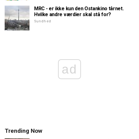
MRC - er ikke kun den Ostankino tårnet.
Hvilke andre værdier skal stå for?
Sundhed
ad
Trending Now