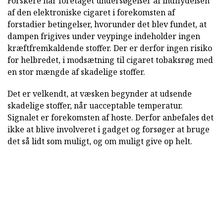
Forskere har foretaget undersøgelser af indflydelsen
af den elektroniske cigaret i forekomsten af
forstadier betingelser, hvorunder det blev fundet, at
dampen frigives under veypinge indeholder ingen
kræftfremkaldende stoffer. Der er derfor ingen risiko
for helbredet, i modsætning til cigaret tobaksrøg med
en stor mængde af skadelige stoffer.
Det er velkendt, at væsken begynder at udsende
skadelige stoffer, når uacceptable temperatur.
Signalet er forekomsten af hoste. Derfor anbefales det
ikke at blive involveret i gadget og forsøger at bruge
det så lidt som muligt, og om muligt give op helt.