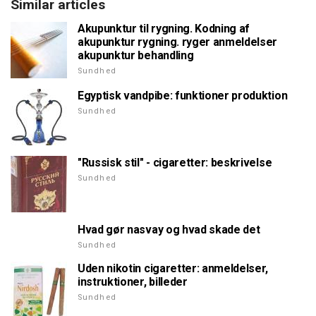
Similar articles
Akupunktur til rygning. Kodning af
akupunktur rygning. ryger anmeldelser
akupunktur behandling
Sundhed
Egyptisk vandpibe: funktioner produktion
Sundhed
"Russisk stil" - cigaretter: beskrivelse
Sundhed
Hvad gør nasvay og hvad skade det
Sundhed
Uden nikotin cigaretter: anmeldelser,
instruktioner, billeder
Sundhed