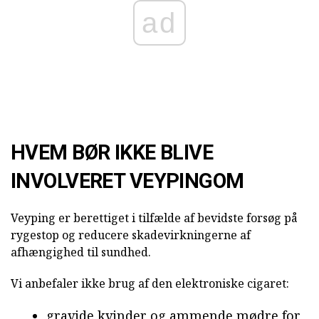
ad
HVEM BØR IKKE BLIVE
INVOLVERET VEYPINGOM
Veyping er berettiget i tilfælde af bevidste forsøg på
rygestop og reducere skadevirkningerne af
afhængighed til sundhed.
Vi anbefaler ikke brug af den elektroniske cigaret:
gravide kvinder og ammende mødre for