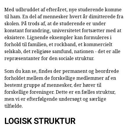
Med udbruddet af efteråret, nye studerende komme
til ham. En del af mennesker hvert år dimitterede fra
skolen. På trods af, at de studerende er under
konstant forandring, universitetet fortsætter med at
eksistere. Lignende eksempler kan formuleres i
forhold til familien, et rockband, et kommercielt
selskab, det religiøse samfund, nationen - det er alle
repræsentanter for den sociale struktur.
Som du kan se, findes der permanent og beordrede
forholdet mellem de forskellige medlemmer af en
bestemt gruppe af mennesker, der hører til
forskellige foreninger. Dette er en fælles struktur,
men vi er efterfølgende undersøgt og særlige
tilfælde.
LOGISK STRUKTUR