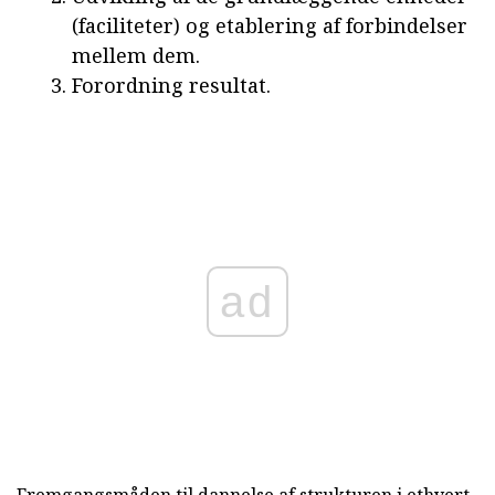
(faciliteter) og etablering af forbindelser
mellem dem.
Forordning resultat.
ad
Fremgangsmåden til dannelse af strukturen i ethvert