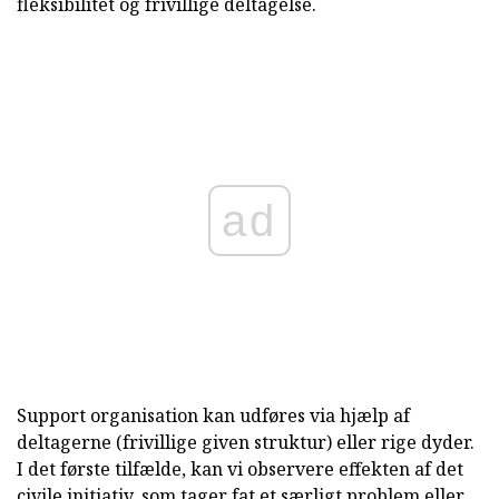
fleksibilitet og frivillige deltagelse.
ad
Support organisation kan udføres via hjælp af
deltagerne (frivillige given struktur) eller rige dyder.
I det første tilfælde, kan vi observere effekten af det
civile initiativ, som tager fat et særligt problem eller