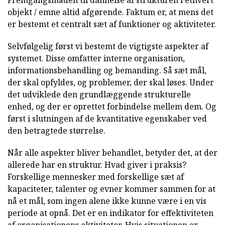
objekt / emne altid afgørende. Faktum er, at mens det
er bestemt et centralt sæt af funktioner og aktiviteter.
Selvfølgelig først vi bestemt de vigtigste aspekter af
systemet. Disse omfatter interne organisation,
informationsbehandling og bemanding. Så sæt mål,
der skal opfyldes, og problemer, der skal løses. Under
det udviklede den grundlæggende strukturelle
enhed, og der er oprettet forbindelse mellem dem. Og
først i slutningen af de kvantitative egenskaber ved
den betragtede størrelse.
Når alle aspekter bliver behandlet, betyder det, at der
allerede har en struktur. Hvad giver i praksis?
Forskellige mennesker med forskellige sæt af
kapaciteter, talenter og evner kommer sammen for at
nå et mål, som ingen alene ikke kunne være i en vis
periode at opnå. Det er en indikator for effektiviteten
af organisationens aktiviteter. Hvis situationen er