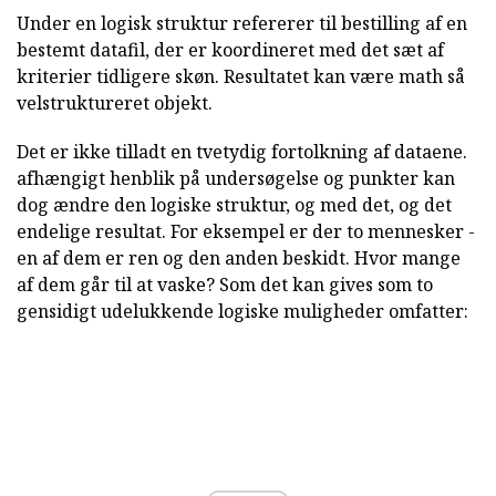
Under en logisk struktur refererer til bestilling af en
bestemt datafil, der er koordineret med det sæt af
kriterier tidligere skøn. Resultatet kan være math så
velstruktureret objekt.
Det er ikke tilladt en tvetydig fortolkning af dataene.
afhængigt henblik på undersøgelse og punkter kan
dog ændre den logiske struktur, og med det, og det
endelige resultat. For eksempel er der to mennesker -
en af dem er ren og den anden beskidt. Hvor mange
af dem går til at vaske? Som det kan gives som to
gensidigt udelukkende logiske muligheder omfatter: