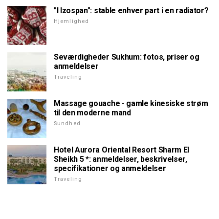
"I Izospan": stable enhver part i en radiator?
Hjemlighed
Seværdigheder Sukhum: fotos, priser og
anmeldelser
Traveling
Massage gouache - gamle kinesiske strøm
til den moderne mand
Sundhed
Hotel Aurora Oriental Resort Sharm El
Sheikh 5 *: anmeldelser, beskrivelser,
specifikationer og anmeldelser
Traveling