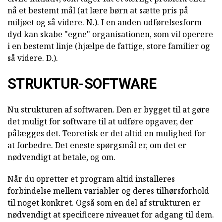
nå et bestemt mål (at lære børn at sætte pris på
miljøet og så videre. N.). I en anden udførelsesform
dyd kan skabe "egne" organisationen, som vil operere
i en bestemt linje (hjælpe de fattige, store familier og
så videre. D.).
STRUKTUR-SOFTWARE
Nu strukturen af softwaren. Den er bygget til at gøre
det muligt for software til at udføre opgaver, der
pålægges det. Teoretisk er det altid en mulighed for
at forbedre. Det eneste spørgsmål er, om det er
nødvendigt at betale, og om.
Når du opretter et program altid installeres
forbindelse mellem variabler og deres tilhørsforhold
til noget konkret. Også som en del af strukturen er
nødvendigt at specificere niveauet for adgang til dem.