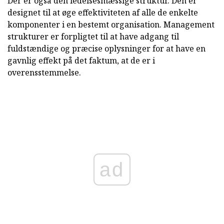
Der er også den ledelsesmæssige struktur. Den er
designet til at øge effektiviteten af alle de enkelte
komponenter i en bestemt organisation. Management
strukturer er forpligtet til at have adgang til
fuldstændige og præcise oplysninger for at have en
gavnlig effekt på det faktum, at de er i
overensstemmelse.
ad