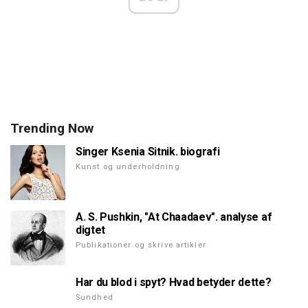
Trending Now
Singer Ksenia Sitnik. biografi
Kunst og underholdning
A. S. Pushkin, "At Chaadaev". analyse af
digtet
Publikationer og skrive artikler
Har du blod i spyt? Hvad betyder dette?
Sundhed