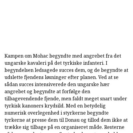
Kampen om Mohac begyndte med angrebet fra det
ungarske kavaleri på det tyrkiske infanteri. I
begyndelsen ledsagede succes dem, og de begyndte at
udslette fjendens løsninger efter planen. Ved at se
sådan succes intensiverede den ungarske hær
angrebet og begyndte at forfølge den
tilbagevendende fjende, men faldt meget snart under
tyrkisk kanoners krydsild. Med en betydelig
numerisk overlegenhed i styrkerne begyndte
tyrkerne at presse dem til Donau og tillod dem ikke at
trække sig tilbage på en organiseret måde. Resterne