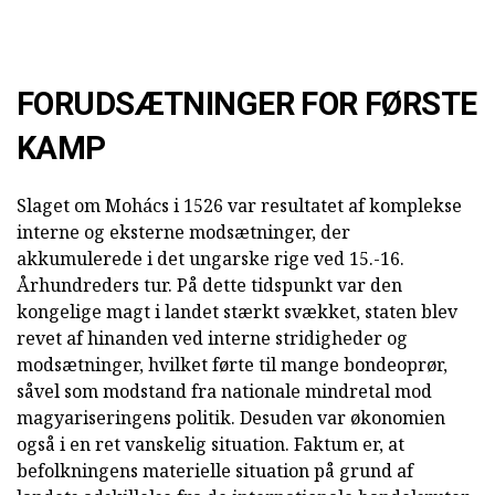
FORUDSÆTNINGER FOR FØRSTE
KAMP
Slaget om Mohács i 1526 var resultatet af komplekse
interne og eksterne modsætninger, der
akkumulerede i det ungarske rige ved 15.-16.
Århundreders tur. På dette tidspunkt var den
kongelige magt i landet stærkt svækket, staten blev
revet af hinanden ved interne stridigheder og
modsætninger, hvilket førte til mange bondeoprør,
såvel som modstand fra nationale mindretal mod
magyariseringens politik. Desuden var økonomien
også i en ret vanskelig situation. Faktum er, at
befolkningens materielle situation på grund af