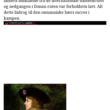
landets adskillelse fra de internationale handelsruter
og nedgangen i Donau-ruten var forholdsvis lavt. Alt
dette bidrog til den osmanniske hærs succes i
kampen.