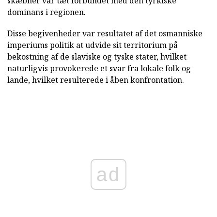
skæbner var tæt forbundet med den tyrkiske
dominans i regionen.
Disse begivenheder var resultatet af det osmanniske
imperiums politik at udvide sit territorium på
bekostning af de slaviske og tyske stater, hvilket
naturligvis provokerede et svar fra lokale folk og
lande, hvilket resulterede i åben konfrontation.
ad