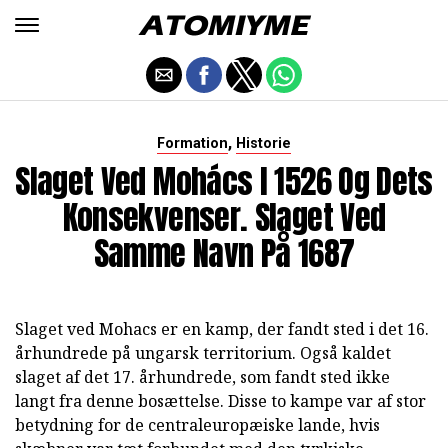
,
Formation
Historie
Slaget Ved Mohács I 1526 Og Dets
Konsekvenser. Slaget Ved
Samme Navn På 1687
Slaget ved Mohacs er en kamp, der fandt sted i det 16.
århundrede på ungarsk territorium. Også kaldet
slaget af det 17. århundrede, som fandt sted ikke
langt fra denne bosættelse. Disse to kampe var af stor
betydning for de centraleuropæiske lande, hvis