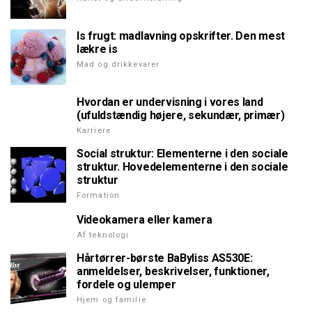
Is frugt: madlavning opskrifter. Den mest
lækre is
Mad og drikkevarer
Hvordan er undervisning i vores land
(ufuldstændig højere, sekundær, primær)
Karriere
Social struktur: Elementerne i den sociale
struktur. Hovedelementerne i den sociale
struktur
Formation
Videokamera eller kamera
Af teknologi
Hårtørrer-børste BaByliss AS530E:
anmeldelser, beskrivelser, funktioner,
fordele og ulemper
Hjem og familie