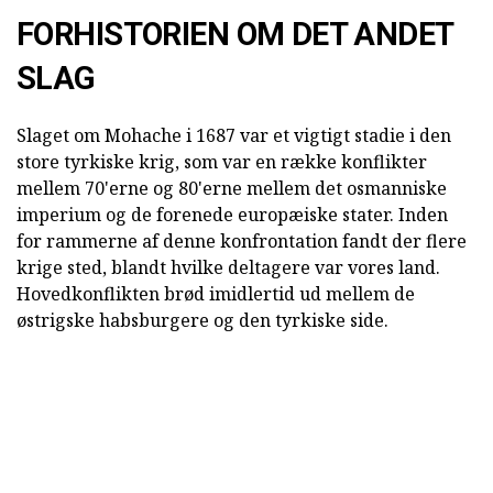
FORHISTORIEN OM DET ANDET
SLAG
Slaget om Mohache i 1687 var et vigtigt stadie i den
store tyrkiske krig, som var en række konflikter
mellem 70'erne og 80'erne mellem det osmanniske
imperium og de forenede europæiske stater. Inden
for rammerne af denne konfrontation fandt der flere
krige sted, blandt hvilke deltagere var vores land.
Hovedkonflikten brød imidlertid ud mellem de
østrigske habsburgere og den tyrkiske side.