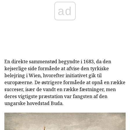
ad
En direkte sammenstød begyndte i 1683, da den
kejserlige side formåede at afvise den tyrkiske
belejring i Wien, hvorefter initiativet gik til
europæerne. De østrigere formåede at opnå en række
succeser, især de vandt en række fæstninger, men
deres vigtigste præstation var fangsten af den
ungarske hovedstad Buda.