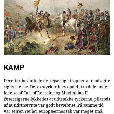
KAMP
Derefter besluttede de kejserlige tropper at modsætte
sig tyrkerne. Deres styrker blev opdelt i to dele under
ledelse af Carl of Lorraine og Maximilian II.
Østerrigerne lykkedes at udtrække tyrkerne, på trods
af at sidstnævnte var godt bevæbnet. På samme tid
var sejren ret let, europæernes tab var meget små,