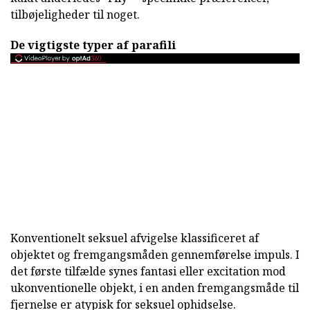
tilbøjeligheder til noget.
De vigtigste typer af parafili
Konventionelt seksuel afvigelse klassificeret af
objektet og fremgangsmåden gennemførelse impuls. I
det første tilfælde synes fantasi eller excitation mod
ukonventionelle objekt, i en anden fremgangsmåde til
fjernelse er atypisk for seksuel ophidselse.