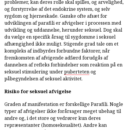
problemer, kan deres rolle skal spilles, og arvelighed,
og forstyrrelse af det endokrine system, og selv
sygdom og hjerneskade. Ganske ofte afsæt for
udviklingen af parafili er afvigelser i processen med
udvikling og uddannelse, herunder seksuel. Dog skal
du vælge en specifik årsag til sygdomme i seksuel
afhængighed ikke muligt. Stigende grad tale om et
kompleks af indbyrdes forbundne faktorer, når
fremkomsten af afvigende adfærd forudgås af
dannelsen af refleks forbindelser som reaktion på en
seksuel stimulering under
puberteten
og
påbegyndelsen af seksuel aktivitet.
Risiko for seksuel afvigelse
Graden af manifestation er forskellige Parafili. Nogle
typer af afvigelser ikke forårsager meget ubehag til
andre og, i det store og vedrører kun deres
repræsentanter (homoseksualitet). Andre kan