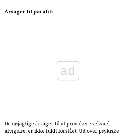
Årsager til parafili
ad
De nøjagtige årsager til at provokere seksuel
afvigelse, er ikke fuldt forstået. Ud over psykiske