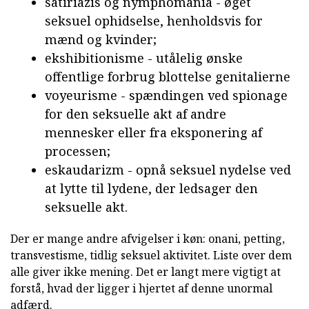
satiriazis og nymphomania - øget
seksuel ophidselse, henholdsvis for
mænd og kvinder;
ekshibitionisme - utålelig ønske
offentlige forbrug blottelse genitalierne
voyeurisme - spændingen ved spionage
for den seksuelle akt af andre
mennesker eller fra eksponering af
processen;
eskaudarizm - opnå seksuel nydelse ved
at lytte til lydene, der ledsager den
seksuelle akt.
Der er mange andre afvigelser i køn: onani, petting,
transvestisme, tidlig seksuel aktivitet. Liste over dem
alle giver ikke mening. Det er langt mere vigtigt at
forstå, hvad der ligger i hjertet af denne unormal
adfærd.