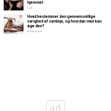
hjemmet
Lov
Hvad bestemmer den gennemsnitlige
varighed af samleje, og hvordan man kan
øge den?
Relationer
ad