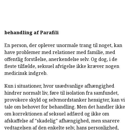
behandling af Parafili
En person, der oplever unormale trang til noget, kan
have problemer med relationer med familie, med
offentlig forståelse, anerkendelse selv. Og dog, i de
fleste tilfælde, seksuel afvigelse ikke kræver nogen
medicinsk indgreb.
Kun i situationer, hvor usædvanlige afhængighed
hindrer normalt liv, føre til isolation fra samfundet,
provokere skyld og selvmordstanker hensigter, kan vi
tale om behovet for behandling. Men det handler ikke
om korrektionen af seksuel adfærd og ikke om
afskaffelse af "skadelig" afhængighed, men snarere
vedtagelsen af den enkelte selv, hans personlighed,