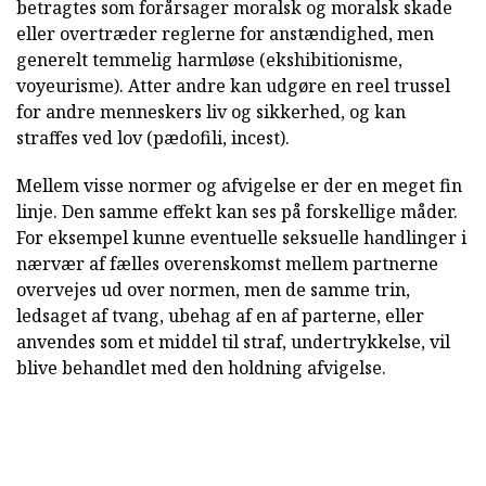
betragtes som forårsager moralsk og moralsk skade
eller overtræder reglerne for anstændighed, men
generelt temmelig harmløse (ekshibitionisme,
voyeurisme). Atter andre kan udgøre en reel trussel
for andre menneskers liv og sikkerhed, og kan
straffes ved lov (pædofili, incest).
Mellem visse normer og afvigelse er der en meget fin
linje. Den samme effekt kan ses på forskellige måder.
For eksempel kunne eventuelle seksuelle handlinger i
nærvær af fælles overenskomst mellem partnerne
overvejes ud over normen, men de samme trin,
ledsaget af tvang, ubehag af en af parterne, eller
anvendes som et middel til straf, undertrykkelse, vil
blive behandlet med den holdning afvigelse.