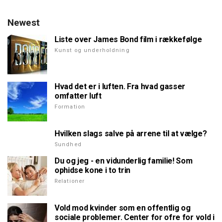
Newest
Liste over James Bond film i rækkefølge
Kunst og underholdning
Hvad det er i luften. Fra hvad gasser
omfatter luft
Formation
Hvilken slags salve på arrene til at vælge?
Sundhed
Du og jeg - en vidunderlig familie! Som
ophidse kone i to trin
Relationer
Vold mod kvinder som en offentlig og
sociale problemer. Center for ofre for vold i