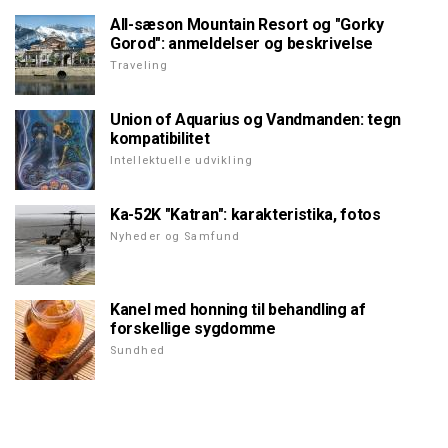
All-sæson Mountain Resort og "Gorky
Gorod": anmeldelser og beskrivelse
Traveling
Union of Aquarius og Vandmanden: tegn
kompatibilitet
Intellektuelle udvikling
Ka-52K "Katran": karakteristika, fotos
Nyheder og Samfund
Kanel med honning til behandling af
forskellige sygdomme
Sundhed