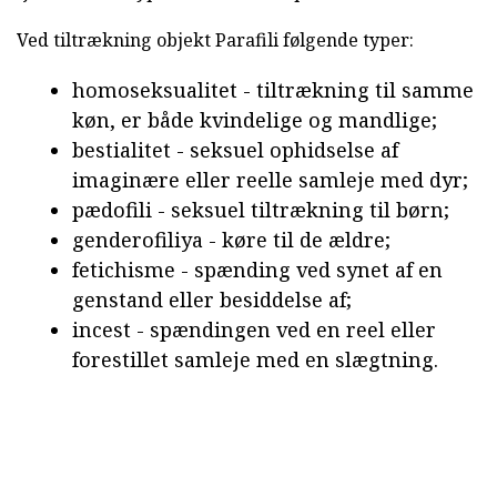
Ved tiltrækning objekt Parafili følgende typer:
homoseksualitet - tiltrækning til samme
køn, er både kvindelige og mandlige;
bestialitet - seksuel ophidselse af
imaginære eller reelle samleje med dyr;
pædofili - seksuel tiltrækning til børn;
genderofiliya - køre til de ældre;
fetichisme - spænding ved synet af en
genstand eller besiddelse af;
incest - spændingen ved en reel eller
forestillet samleje med en slægtning.