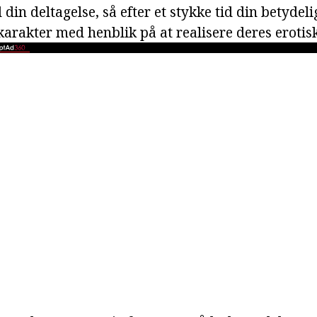
din deltagelse, så efter et stykke tid din betydeli
arakter med henblik på at realisere deres erotisk