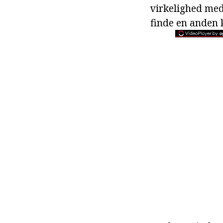
virkelighed med 
finde en anden k