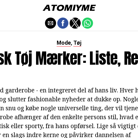
Mode
Tøj
,
sk Tøj Mærker: Liste, Re
garderobe - en integreret del af hans liv. Hver h
 og slutter fashionable nyheder at dukke op. Nogl
en snu og købe nogle universelle ting, der vil tjene
erobe afhænger af den enkelte persons stil, hvad e
isk eller sporty, fra hans opførsel. Lige så vigtigt
r en slags indre kerne og påvirker dannelsen af