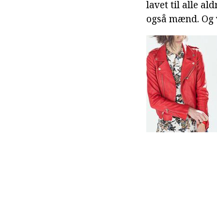
lavet til alle al
også mænd. Og va