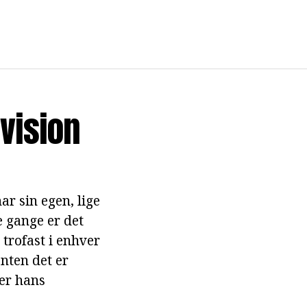
vision
ar sin egen, lige
e gange er det
 trofast i enhver
nten det er
 er hans