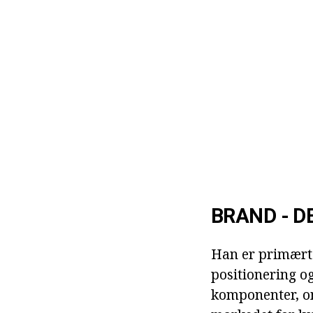
BRAND - D
Han er primært 
positionering og
komponenter, om