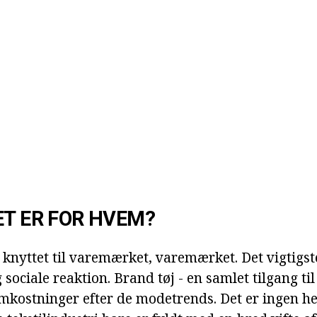
ET ER FOR HVEM?
knyttet til varemærket, varemærket. Det vigtigst
 sociale reaktion. Brand tøj - en samlet tilgang til
kostninger efter de modetrends. Det er ingen h