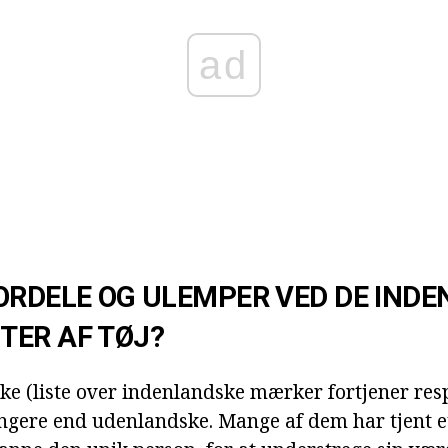
ad
ORDELE OG ULEMPER VED DE IND
TER AF TØJ?
ke (liste over indenlandske mærker fortjener res
ingere end udenlandske. Mange af dem har tjent et 