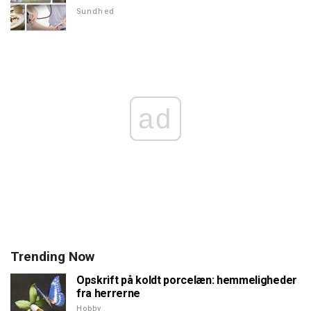
Sundhed
ad
Trending Now
Opskrift på koldt porcelæn: hemmeligheder
fra herrerne
Hobby