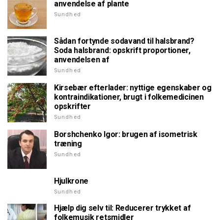
anvendelse af plante
Sundhed
Sådan fortynde sodavand til halsbrand?
Soda halsbrand: opskrift proportioner,
anvendelsen af
Sundhed
Kirsebær efterlader: nyttige egenskaber og
kontraindikationer, brugt i folkemedicinen
opskrifter
Sundhed
Borshchenko Igor: brugen af isometrisk
træning
Sundhed
Hjulkrone
Sundhed
Hjælp dig selv til: Reducerer trykket af
folkemusik retsmidler