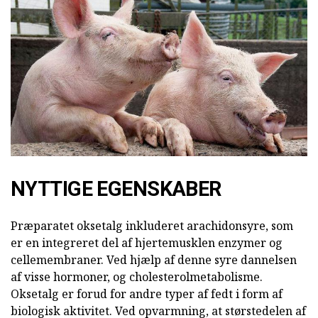
NYTTIGE EGENSKABER
Præparatet oksetalg inkluderet arachidonsyre, som
er en integreret del af hjertemusklen enzymer og
cellemembraner. Ved hjælp af denne syre dannelsen
af visse hormoner, og cholesterolmetabolisme.
Oksetalg er forud for andre typer af fedt i form af
biologisk aktivitet. Ved opvarmning, at størstedelen af