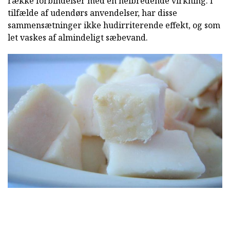
række forbindelser med en helbredende virkning. I
tilfælde af udendørs anvendelser, har disse
sammensætninger ikke hudirriterende effekt, og som
let vaskes af almindeligt sæbevand.