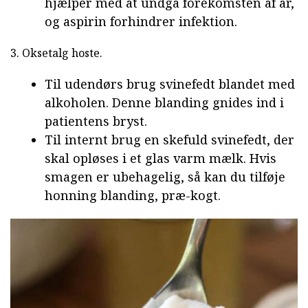
hjælper med at undgå forekomsten af ar,
og aspirin forhindrer infektion.
3. Oksetalg hoste.
Til udendørs brug svinefedt blandet med
alkoholen. Denne blanding gnides ind i
patientens bryst.
Til internt brug en skefuld svinefedt, der
skal opløses i et glas varm mælk. Hvis
smagen er ubehagelig, så kan du tilføje
honning blanding, præ-kogt.