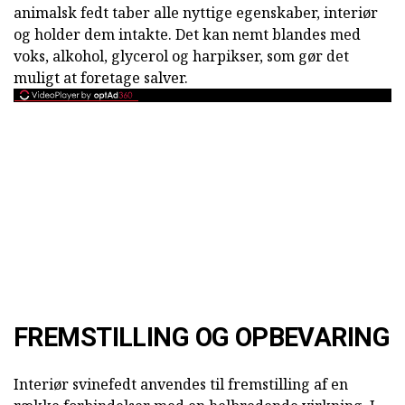
animalsk fedt taber alle nyttige egenskaber, interiør
og holder dem intakte. Det kan nemt blandes med
voks, alkohol, glycerol og harpikser, som gør det
muligt at foretage salver.
FREMSTILLING OG OPBEVARING
Interiør svinefedt anvendes til fremstilling af en