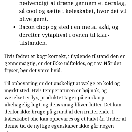
nødvendigt at dræne gennem et dørslag,
så cool og sætte i køleskabet, hvor det vil
blive gemt.
Bacon chop og sted i en metal skål, og
derefter vytaplivat i ovnen til klar-
tilstanden.
Hvis fedtet er kogt korrekt, i flydende tilstand den er
gennemsigtig, er det ikke udfældes, og rav. Når det
fryser, bør det være hvid.
Til opbevaring er det ønskeligt at vælge en kold og
mørkt sted. Hvis temperaturen er høj nok, og
værelset er lys, produktet tager på en skarp
ubehagelig lugt, og dens smag bliver bitter. Det kan
derfor ikke bruge på grund af den irriterende. I
køleskabet olie kan opbevares og et halvt år. Under al
denne tid de nyttige egenskaber ikke går nogen