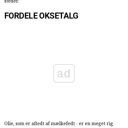
steder.
FORDELE OKSETALG
ad
Olie, som er afledt af mælkefedt - er en meget rig