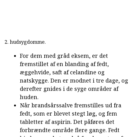
2. hudsygdomme.
For dem med gråd eksem, er det
fremstillet af en blanding af fedt,
æggehvide, saft af celandine og
natskygge. Den er modnet i tre dage, og
derefter gnides i de syge områder af
huden.
Når brandsårssalve fremstilles ud fra
fedt, som er blevet stegt løg, og fem
tabletter af aspirin. Det påføres det
forbrændte område flere gange. Fedt