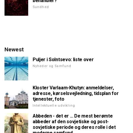
behandler?
Sundhed
Newest
Puljer i Solntsevo: liste over
Nyheder og Samfund
Kloster Varlaam-Khutyn: anmeldelser,
adresse, kørselsvejledning, tidsplan for
tjenester, foto
Intellektuelle udvikling
Abbeden - det er ... De mest berømte
abbeder af den sovjetiske og post-
sovjetiske periode og deres rolle i det
moderne samfund