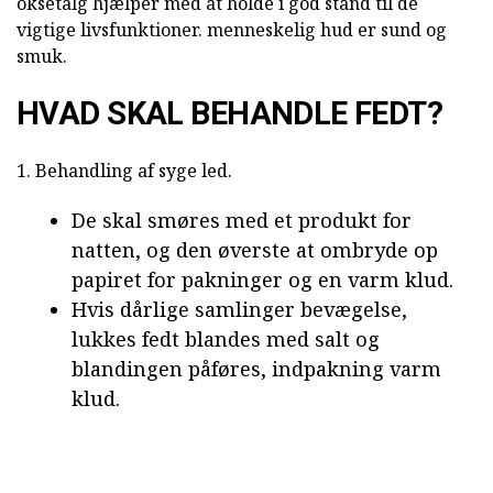
oksetalg hjælper med at holde i god stand til de
vigtige livsfunktioner. menneskelig hud er sund og
smuk.
HVAD SKAL BEHANDLE FEDT?
1. Behandling af syge led.
De skal smøres med et produkt for
natten, og den øverste at ombryde op
papiret for pakninger og en varm klud.
Hvis dårlige samlinger bevægelse,
lukkes fedt blandes med salt og
blandingen påføres, indpakning varm
klud.