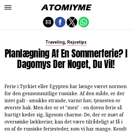
,
Traveling
Rejsetips
Planlægning Af En Sommerferie? I
Dagomys Der Noget, Du Vil!
Ferie i Tyrkiet eller Egypten har længe været normen
for den gennemsnitlige russiske. Af den måde, er der
intet galt - smukke strande, varmt hav, tjenesten er
øverste hak. Men der er et "men" - en doven ferie så
hurtigt keder sig, ligesom charme. De, der er mæt af
oversøiske lækkerier, kan det være tilrådeligt at få i
en af de russiske feriesteder, som vi har mange. Kendt