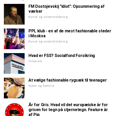
FM Dostojevskij "Idiot": Opsummering af
værker
Kunst og underholdning
PPL klub - en af de mest fashionable steder
i Moskva
Kunst og underholdning
Hvad er FSS? Socialfond Forsikring
Finanser
At vælge fashionable rygsæk til teenager
Hjem og familie
År for Gris. Hvad vil det europæiske år for
grisen for tegn på stjernetegn. Feature år
af Pig