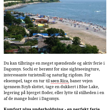
Du kan tilbringe en meget spændende og aktiv ferie i
Dagomys. Sochi er berømt for sine sightseeingture,
interessante turistmål og naturlig rigdom. For
eksempel, tage en tur til
søen Riza,
baner vejen
igennem Bzyb slottet, tage en dukkert i Blue Lake,
legering på bjerget floder, eller lytte til stilheden i en
af de mange huler i Dagomys.
Komfort plus underholdning - en perfekt ferie