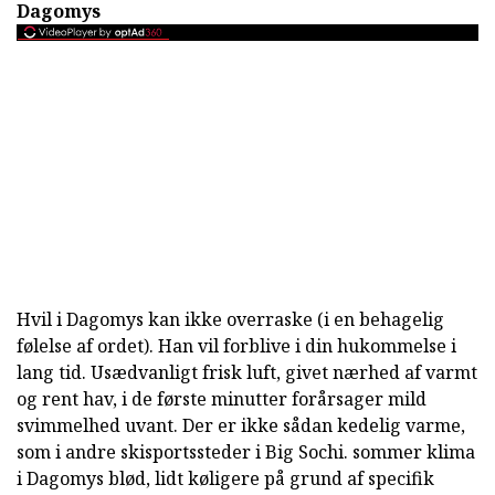
Dagomys
Hvil i Dagomys kan ikke overraske (i en behagelig
følelse af ordet). Han vil forblive i din hukommelse i
lang tid. Usædvanligt frisk luft, givet nærhed af varmt
og rent hav, i de første minutter forårsager mild
svimmelhed uvant. Der er ikke sådan kedelig varme,
som i andre skisportssteder i Big Sochi. sommer klima
i Dagomys blød, lidt køligere på grund af specifik