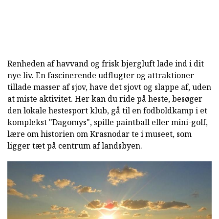
Renheden af havvand og frisk bjergluft lade ind i dit
nye liv. En fascinerende udflugter og attraktioner
tillade masser af sjov, have det sjovt og slappe af, uden
at miste aktivitet. Her kan du ride på heste, besøger
den lokale hestesport klub, gå til en fodboldkamp i et
komplekst "Dagomys", spille paintball eller mini-golf,
lære om historien om Krasnodar te i museet, som
ligger tæt på centrum af landsbyen.