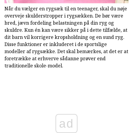
Når du vælger en rygsæk til en teenager, skal du nøje
overveje skulderstropper i rygsækken. De bør være
bred, jævn fordeling belastningen på din ryg og
skuldre. Kun én kan være sikker på i dette tilfælde, at
dit barn vil korrigere kropsholdning og en sund ryg.
Disse funktioner er inkluderet i de sportslige
modeller af rygsække. Det skal bemærkes, at det er at
foretrække at erhverve sådanne prøver end
traditionelle skole-model.
ad