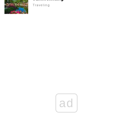
Traveling
ad