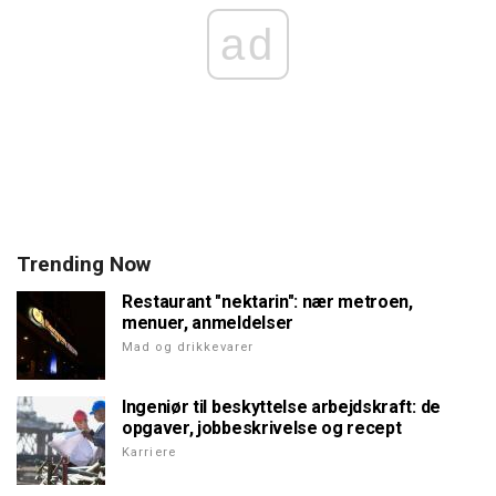
ad
Trending Now
Restaurant "nektarin": nær metroen,
menuer, anmeldelser
Mad og drikkevarer
Ingeniør til beskyttelse arbejdskraft: de
opgaver, jobbeskrivelse og recept
Karriere