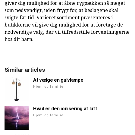
giver dig mulighed for at åbne rygsækken så meget
som nødvendigt, uden frygt for, at beslagene skal
svigte før tid. Varieret sortiment præsenteres i
butikkerne vil give dig mulighed for at foretage de
nødvendige valg, der vil tilfredsstille forventningerne
hos dit barn.
Similar articles
At vælge en gulvlampe
Hjem og familie
Hvad er den ionisering af luft
Hjem og familie