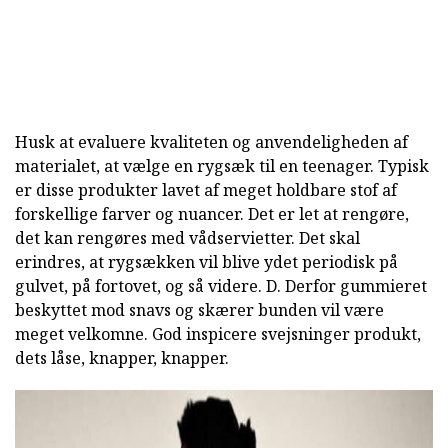
Husk at evaluere kvaliteten og anvendeligheden af
materialet, at vælge en rygsæk til en teenager. Typisk
er disse produkter lavet af meget holdbare stof af
forskellige farver og nuancer. Det er let at rengøre,
det kan rengøres med vådservietter. Det skal
erindres, at rygsækken vil blive ydet periodisk på
gulvet, på fortovet, og så videre. D. Derfor gummieret
beskyttet mod snavs og skærer bunden vil være
meget velkomne. God inspicere svejsninger produkt,
dets låse, knapper, knapper.