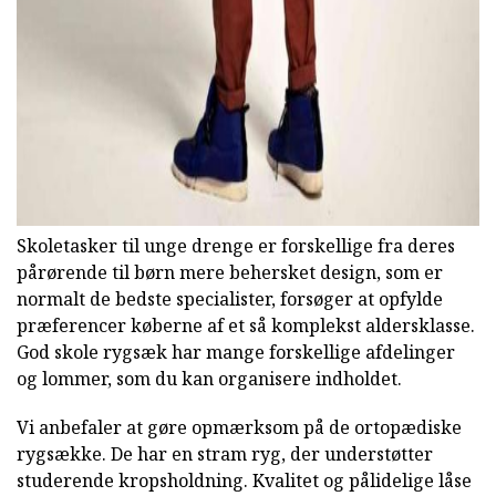
Skoletasker til unge drenge er forskellige fra deres
pårørende til børn mere behersket design, som er
normalt de bedste specialister, forsøger at opfylde
præferencer køberne af et så komplekst aldersklasse.
God skole rygsæk har mange forskellige afdelinger
og lommer, som du kan organisere indholdet.
Vi anbefaler at gøre opmærksom på de ortopædiske
rygsække. De har en stram ryg, der understøtter
studerende kropsholdning. Kvalitet og pålidelige låse