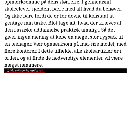
opmærksomme på dens størrelse. I gennemsnit
skoleelever sjældent bære med alt hvad du behøver.
Og ikke bare fordi de er for dovne til konstant at
gentage min taske. Blot tage alt, hvad der kræves af
den russiske uddannelse praktisk umuligt. Så det
giver ingen mening at købe en meget stor rygsæk til
en teenager. Vær opmærksom på mid-size model, med
flere kontorer. I dette tilfælde, alle skoleartikler er i
orden, og at finde de nødvendige elementer vil være
meget nemmere.