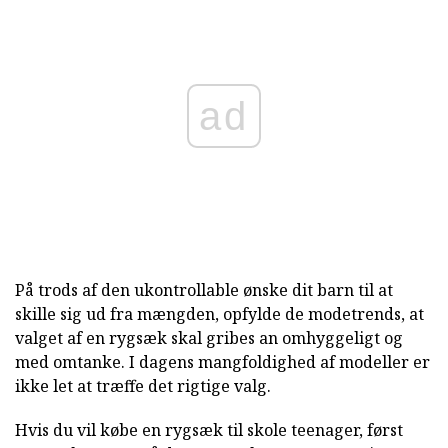
ad
På trods af den ukontrollable ønske dit barn til at
skille sig ud fra mængden, opfylde de modetrends, at
valget af en rygsæk skal gribes an omhyggeligt og
med omtanke. I dagens mangfoldighed af modeller er
ikke let at træffe det rigtige valg.
Hvis du vil købe en rygsæk til skole teenager, først