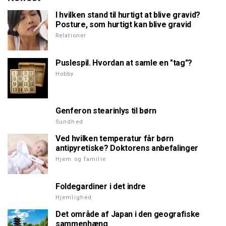
I hvilken stand til hurtigt at blive gravid?
Posture, som hurtigt kan blive gravid
Relationer
Puslespil. Hvordan at samle en "tag"?
Hobby
Genferon stearinlys til børn
Sundhed
Ved hvilken temperatur får børn
antipyretiske? Doktorens anbefalinger
Hjem og familie
Foldegardiner i det indre
Hjemlighed
Det område af Japan i den geografiske
sammenhæng