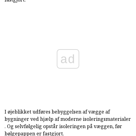
ad
I øjeblikket udføres bebyggelsen af vægge af
bygninger ved hjælp af moderne isoleringsmaterialer
. Og selvfølgelig opstår isoleringen på væggen, før
bølgepappen er fastgjort.