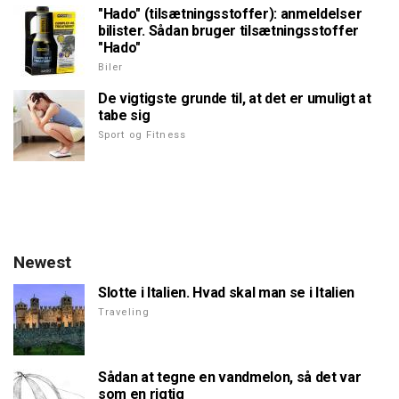
"Hado" (tilsætningsstoffer): anmeldelser
bilister. Sådan bruger tilsætningsstoffer
"Hado"
Biler
De vigtigste grunde til, at det er umuligt at
tabe sig
Sport og Fitness
Newest
Slotte i Italien. Hvad skal man se i Italien
Traveling
Sådan at tegne en vandmelon, så det var
som en rigtig