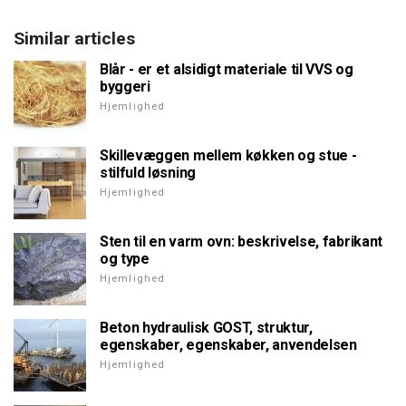
Similar articles
Blår - er et alsidigt materiale til VVS og
byggeri
Hjemlighed
Skillevæggen mellem køkken og stue -
stilfuld løsning
Hjemlighed
Sten til en varm ovn: beskrivelse, fabrikant
og type
Hjemlighed
Beton hydraulisk GOST, struktur,
egenskaber, egenskaber, anvendelsen
Hjemlighed