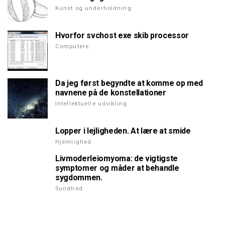
Kunst og underholdning
Hvorfor svchost exe skib processor
Computere
Da jeg først begyndte at komme op med
navnene på de konstellationer
Intellektuelle udvikling
Lopper i lejligheden. At lære at smide
Hjemlighed
Livmoderleiomyoma: de vigtigste
symptomer og måder at behandle
sygdommen.
Sundhed