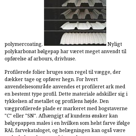
polymercoating.
Nyligt
polykarbonat bølgepap har været meget anvendt til
opførelse af arbours, drivhuse.
Profilerede folier bruges som regel til vægge, der
dækker tage og opfører hegn. For hvert
anvendelsesområde anvendes et profileret ark med
en bestemt type profil. Dette materiale adskiller sig i
tykkelsen af metallet og profilens højde. Den
vægprofilerede plade er markeret med bogstaverne
"C" eller "SN". Afhængigt af kundens ønsker kan
bølgepappen males i en hvilken som helst farve ifølge
RAL farvekataloget, og belægningen kan også være