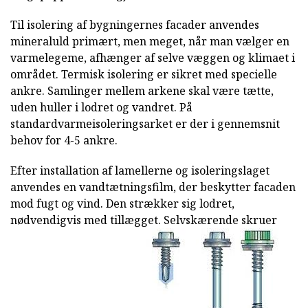
Til isolering af bygningernes facader anvendes
mineraluld primært, men meget, når man vælger en
varmelegeme, afhænger af selve væggen og klimaet i
området. Termisk isolering er sikret med specielle
ankre. Samlinger mellem arkene skal være tætte,
uden huller i lodret og vandret. På
standardvarmeisoleringsarket er der i gennemsnit
behov for 4-5 ankre.
Efter installation af lamellerne og isoleringslaget
anvendes en vandtætningsfilm, der beskytter facaden
mod fugt og vind. Den strækker sig lodret,
nødvendigvis med tillægget. Selvskærende skruer