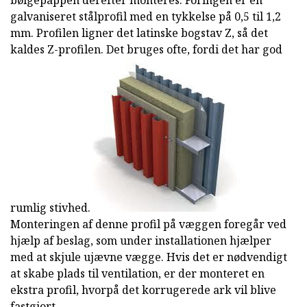
bølgepappen derefter monteres. Foringen er en
galvaniseret stålprofil med en tykkelse på 0,5 til 1,2
mm. Profilen ligner det latinske bogstav Z, så det
kaldes Z-profilen. Det bruges ofte, fordi det har god
rumlig stivhed.
Monteringen af denne profil på væggen foregår ved
hjælp af beslag, som under installationen hjælper
med at skjule ujævne vægge. Hvis det er nødvendigt
at skabe plads til ventilation, er der monteret en
ekstra profil, hvorpå det korrugerede ark vil blive
fastgjort.