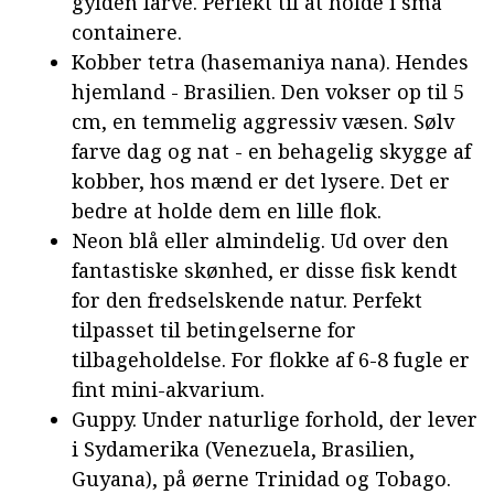
gylden farve. Perfekt til at holde i små
containere.
Kobber tetra (hasemaniya nana). Hendes
hjemland - Brasilien. Den vokser op til 5
cm, en temmelig aggressiv væsen. Sølv
farve dag og nat - en behagelig skygge af
kobber, hos mænd er det lysere. Det er
bedre at holde dem en lille flok.
Neon blå eller almindelig. Ud over den
fantastiske skønhed, er disse fisk kendt
for den fredselskende natur. Perfekt
tilpasset til betingelserne for
tilbageholdelse. For flokke af 6-8 fugle er
fint mini-akvarium.
Guppy. Under naturlige forhold, der lever
i Sydamerika (Venezuela, Brasilien,
Guyana), på øerne Trinidad og Tobago.