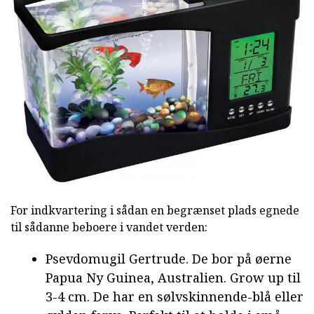
For indkvartering i sådan en begrænset plads egnede
til sådanne beboere i vandet verden:
Psevdomugil Gertrude. De bor på øerne
Papua Ny Guinea, Australien. Grow up til
3-4 cm. De har en sølvskinnende-blå eller