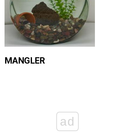
MANGLER
ad