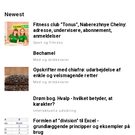
Newest
Fitness club "Tonus", Naberezhnye Chelny:
adresse, undervisere, abonnement,
anmeldelser
Sport og Fitness
Bechamel
Mad og drikkevarer
Opskrifter med chiafrø: udarbejdelse af
enkle og velsmagende retter
Mad og drikkevarer
Drøm bog. Hvalp - hvilket betyder, at
karakter?
Intellektuelle udvikling
Formlen af "division" til Excel -
grundlæggende principper og eksempler på
brug