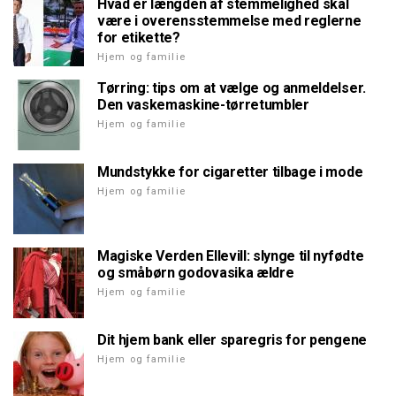
Hvad er længden af stemmelighed skal
være i overensstemmelse med reglerne
for etikette?
Hjem og familie
Tørring: tips om at vælge og anmeldelser.
Den vaskemaskine-tørretumbler
Hjem og familie
Mundstykke for cigaretter tilbage i mode
Hjem og familie
Magiske Verden Ellevill: slynge til nyfødte
og småbørn godovasika ældre
Hjem og familie
Dit hjem bank eller sparegris for pengene
Hjem og familie