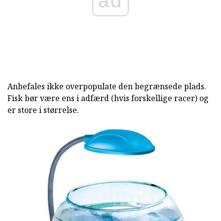
ad
Anbefales ikke overpopulate den begrænsede plads.
Fisk bør være ens i adfærd (hvis forskellige racer) og
er store i størrelse.