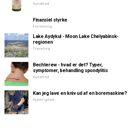
Sundhed
Finansiel styrke
Forretning
Lake Aydykul - Moon Lake Chelyabinsk-
regionen
Traveling
Bechterew - hvad er det? Typer,
symptomer, behandling spondylitis
Sundhed
Kan jeg lave en kniv ud af en boremaskine?
Hjemlighed