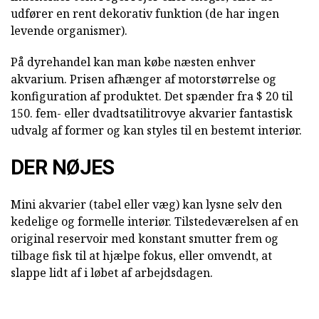
udfører en rent dekorativ funktion (de har ingen
levende organismer).
På dyrehandel kan man købe næsten enhver
akvarium. Prisen afhænger af motorstørrelse og
konfiguration af produktet. Det spænder fra $ 20 til
150. fem- eller dvadtsatilitrovye akvarier fantastisk
udvalg af former og kan styles til en bestemt interiør.
DER NØJES
Mini akvarier (tabel eller væg) kan lysne selv den
kedelige og formelle interiør. Tilstedeværelsen af en
original reservoir med konstant smutter frem og
tilbage fisk til at hjælpe fokus, eller omvendt, at
slappe lidt af i løbet af arbejdsdagen.