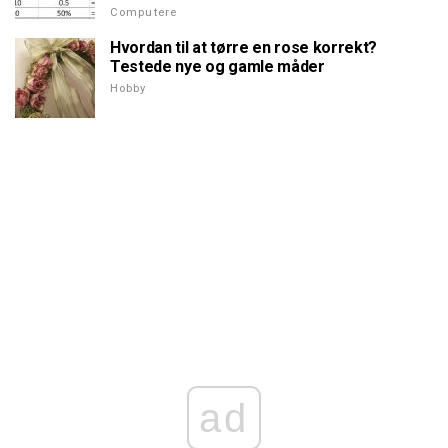
Computere
Hvordan til at tørre en rose korrekt?
Testede nye og gamle måder
Hobby
ad