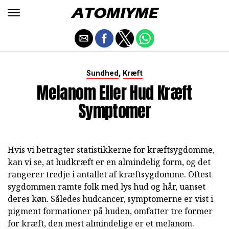
,
Sundhed
Kræft
Melanom Eller Hud Kræft
Symptomer
Hvis vi betragter statistikkerne for kræftsygdomme,
kan vi se, at hudkræft er en almindelig form, og det
rangerer tredje i antallet af kræftsygdomme. Oftest
sygdommen ramte folk med lys hud og hår, uanset
deres køn. Således hudcancer, symptomerne er vist i
pigment formationer på huden, omfatter tre former
for kræft, den mest almindelige er et melanom.