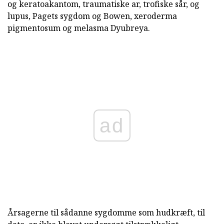
og keratoakantom, traumatiske ar, trofiske sår, og
lupus, Pagets sygdom og Bowen, xeroderma
pigmentosum og melasma Dyubreya.
ad
Årsagerne til sådanne sygdomme som hudkræft, til