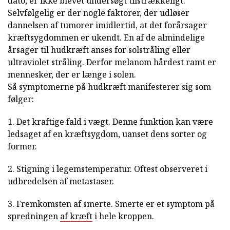
dato, er ikke blevet undersøgt tilstrækkeligt.
Selvfølgelig er der nogle faktorer, der udløser
dannelsen af tumorer imidlertid, at det forårsager
kræftsygdommen er ukendt. En af de almindelige
årsager til hudkræft anses for solstråling eller
ultraviolet stråling. Derfor melanom hårdest ramt er
mennesker, der er længe i solen.
Så symptomerne på hudkræft manifesterer sig som
følger:
1. Det kraftige fald i vægt. Denne funktion kan være
ledsaget af en kræftsygdom, uanset dens sorter og
former.
2. Stigning i legemstemperatur. Oftest observeret i
udbredelsen af metastaser.
3. Fremkomsten af smerte. Smerte er et symptom på
spredningen
af kræft
i hele kroppen.