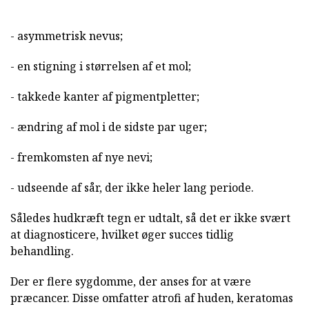
- asymmetrisk nevus;
- en stigning i størrelsen af et mol;
- takkede kanter af pigmentpletter;
- ændring af mol i de sidste par uger;
- fremkomsten af nye nevi;
- udseende af sår, der ikke heler lang periode.
Således hudkræft tegn er udtalt, så det er ikke svært
at diagnosticere, hvilket øger succes tidlig
behandling.
Der er flere sygdomme, der anses for at være
præcancer. Disse omfatter atrofi af huden, keratomas