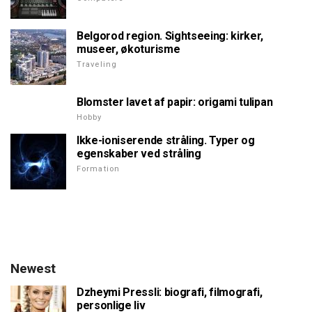
Belgorod region. Sightseeing: kirker,
museer, økoturisme
Traveling
Blomster lavet af papir: origami tulipan
Hobby
Ikke-ioniserende stråling. Typer og
egenskaber ved stråling
Formation
Newest
Dzheymi Pressli: biografi, filmografi,
personlige liv