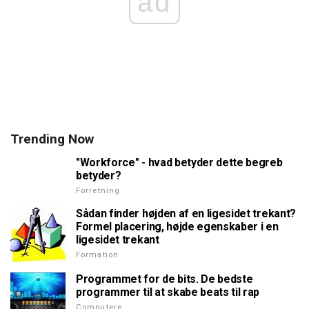
ad
Trending Now
"Workforce" - hvad betyder dette begreb
betyder?
Forretning
Sådan finder højden af en ligesidet trekant?
Formel placering, højde egenskaber i en
ligesidet trekant
Formation
Programmet for de bits. De bedste
programmer til at skabe beats til rap
Computere