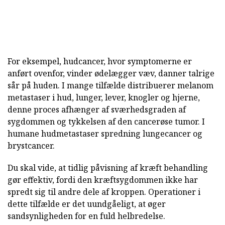
For eksempel, hudcancer, hvor symptomerne er
anført ovenfor, vinder ødelægger væv, danner talrige
sår på huden. I mange tilfælde distribuerer melanom
metastaser i hud, lunger, lever, knogler og hjerne,
denne proces afhænger af sværhedsgraden af
sygdommen og tykkelsen af den cancerøse tumor. I
humane hudmetastaser spredning lungecancer og
brystcancer.
Du skal vide, at tidlig påvisning af kræft behandling
gør effektiv, fordi den kræftsygdommen ikke har
spredt sig til andre dele af kroppen. Operationer i
dette tilfælde er det uundgåeligt, at øger
sandsynligheden for en fuld helbredelse.