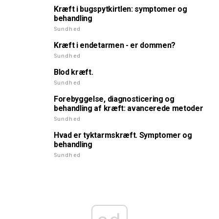
Kræft i bugspytkirtlen: symptomer og
behandling
Sundhed
Kræft i endetarmen - er dommen?
Sundhed
Blod kræft.
Sundhed
Forebyggelse, diagnosticering og
behandling af kræft: avancerede metoder
Sundhed
Hvad er tyktarmskræft. Symptomer og
behandling
Sundhed