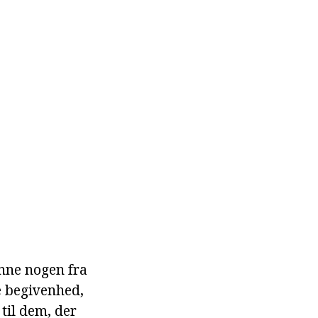
unne nogen fra
e begivenhed,
 til dem, der