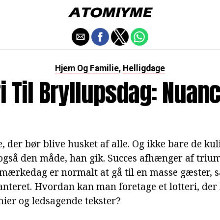
Hjem Og Familie
Helligdage
,
ri Til Bryllupsdag: Nuanc
e, der bør blive husket af alle. Og ikke bare de ku
også den måde, han gik. Succes afhænger af triumf
 mærkedag er normalt at gå til en masse gæster, s
teret. Hvordan kan man foretage et lotteri, de
ier og ledsagende tekster?