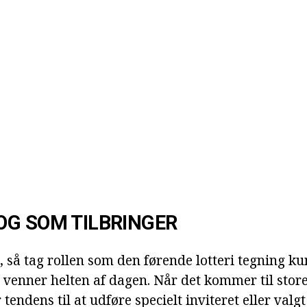
G SOM TILBRINGER
st, så tag rollen som den førende lotteri tegning k
r venner helten af dagen. Når det kommer til stor
tendens til at udføre specielt inviteret eller valgt