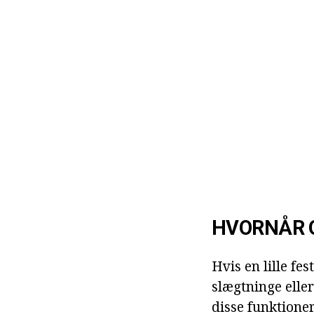
HVORNÅR O
Hvis en lille fe
slægtninge elle
disse funktioner 