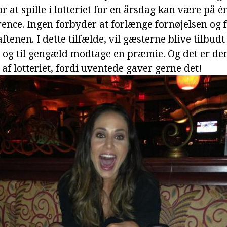
or at spille i lotteriet for en årsdag kan være på é
ence. Ingen forbyder at forlænge fornøjelsen og 
tenen. I dette tilfælde, vil gæsterne blive tilbudt 
et, og til gengæld modtage en præmie. Og det er de
 af lotteriet, fordi uventede gaver gerne det!