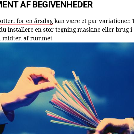
ENT AF BEGIVENHEDER
lotteri for en årsdag
kan være et par variationer. 
n du installere en stor tegning maskine eller brug i
i midten af rummet.