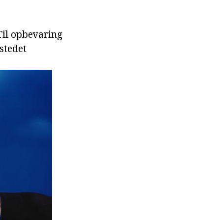
Til opbevaring
 stedet