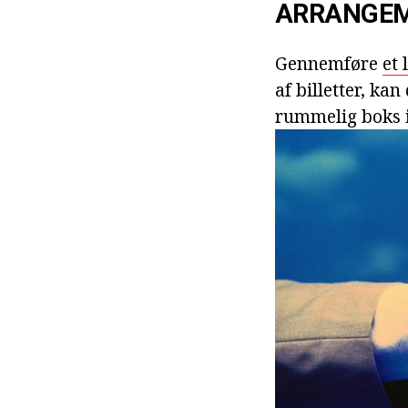
ARRANGEM
Gennemføre
et 
af billetter, ka
rummelig boks 