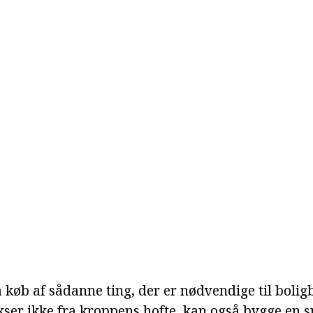
køb af sådanne ting, der er nødvendige til boligb
ser ikke fra kroppens hofte, kan også bygge en 