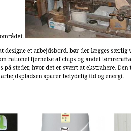
sområdet.
at designe et arbejdsbord, bør der lægges særlig 
som rationel fjernelse af chips og andet tømreraf
s på steder, hvor det er svært at ekstrahere. De
 arbejdspladsen sparer betydelig tid og energi.