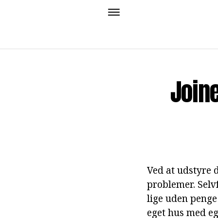
Joine
Ved at udstyre 
problemer. Selv
lige uden penge 
eget hus med e