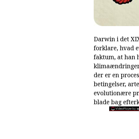
Darwin i det XI
forklare, hvad e
faktum, at han 
klimaændringer 
der er en proces
betingelser, art
evolutionære pr
blade bag efterk