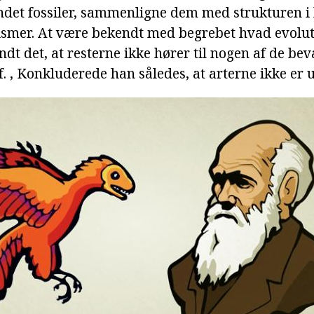
ndet fossiler, sammenligne dem med strukturen i
mer. At være bekendt med begrebet hvad evoluti
dt det, at resterne ikke hører til nogen af de be
f. , Konkluderede han således, at arterne ikke er 