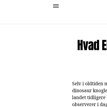
Hvad E
Selv i oldtiden
dinosaur knogle
landet tidligere
observerer i da