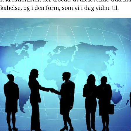
kabelse, og i den form, som vi i dag vidne til.