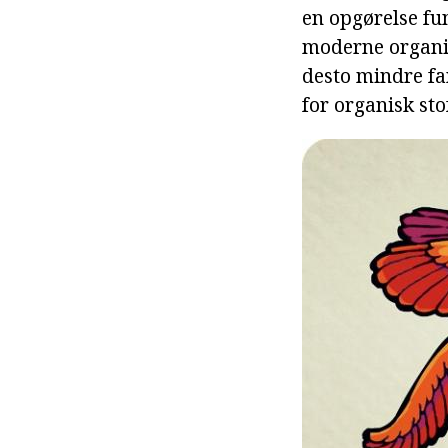
en opgørelse fu
moderne organis
desto mindre fan
for organisk sto