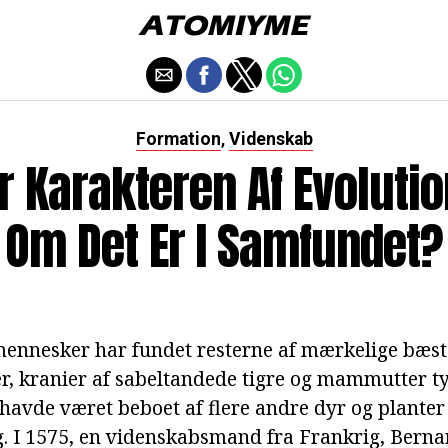
Formation
Videnskab
,
r Karakteren Af Evoluti
Om Det Er I Samfundet?
 mennesker har fundet resterne af mærkelige bæst
r, kranier af sabeltandede tigre og mammutter ty
 havde været beboet af flere andre dyr og planter
g. I 1575, en videnskabsmand fra Frankrig, Berna