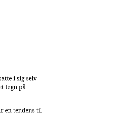
tte i sig selv
et tegn på
r en tendens til