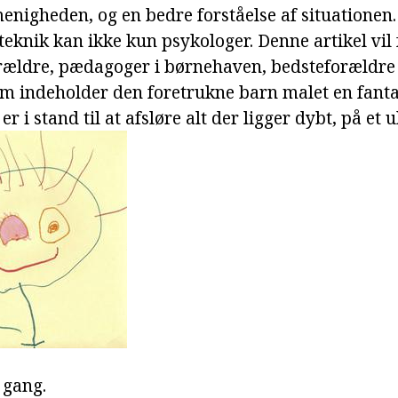
enigheden, og en bedre forståelse af situationen.
eknik kan ikke kun psykologer. Denne artikel vil f
rældre, pædagoger i børnehaven, bedsteforældre
m indeholder den foretrukne barn malet en fantas
er i stand til at afsløre alt der ligger dybt, på et 
 gang.