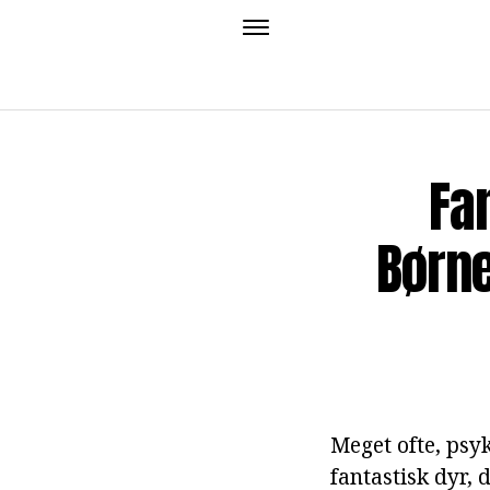
Fa
Børne
Meget ofte, psy
fantastisk dyr, 