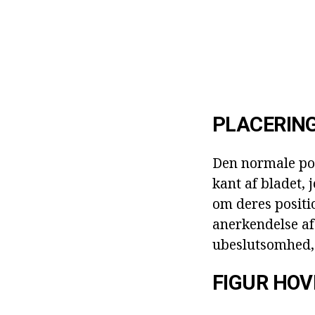
PLACERING
Den normale posi
kant af bladet, 
om deres positi
anerkendelse af
ubeslutsomhed,
FIGUR HOV