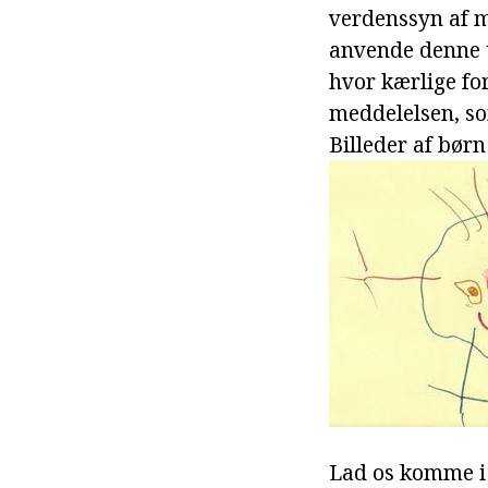
verdenssyn af m
anvende denne t
hvor kærlige fo
meddelelsen, so
Billeder af børn 
Lad os komme i