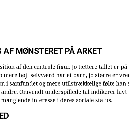
 AF MØNSTERET PÅ ARKET
tion af den centrale figur. Jo tættere tallet er på
jo mere højt selvværd har et barn, jo større er v
on i samfundet og mere utilstrækkelige følte han 
 andre. Omvendt underspillede tal indikerer lavt
 manglende interesse i deres
sociale status.
ED