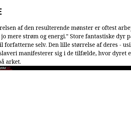
E
ørrelsen af den resulterende mønster er oftest arb
, jo mere strøm og energi." Store fantastiske dyr 
til forfatterne selv. Den lille størrelse af deres - 
laveri manifesterer sig i de tilfælde, hvor dyret er
å arket.