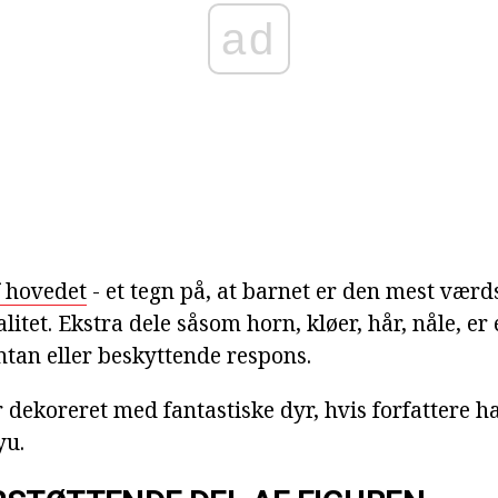
ad
f hovedet
- et tegn på, at barnet er den mest værdsa
litet. Ekstra dele såsom horn, kløer, hår, nåle, er 
ntan eller beskyttende respons.
 dekoreret med fantastiske dyr, hvis forfattere ha
yu.