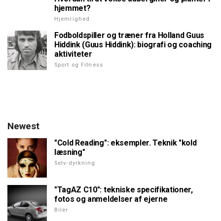
hjemmet?
Hjemlighed
Fodboldspiller og træner fra Holland Guus
Hiddink (Guus Hiddink): biografi og coaching
aktiviteter
Sport og Fitness
Newest
"Cold Reading": eksempler. Teknik "kold
læsning"
Selv-dyrkning
"TagAZ C10": tekniske specifikationer,
fotos og anmeldelser af ejerne
Biler