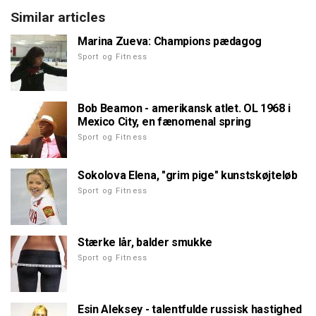
Similar articles
Marina Zueva: Champions pædagog
Sport og Fitness
Bob Beamon - amerikansk atlet. OL 1968 i
Mexico City, en fænomenal spring
Sport og Fitness
Sokolova Elena, "grim pige" kunstskøjteløb
Sport og Fitness
Stærke lår, balder smukke
Sport og Fitness
Esin Aleksey - talentfulde russisk hastighed