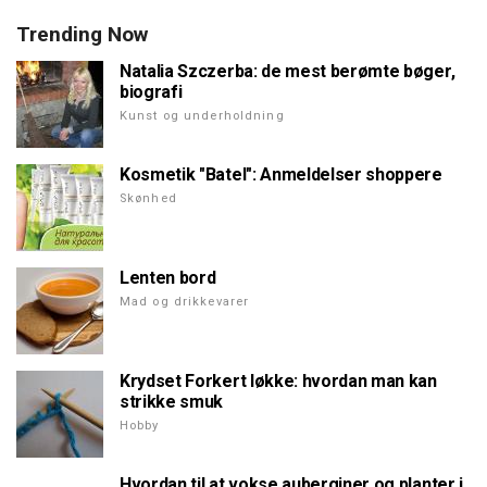
Trending Now
Natalia Szczerba: de mest berømte bøger,
biografi
Kunst og underholdning
Kosmetik "Batel": Anmeldelser shoppere
Skønhed
Lenten bord
Mad og drikkevarer
Krydset Forkert løkke: hvordan man kan
strikke smuk
Hobby
Hvordan til at vokse auberginer og planter i