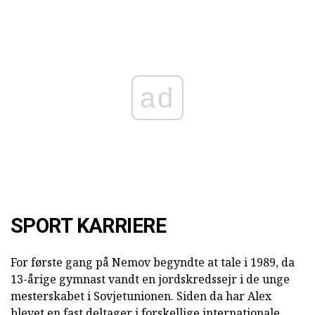
ad
SPORT KARRIERE
For første gang på Nemov begyndte at tale i 1989, da
13-årige gymnast vandt en jordskredssejr i de unge
mesterskabet i Sovjetunionen. Siden da har Alex
blevet en fast deltager i forskellige internationale