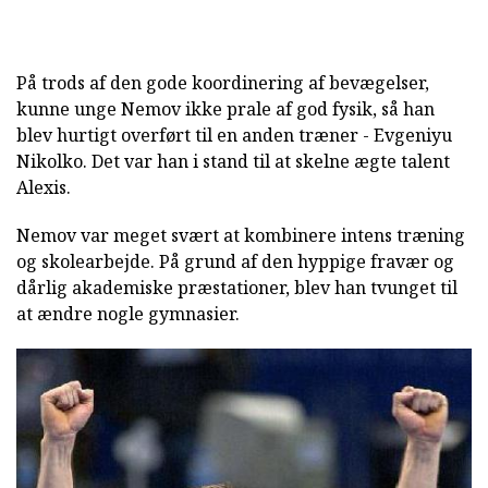
På trods af den gode koordinering af bevægelser,
kunne unge Nemov ikke prale af god fysik, så han
blev hurtigt overført til en anden træner - Evgeniyu
Nikolko. Det var han i stand til at skelne ægte talent
Alexis.
Nemov var meget svært at kombinere intens træning
og skolearbejde. På grund af den hyppige fravær og
dårlig akademiske præstationer, blev han tvunget til
at ændre nogle gymnasier.