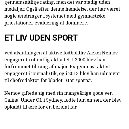
gennemsnitlige rating, men det var stadig uden
medaljer. Også efter denne hændelse, der har været
nogle ændringer i systemet med gymnastiske
præstationer evaluering af dommere.
ET LIV UDEN SPORT
Ved afslutningen af aktive fodboldliv Alexei Nemov
engageret i offentlig aktivitet. I 2000 blev han
forfremmet til rang af major. Ex-gymnast aktivt
engageret i journalistik, og i 2013 blev han udnævnt
til chefredaktør for bladet "stor sports".
Nemov giftede sig med sin mangeårige gode ven
Galina. Under OL i Sydney, fødte hun en søn, der blev
opkaldt til ære for en berømt far.