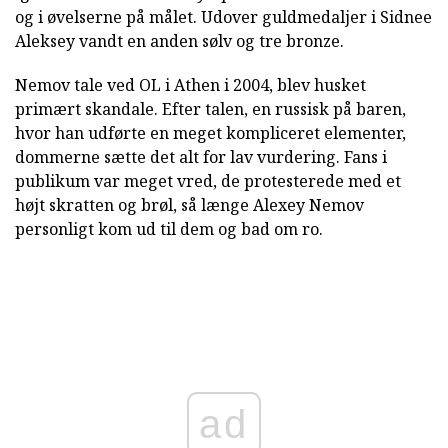
og i øvelserne på målet. Udover guldmedaljer i Sidnee
Aleksey vandt en anden sølv og tre bronze.
Nemov tale ved OL i Athen i 2004, blev husket
primært skandale. Efter talen, en russisk på baren,
hvor han udførte en meget kompliceret elementer,
dommerne sætte det alt for lav vurdering. Fans i
publikum var meget vred, de protesterede med et
højt skratten og brøl, så længe Alexey Nemov
personligt kom ud til dem og bad om ro.
ad