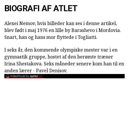
BIOGRAFI AF ATLET
Alexei Nemov, hvis billeder kan ses i denne artikel,
blev født i maj 1976 en lille by Barashevo i Mordovia.
Snart, han og hans mor flyttede i Togliatti.
I seks år, den kommende olympiske mester var i en
gymnastik gruppe, hostet af den berømte træner
Irina Shestakova. Seks måneder senere kom han til en
anden lærer - Pavel Denisov.