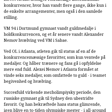
konkurrencer, hvor han vandt flere gange, ikke kun i
de enkelte arrangementer, men også i den samlede
stilling.
VM 94 i Dortmund gymnast vandt guldmedalje i
holdkonkurrencen, og et år senere vandt Alexander
Nemov hvælving ved VM i Sabae.
Ved OL i Atlanta, atleten gik til status af en af de
konkurrencemæssige favoritter, som kun ventede på
medaljer. Og håber trænere og fans gå i opfyldelse
mere end fuld. Alexei Nemov i Atlanta formået at
vinde seks medaljer, som omfattede to guld - i teamet
begivenhed og hvælving.
Succesfuld virkende mezholimpiysky periode, den
russiske gymnast gik til Sydney den ubestridte
favorit. Og han bekræftede hans status glimrende,
igen blive en to-tiden olympiske mester - i all-around