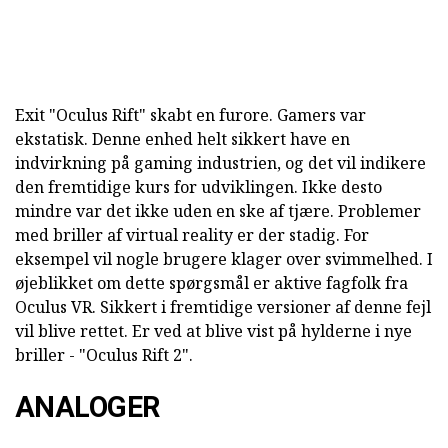
Exit "Oculus Rift" skabt en furore. Gamers var
ekstatisk. Denne enhed helt sikkert have en
indvirkning på gaming industrien, og det vil indikere
den fremtidige kurs for udviklingen. Ikke desto
mindre var det ikke uden en ske af tjære. Problemer
med briller af virtual reality er der stadig. For
eksempel vil nogle brugere klager over svimmelhed. I
øjeblikket om dette spørgsmål er aktive fagfolk fra
Oculus VR. Sikkert i fremtidige versioner af denne fejl
vil blive rettet. Er ved at blive vist på hylderne i nye
briller - "Oculus Rift 2".
ANALOGER