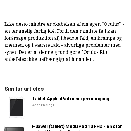
Ikke desto mindre er skabelsen af sin egen "Oculus" -
en temmelig farlig idé. Fordi den mindste fejl kan
forårsage produktion af, i bedste fald, en krampe og
træthed, og i værste fald - alvorlige problemer med
synet. Det er af denne grund gøre "Oculus Rift"
anbefales ikke uafhængigt af hinanden.
Similar articles
Tablet Apple iPad mini: gennemgang
Af teknologi
Huawei (tablet) MediaPad 10 FHD - en stor