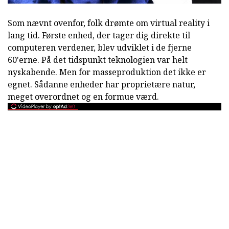
Som nævnt ovenfor, folk drømte om virtual reality i
lang tid. Første enhed, der tager dig direkte til
computeren verdener, blev udviklet i de fjerne
60'erne. På det tidspunkt teknologien var helt
nyskabende. Men for masseproduktion det ikke er
egnet. Sådanne enheder har proprietære natur,
meget overordnet og en formue værd.