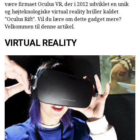
være firmaet Oculus VR, der i 2012 udviklet en unik
og højteknologiske virtual reality briller kaldet
"Oculus Rift". Vil du lære om dette gadget mere?
Velkommen til denne artikel.
VIRTUAL REALITY