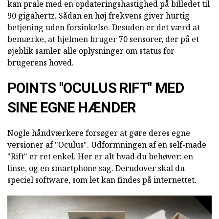
kan prale med en opdateringshastighed på billedet til
90 gigahertz. Sådan en høj frekvens giver hurtig
betjening uden forsinkelse. Desuden er det værd at
bemærke, at hjelmen bruger 70 sensorer, der på et
øjeblik samler alle oplysninger om status for
brugerens hoved.
POINTS "OCULUS RIFT" MED
SINE EGNE HÆNDER
Nogle håndværkere forsøger at gøre deres egne
versioner af "Oculus". Udformningen af en self-made
"Rift" er ret enkel. Her er alt hvad du behøver: en
linse, og en smartphone sag. Derudover skal du
speciel software, som let kan findes på internettet.