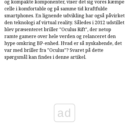
og kompakte komponenter, viser det sig vores kæmpe
celle i komfortable og på samme tid kraftfulde
smartphones. En lignende udvikling har også påvirket
den teknologi af virtual reality. Således i 2012 udstillet
blev præsenteret briller "Oculus Rift", der netop
ramte gamere over hele verden og relanceret den
hype omkring BP-enhed. Hvad er så nyskabende, det
var med briller fra "Oculus"? Svaret på dette
spørgsmål kan findes i denne artikel.
ad