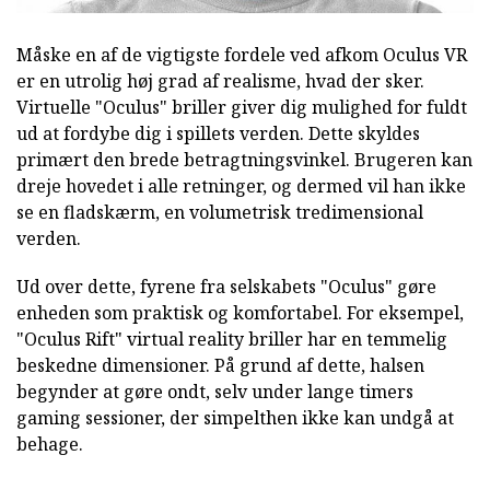
Måske en af de vigtigste fordele ved afkom Oculus VR
er en utrolig høj grad af realisme, hvad der sker.
Virtuelle "Oculus" briller giver dig mulighed for fuldt
ud at fordybe dig i spillets verden. Dette skyldes
primært den brede betragtningsvinkel. Brugeren kan
dreje hovedet i alle retninger, og dermed vil han ikke
se en fladskærm, en volumetrisk tredimensional
verden.
Ud over dette, fyrene fra selskabets "Oculus" gøre
enheden som praktisk og komfortabel. For eksempel,
"Oculus Rift" virtual reality briller har en temmelig
beskedne dimensioner. På grund af dette, halsen
begynder at gøre ondt, selv under lange timers
gaming sessioner, der simpelthen ikke kan undgå at
behage.