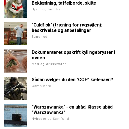
Beklædning, taffelborde, skilte
Hjem og familie
"Guldfisk" (træning for rygsøjlen):
beskrivelse og anbefalinger
Sundhed
Dokumenteret opskrift kyllingebryster i
ovnen
Mad og drikkevarer
Sådan vælger du den "COP" kælenavn?
Computere
"Warszawianka" - en ubåd. Klasse ubåd
"Warszawianka"
Nyheder og Samfund