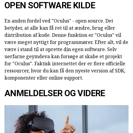
OPEN SOFTWARE KILDE
En anden fordel ved "Oculus" - open source. Det
betyder, at alle kan få ret til at ændre, brug eller
distribution af kode. Denne funktion er "Oculus" vil
være meget nyttigt for programmører. Efter alt, vil de
være i stand til at oprette din egen software. Selv
uerfarne geymdeva kan forsøge at skabe et projekt
for "Oculus". Faktisk internettet der er flere officielle
ressourcer, hvor du kan få den nyeste version af SDK,
komponenter eller online support.
ANMELDELSER OG VIDERE