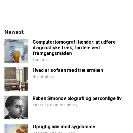
Newest
Computertomografi tænder: at udføre
diagnostiske træk, fordele ved
fremgangsmåden
Sundhed
Hvad er sofaen med træ armlæn
Hjemlighed
Ruben Simonov biografi og personlige liv
Kunst og underholdning
Oprigtig bøn mod sygdomme