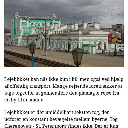
I øjeblikket kan nås ikke kun i bil, men også ved hjælp
af offentlig transport. Mange rejsende foretrækker at
tage toget for at gennemføre den planlagte rejse fra
en by til en anden.
I øjeblikket er der umiddelbart seksten tog, der
udfører en konstant bevægelse mellem byerne. Tog
Cherepovets - St. Petersborg findes ikke. Der er kun