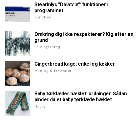
Stearinlys "Dalatsin": funktioner i
programmet
Sundhed
Omkring dig ikke respekterer? Kig efter en
grund
Selv-dyrkning
Gingerbread kage: enkel og lækker
Mad og drikkevarer
Baby tørklæder hæklet: ordninger. Sådan
binder du et baby tørklæde hæklet
Hobby