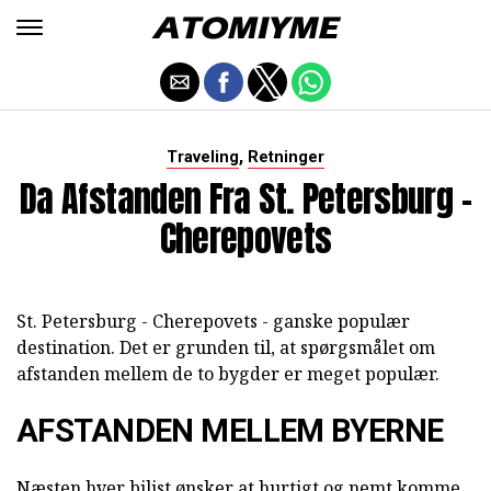
,
Traveling
Retninger
Da Afstanden Fra St. Petersburg -
Cherepovets
St. Petersburg - Cherepovets - ganske populær
destination. Det er grunden til, at spørgsmålet om
afstanden mellem de to bygder er meget populær.
AFSTANDEN MELLEM BYERNE
Næsten hver bilist ønsker at hurtigt og nemt komme