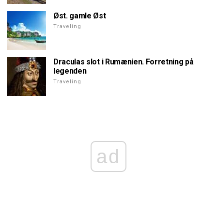
Øst. gamle Øst
Traveling
Draculas slot i Rumænien. Forretning på
legenden
Traveling
ad