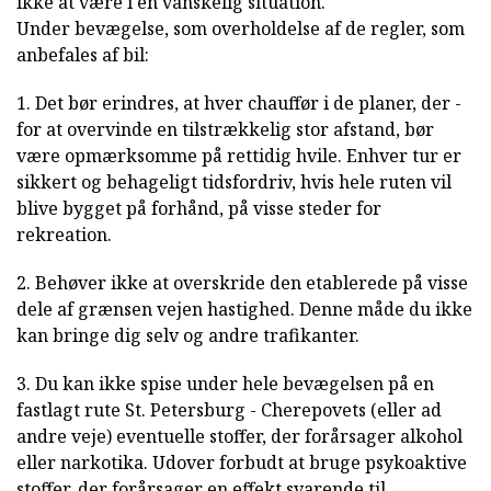
ikke at være i en vanskelig situation.
Under bevægelse, som overholdelse af de regler, som
anbefales af bil:
1. Det bør erindres, at hver chauffør i de planer, der -
for at overvinde en tilstrækkelig stor afstand, bør
være opmærksomme på rettidig hvile. Enhver tur er
sikkert og behageligt tidsfordriv, hvis hele ruten vil
blive bygget på forhånd, på visse steder for
rekreation.
2. Behøver ikke at overskride den etablerede på visse
dele af grænsen vejen hastighed. Denne måde du ikke
kan bringe dig selv og andre trafikanter.
3. Du kan ikke spise under hele bevægelsen på en
fastlagt rute St. Petersburg - Cherepovets (eller ad
andre veje) eventuelle stoffer, der forårsager alkohol
eller narkotika. Udover forbudt at bruge psykoaktive
stoffer, der forårsager en effekt svarende til