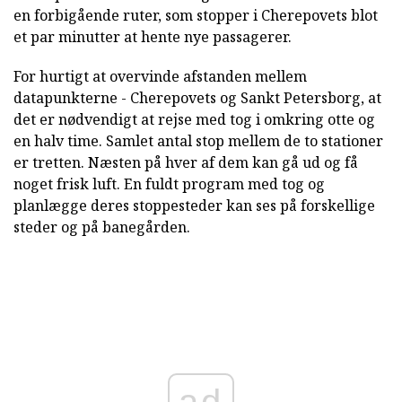
en forbigående ruter, som stopper i Cherepovets blot
et par minutter at hente nye passagerer.
For hurtigt at overvinde afstanden mellem
datapunkterne - Cherepovets og Sankt Petersborg, at
det er nødvendigt at rejse med tog i omkring otte og
en halv time. Samlet antal stop mellem de to stationer
er tretten. Næsten på hver af dem kan gå ud og få
noget frisk luft. En fuldt program med tog og
planlægge deres stoppesteder kan ses på forskellige
steder og på banegården.
ad