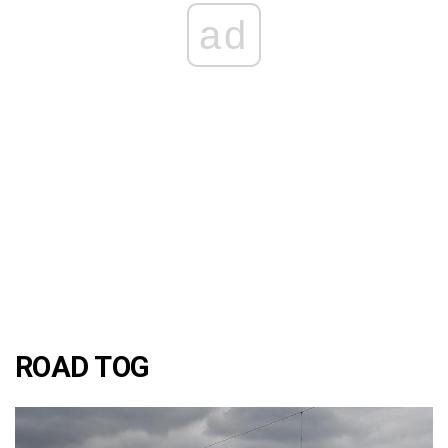
ad
ROAD TOG