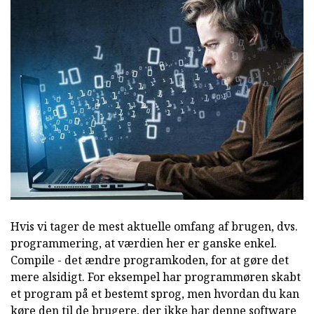
Hvis vi tager de mest aktuelle omfang af brugen, dvs.
programmering, at værdien her er ganske enkel.
Compile - det ændre programkoden, for at gøre det
mere alsidigt. For eksempel har programmøren skabt
et program på et bestemt sprog, men hvordan du kan
køre den til de brugere, der ikke har denne software