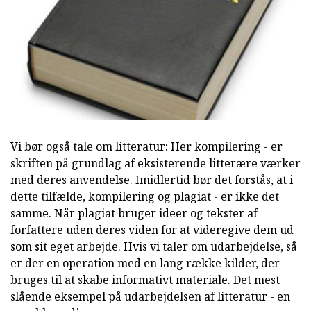
Vi bør også tale om litteratur: Her kompilering - er
skriften på grundlag af eksisterende litterære værker
med deres anvendelse. Imidlertid bør det forstås, at i
dette tilfælde, kompilering og plagiat - er ikke det
samme. Når plagiat bruger ideer og tekster af
forfattere uden deres viden for at videregive dem ud
som sit eget arbejde. Hvis vi taler om udarbejdelse, så
er der en operation med en lang række kilder, der
bruges til at skabe informativt materiale. Det mest
slående eksempel på udarbejdelsen af litteratur - en