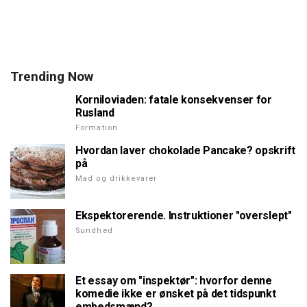
Trending Now
Korniloviaden: fatale konsekvenser for
Rusland
Formation
Hvordan laver chokolade Pancake? opskrift
på
Mad og drikkevarer
Ekspektorerende. Instruktioner "overslept"
Sundhed
Et essay om "inspektør": hvorfor denne
komedie ikke er ønsket på det tidspunkt
embedsmænd?