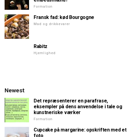
Formation
Fransk fad: kød Bourgogne
Mad og drikkevarer
Rabitz
Hjemlighed
Newest
Det repræsenterer en parafrase,
eksempler på dens anvendelse i tale og
kunstneriske værker
Formation
Cupcake på margarine: opskriften med et
foto