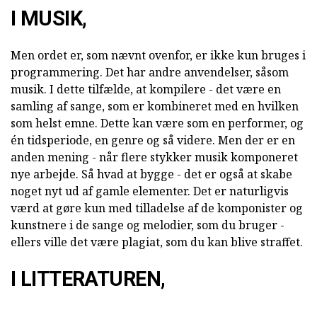
I MUSIK,
Men ordet er, som nævnt ovenfor, er ikke kun bruges i
programmering. Det har andre anvendelser, såsom
musik. I dette tilfælde, at kompilere - det være en
samling af sange, som er kombineret med en hvilken
som helst emne. Dette kan være som en performer, og
én tidsperiode, en genre og så videre. Men der er en
anden mening - når flere stykker musik komponeret
nye arbejde. Så hvad at bygge - det er også at skabe
noget nyt ud af gamle elementer. Det er naturligvis
værd at gøre kun med tilladelse af de komponister og
kunstnere i de sange og melodier, som du bruger -
ellers ville det være plagiat, som du kan blive straffet.
I LITTERATUREN,