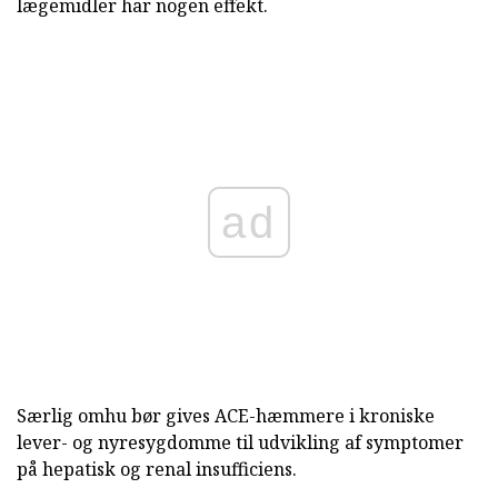
lægemidler har nogen effekt.
ad
Særlig omhu bør gives ACE-hæmmere i kroniske
lever- og nyresygdomme til udvikling af symptomer
på hepatisk og renal insufficiens.