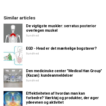
Similar articles
De vigtigste muskler: serratus posterior
overlegen muskel
Sundhed
EGD - Hvad er det mærkelige bogstaver?
Sundhed
Den medicinske center "Medical Han Group"
(Kazan): kundeanmeldelser
Sundhed
Effektiviteten af hvordan man kan
forbedre? Værktøj og produkter, der øger
ydeevnen og aktivitet