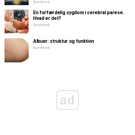
Sundhed
En forfærdelig sygdom i cerebral parese.
Hvad er det?
Sundhed
Albuer: struktur og funktion
Sundhed
ad