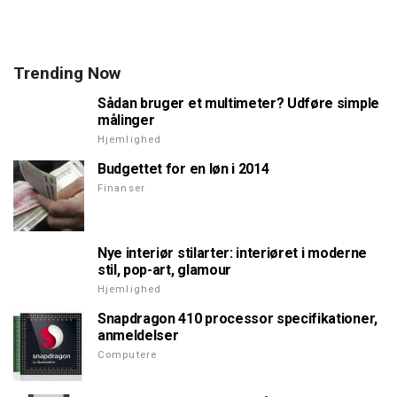
Trending Now
Sådan bruger et multimeter? Udføre simple
målinger
Hjemlighed
Budgettet for en løn i 2014
Finanser
Nye interiør stilarter: interiøret i moderne
stil, pop-art, glamour
Hjemlighed
Snapdragon 410 processor specifikationer,
anmeldelser
Computere