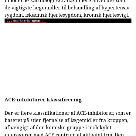
I moderne kardiologi ACE-hæmmere anvendes som
de vigtigste lægemidler til behandling af hypertensiv
sygdom, iskæmisk hjertesygdom, kronisk hjertesvigt.
ACE-inhibitorer klassificering
Der er flere klassifikationer af ACE-inhibitorer, som er
baseret på stien fjernelse af lægemidler fra kroppen,
afhængigt af den kemiske gruppe i molekylet
interagerer med ACE centrum af aktivitet trin. Den