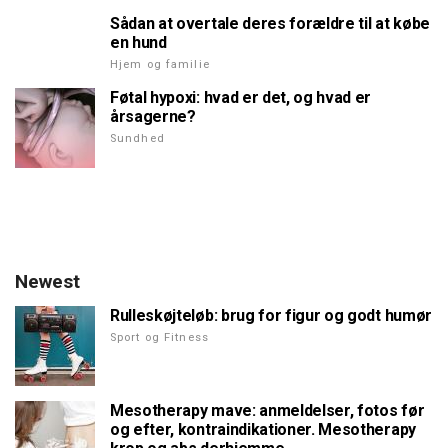
Sådan at overtale deres forældre til at købe
en hund
Hjem og familie
Føtal hypoxi: hvad er det, og hvad er
årsagerne?
Sundhed
Newest
Rulleskøjteløb: brug for figur og godt humør
Sport og Fitness
Mesotherapy mave: anmeldelser, fotos før
og efter, kontraindikationer. Mesotherapy