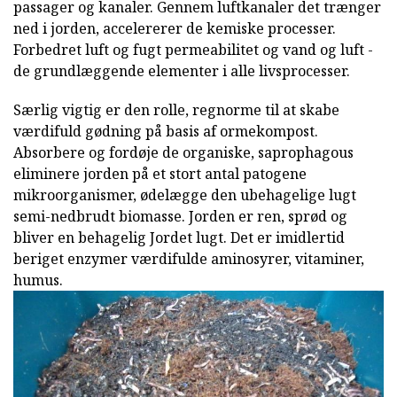
passager og kanaler. Gennem luftkanaler det trænger
ned i jorden, accelererer de kemiske processer.
Forbedret luft og fugt permeabilitet og vand og luft -
de grundlæggende elementer i alle livsprocesser.
Særlig vigtig er den rolle, regnorme til at skabe
værdifuld gødning på basis af ormekompost.
Absorbere og fordøje de organiske, saprophagous
eliminere jorden på et stort antal patogene
mikroorganismer, ødelægge den ubehagelige lugt
semi-nedbrudt biomasse. Jorden er ren, sprød og
bliver en behagelig Jordet lugt. Det er imidlertid
beriget enzymer værdifulde aminosyrer, vitaminer,
humus.