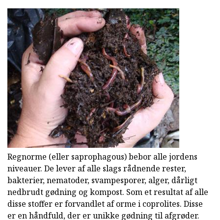
Regnorme (eller saprophagous) bebor alle jordens
niveauer. De lever af alle slags rådnende rester,
bakterier, nematoder, svampesporer, alger, dårligt
nedbrudt gødning og kompost. Som et resultat af alle
disse stoffer er forvandlet af orme i coprolites. Disse
er en håndfuld, der er unikke gødning til afgrøder.