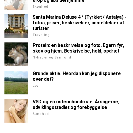
krop og abs derhjemme
Skønhed
Santa Marina Deluxe 4 * (Tyrkiet / Antalya) -
fotos, priser, beskrivelser, anmeldelser af
turister
Traveling
Protein: en beskrivelse og foto. Egern fyr,
skov og hjem. Beskrivelse, hold, opdræt
Nyheder og Samfund
Grunde aktie. Hvordan kan jeg disponere
over det?
Lov
VSD og en osteochondrose. Årsagerne,
udviklingsstadiet og forebyggelse
Sundhed