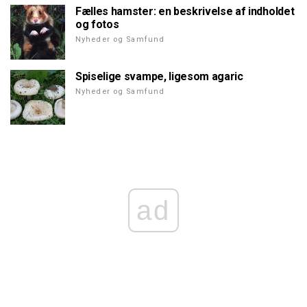
Fælles hamster: en beskrivelse af indholdet
og fotos
Nyheder og Samfund
Spiselige svampe, ligesom agaric
Nyheder og Samfund
ad