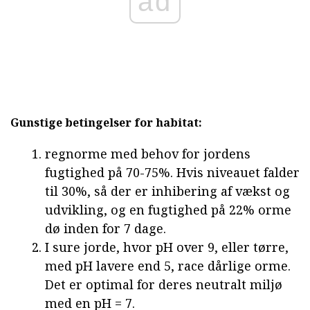
ad
Gunstige betingelser for habitat:
regnorme med behov for jordens
fugtighed på 70-75%. Hvis niveauet falder
til 30%, så der er inhibering af vækst og
udvikling, og en fugtighed på 22% orme
dø inden for 7 dage.
I sure jorde, hvor pH over 9, eller tørre,
med pH lavere end 5, race dårlige orme.
Det er optimal for deres neutralt miljø
med en pH = 7.