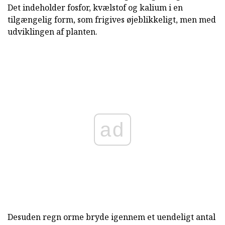
Det indeholder fosfor, kvælstof og kalium i en
tilgængelig form, som frigives øjeblikkeligt, men med
udviklingen af planten.
ad
Desuden regn orme bryde igennem et uendeligt antal