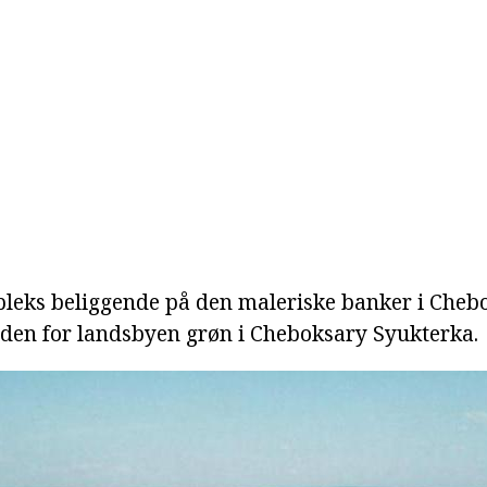
leks beliggende på den maleriske banker i Cheb
 uden for landsbyen grøn i Cheboksary Syukterka.