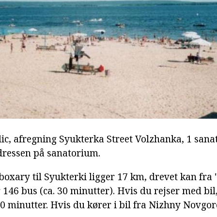
c, afregning Syukterka Street Volzhanka, 1 san
dressen på sanatorium.
boxary til Syukterki ligger 17 km, drevet kan fra
r 146 bus (ca. 30 minutter). Hvis du rejser med bil,
 minutter. Hvis du kører i bil fra Nizhny Novgoro