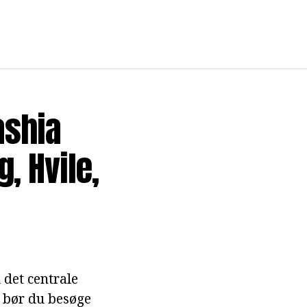
ashia
, Hvile,
 det centrale
, bør du besøge