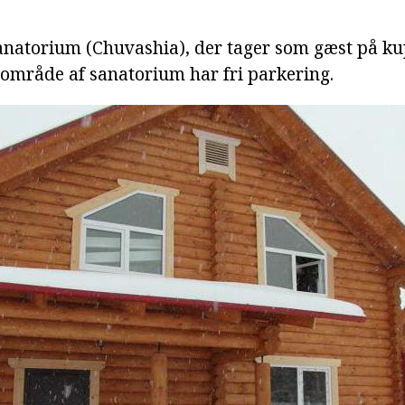
anatorium (Chuvashia), der tager som gæst på k
 område af sanatorium har fri parkering.