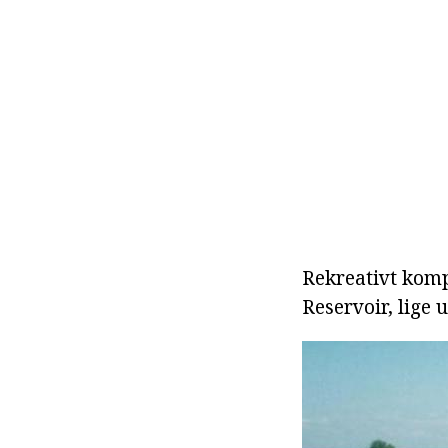
Rekreativt komp
Reservoir, lige