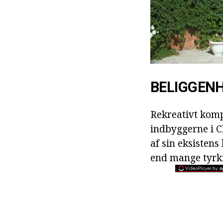
BELIGGENH
Rekreativt komp
indbyggerne i C
af sin eksistens
end mange tyrkis