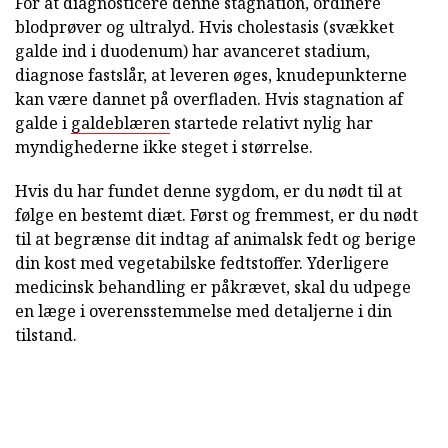
For at diagnosticere denne stagnation, ordinere
blodprøver og ultralyd. Hvis cholestasis (svækket
galde ind i duodenum) har avanceret stadium,
diagnose fastslår, at leveren øges, knudepunkterne
kan være dannet på overfladen. Hvis stagnation af
galde i
galdeblæren
startede relativt nylig har
myndighederne ikke steget i størrelse.
Hvis du har fundet denne sygdom, er du nødt til at
følge en bestemt diæt. Først og fremmest, er du nødt
til at begrænse dit indtag af animalsk fedt og berige
din kost med vegetabilske fedtstoffer. Yderligere
medicinsk behandling er påkrævet, skal du udpege
en læge i overensstemmelse med detaljerne i din
tilstand.