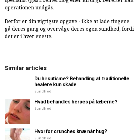
specialist (gastroenterolog eller kirurg). Derefter kan
operationen undgås.
Derfor er din vigtigste opgave - ikke at lade tingene
gå deres gang og overvåge deres egen sundhed, fordi
det er i hver eneste.
Similar articles
Du hirsutisme? Behandling af traditionelle
healere kun skade
Sundhed
Hvad behandles herpes på læberne?
Sundhed
Hvorfor crunches knæ når hug?
Sundhed