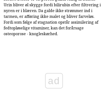
Urin bliver øl skygge fordi bilirubin efter filtrering i
nyren er i blæren. Da galde ikke strømmer ind i
tarmen, er afføring ikke malet og bliver farveløs.
Fordi som følge af stagnation opstår assimilering af
fedtopløselige vitaminer, kan det forårsage
osteoporose - knogleskørhed.
ad