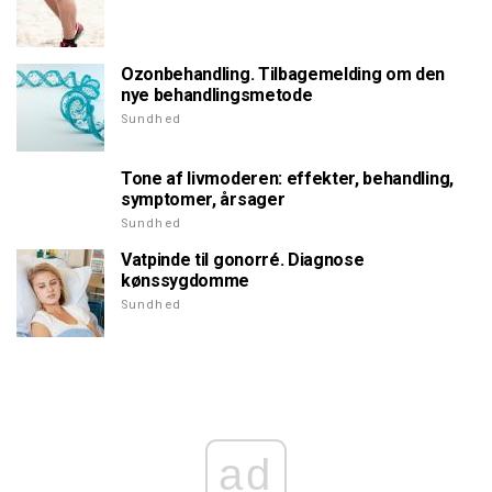
Ozonbehandling. Tilbagemelding om den
nye behandlingsmetode
Sundhed
Tone af livmoderen: effekter, behandling,
symptomer, årsager
Sundhed
Vatpinde til gonorré. Diagnose
kønssygdomme
Sundhed
ad