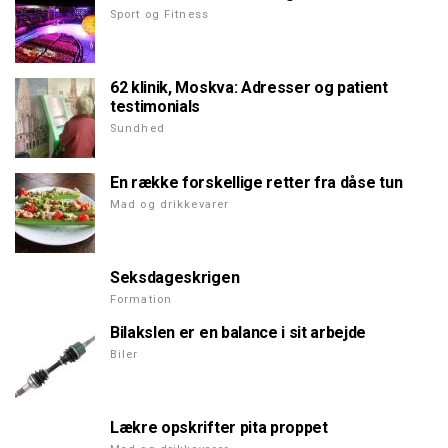
Sport og Fitness
62 klinik, Moskva: Adresser og patient
testimonials
Sundhed
En række forskellige retter fra dåse tun
Mad og drikkevarer
Seksdageskrigen
Formation
Bilakslen er en balance i sit arbejde
Biler
Lækre opskrifter pita proppet