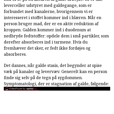
leverceller udstyret med galdegange, som er
forbundet med kanalerne, hvorigennem vi er
interesseret i stoffet kommer ind i blæren. Når en
person bruger mad, der er en aktiv reduktion af
kroppen. Galden kommer ind i duodenum at
nedbryde fedtstoffer: opdele dem i små partikler, som
derefter absorberes ind i tarmene. Hvis du
fremhæver det sker, er fedt ikke fordøjes og
absorberes.
Det dannes, når galde stasis, det begynder at spise
væk på kanaler og levervæv. Generelt kan en person
finde sig selv på de tegn på sygdommen.
Symptomatologi, der er stagnation af galde, følgende: